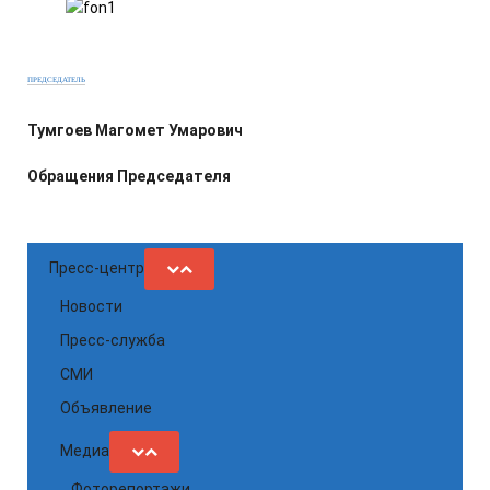
ПРЕДСЕДАТЕЛЬ
Тумгоев Магомет Умарович
Обращения Председателя
Пресс-центр
Новости
Пресс-служба
СМИ
Объявление
Медиа
Фоторепортажи