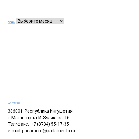
АРХИВ
КОНТАКТЫ
386001, Республика Ингушетия
г. Магас, пр-кт И. Зязикова, 16
Тел/факс.: +7 (8734) 55-17-35
e-mail:
parlament@parlamentri.ru