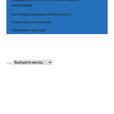
инвалидами
Антикоррупционная деятельность
Комиссии и положения
Сведения о доходах
АРХИВ