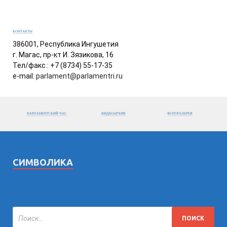
КОНТАКТЫ
386001, Республика Ингушетия
г. Магас, пр-кт И. Зязикова, 16
Тел/факс.: +7 (8734) 55-17-35
e-mail:
parlament@parlamentri.ru
ПАРЛАМЕНТСКИЙ ЧАС
ВИДЕОАРХИВ
ФОТОГАЛЕРЕЯ
СИМВОЛИКА