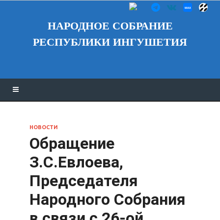
НАРОДНОЕ СОБРАНИЕ
РЕСПУБЛИКИ ИНГУШЕТИЯ
НОВОСТИ
Обращение
З.С.Евлоева,
Председателя
Народного Собрания
в связи с 26-ой