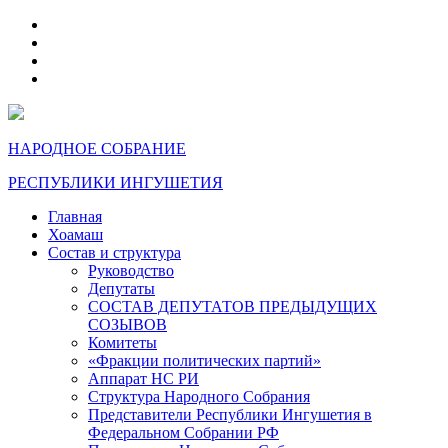
telegram
VK
max
dzen
НАРОДНОЕ СОБРАНИЕ
РЕСПУБЛИКИ ИНГУШЕТИЯ
Главная
Хоамаш
Состав и структура
Руководство
Депутаты
СОСТАВ ДЕПУТАТОВ ПРЕДЫДУЩИХ
СОЗЫВОВ
Комитеты
«Фракции политических партий»
Аппарат НС РИ
Структура Народного Собрания
Представители Республики Ингушетия в
Федеральном Собрании РФ