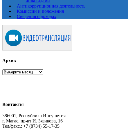
инвалидами
Антикоррупционная деятельность
Комиссии и положения
Сведения о доходах
Архив
Архив
Контакты
386001, Республика Ингушетия
г. Магас, пр-кт И. Зязикова, 16
Тел/факс.: +7 (8734) 55-17-35