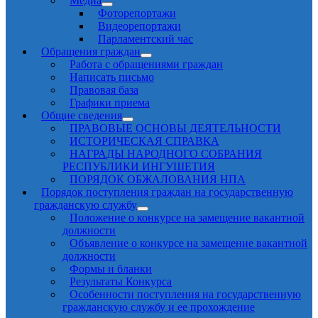
Медиа
Фоторепортажи
Видеорепортажи
Парламентский час
Обращения граждан
Работа с обращениями граждан
Написать письмо
Правовая база
Графики приема
Общие сведения
ПРАВОВЫЕ ОСНОВЫ ДЕЯТЕЛЬНОСТИ
ИСТОРИЧЕСКАЯ СПРАВКА
НАГРАДЫ НАРОДНОГО СОБРАНИЯ
РЕСПУБЛИКИ ИНГУШЕТИЯ
ПОРЯДОК ОБЖАЛОВАНИЯ НПА
Порядок поступления граждан на государственную
гражданскую службу
Положение о конкурсе на замещение вакантной
должности
Объявление о конкурсе на замещение вакантной
должности
Формы и бланки
Результаты Конкурса
Особенности поступления на государственную
гражданскую службу и ее прохождение