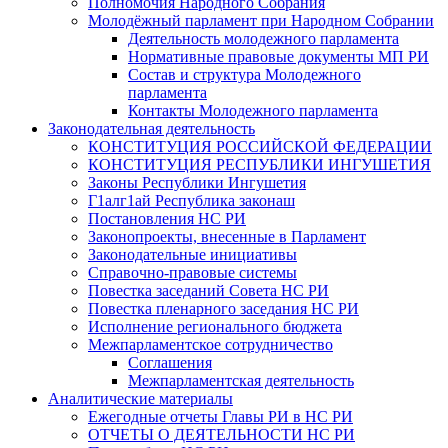
Полномочия Народного Собрания
Молодёжный парламент при Народном Собрании
Деятельность молодежного парламента
Нормативные правовые документы МП РИ
Состав и структура Молодежного
парламента
Контакты Молодежного парламента
Законодательная деятельность
КОНСТИТУЦИЯ РОССИЙСКОЙ ФЕДЕРАЦИИ
КОНСТИТУЦИЯ РЕСПУБЛИКИ ИНГУШЕТИЯ
Законы Республики Ингушетия
Г1алг1ай Республика законаш
Постановления НС РИ
Законопроекты, внесенные в Парламент
Законодательные инициативы
Справочно-правовые системы
Повестка заседаний Совета НС РИ
Повестка пленарного заседания НС РИ
Исполнение регионального бюджета
Межпарламентское сотрудничество
Соглашения
Межпарламентская деятельность
Аналитические материалы
Ежегодные отчеты Главы РИ в НС РИ
ОТЧЕТЫ О ДЕЯТЕЛЬНОСТИ НС РИ