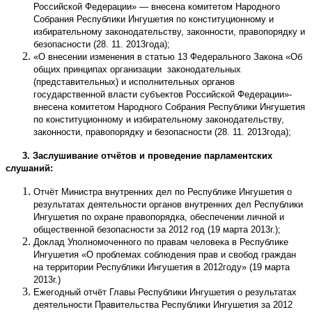
Российской Федерации» — внесена комитетом Народного
Собрания Республики Ингушетия по конституционному и
избирательному законодательству, законности, правопорядку и
безопасности (28. 11. 2013года);
«О внесении изменения в статью 13 Федерального Закона «Об
общих принципах организации законодательных
(представительных) и исполнительных органов
государственной власти субъектов Российской Федерации»-
внесена комитетом Народного Собрания Республики Ингушетия
по конституционному и избирательному законодательству,
законности, правопорядку и безопасности (28. 11. 2013года);
3. Заслушивание отчётов и проведение парламентских
слушаний:
Отчёт Министра внутренних дел по Республике Ингушетия о
результатах деятельности органов внутренних дел Республики
Ингушетия по охране правопорядка, обеспечении личной и
общественной безопасности за 2012 год (19 марта 2013г.);
Доклад Уполномоченного по правам человека в Республике
Ингушетия «О проблемах соблюдения прав и свобод граждан
на территории Республики Ингушетия в 2012году» (19 марта
2013г.)
Ежегодный отчёт Главы Республики Ингушетия о результатах
деятельности Правительства Республики Ингушетия за 2012