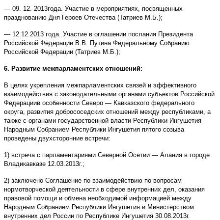
— 09. 12. 2013года. Участие в мероприятиях, посвященных
празднованию Дня Героев Отечества (Татриев М.Б.);
— 12.12.2013 года. Участие в оглашении послания Президента
Российской Федерации В.В. Путина Федеральному Собранию
Российской Федерации (Татриев М.Б.);
6. Развитие межпарламентских отношений:
В целях укрепления межпарламентских связей и эффективного
взаимодействия с законодательными органами субъектов Российской
Федерациив особенности Северо — Кавказского федерального
округа, развития добрососедских отношений между республиками, а
также с органами государственной власти Республики Ингушетия
Народным Собранием Республики Ингушетия пятого созыва
проведены двухсторонние встречи:
1) встреча с парламентариями Северной Осетии — Алания в городе
Владикавказе 12.03.2013г.;
2) заключено Соглашение по взаимодействию по вопросам
нормотворческой деятельности в сфере внутренних дел, оказания
правовой помощи и обмена необходимой информацией между
Народным Собранием Республики Ингушетия и Министерством
внутренних дел России по Республике Ингушетия 30.08.2013г.