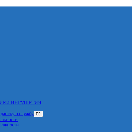
ЛИКИ ИНГУШЕТИЯ
жданскую службу
олжности
должности