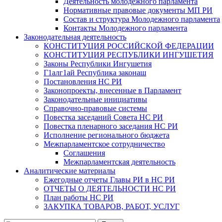
Деятельность молодежного парламента
Нормативные правовые документы МП РИ
Состав и структура Молодежного парламента
Контакты Молодежного парламента
Законодательная деятельность
КОНСТИТУЦИЯ РОССИЙСКОЙ ФЕДЕРАЦИИ
КОНСТИТУЦИЯ РЕСПУБЛИКИ ИНГУШЕТИЯ
Законы Республики Ингушетия
Г1алг1ай Республика законаш
Постановления НС РИ
Законопроекты, внесенные в Парламент
Законодательные инициативы
Справочно-правовые системы
Повестка заседаний Совета НС РИ
Повестка пленарного заседания НС РИ
Исполнение регионального бюджета
Межпарламентское сотрудничество
Соглашения
Межпарламентская деятельность
Аналитические материалы
Ежегодные отчеты Главы РИ в НС РИ
ОТЧЕТЫ О ДЕЯТЕЛЬНОСТИ НС РИ
План работы НС РИ
ЗАКУПКА ТОВАРОВ, РАБОТ, УСЛУГ