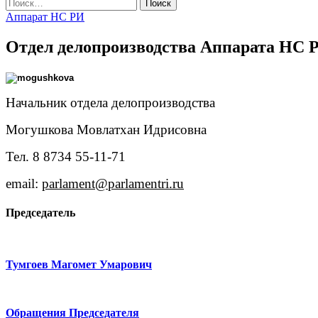
Найти:
Аппарат НС РИ
Отдел делопроизводства Аппарата НС 
Начальник отдела делопроизводства
Могушкова Мовлатхан Идрисовна
Тел. 8 8734 55-11-71
email:
parlament@parlamentri.ru
Председатель
Тумгоев Магомет Умарович
Обращения Председателя