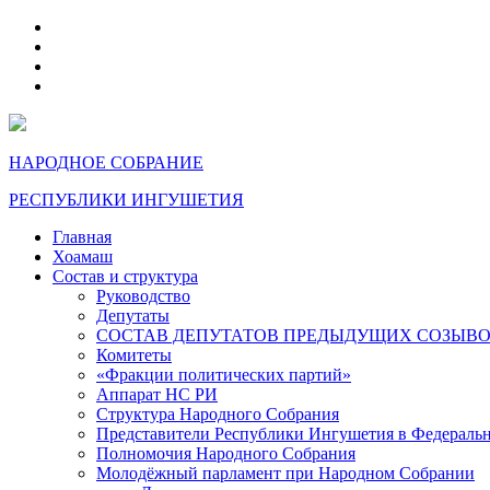
telegram
VK
max
dzen
НАРОДНОЕ СОБРАНИЕ
РЕСПУБЛИКИ ИНГУШЕТИЯ
Главная
Хоамаш
Состав и структура
Руководство
Депутаты
СОСТАВ ДЕПУТАТОВ ПРЕДЫДУЩИХ СОЗЫВ
Комитеты
«Фракции политических партий»
Аппарат НС РИ
Структура Народного Собрания
Представители Республики Ингушетия в Федераль
Полномочия Народного Собрания
Молодёжный парламент при Народном Собрании