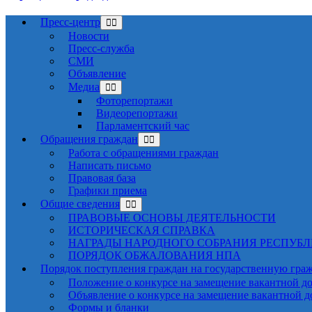
Пресс-центр
Новости
Пресс-служба
СМИ
Объявление
Медиа
Фоторепортажи
Видеорепортажи
Парламентский час
Обращения граждан
Работа с обращениями граждан
Написать письмо
Правовая база
Графики приема
Общие сведения
ПРАВОВЫЕ ОСНОВЫ ДЕЯТЕЛЬНОСТИ
ИСТОРИЧЕСКАЯ СПРАВКА
НАГРАДЫ НАРОДНОГО СОБРАНИЯ РЕСПУБ
ПОРЯДОК ОБЖАЛОВАНИЯ НПА
Порядок поступления граждан на государственную гра
Положение о конкурсе на замещение вакантной д
Объявление о конкурсе на замещение вакантной 
Формы и бланки