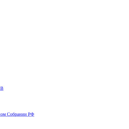
ОВ
ном Собрании РФ