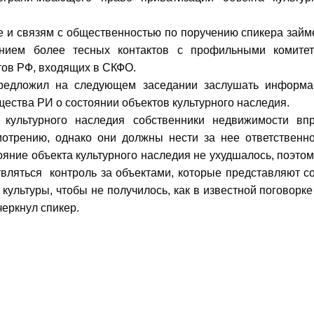
е и связям с общественностью по поручению спикера займ
ием более тесных контактов с профильными комите
тов РФ, входящих в СКФО.
предложил на следующем заседании заслушать информ
ества РИ о состоянии объектов культурного наследия.
культурного наследия собственники недвижимости вп
отрению, однако они должны нести за нее ответственно
ояние объекта культурного наследия не ухудшалось, поэтом
вляться контроль за объектами, которые представляют с
 культуры, чтобы не получилось, как в известной поговорке 
черкнул спикер.