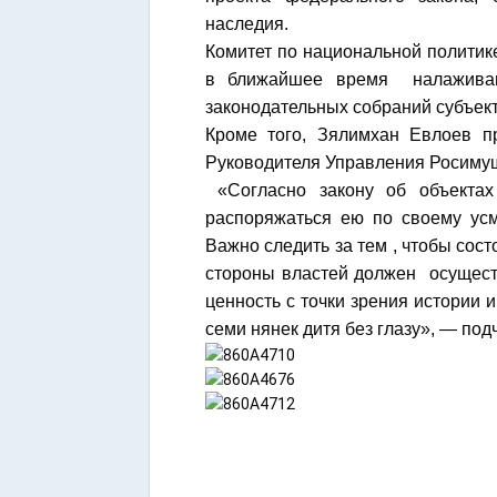
наследия.
Комитет по национальной политик
в ближайшее время налаживан
законодательных собраний субъек
Кроме того, Зялимхан Евлоев 
Руководителя Управления Росимущ
«Согласно закону об объектах 
распоряжаться ею по своему усм
Важно следить за тем , чтобы сост
стороны властей должен осущест
ценность с точки зрения истории и
семи нянек дитя без глазу», — под