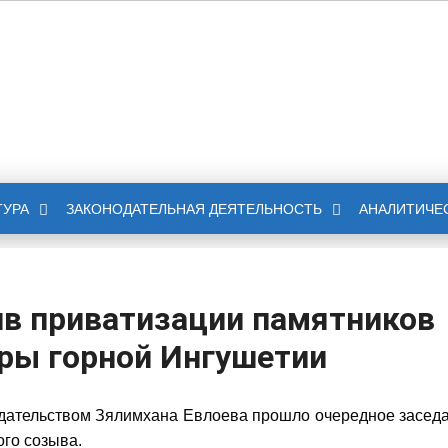
НОЕ СОБРАНИЕ
БЛИКИ ИНГУШЕТИЯ
ТУРА
ЗАКОНОДАТЕЛЬНАЯ ДЕЯТЕЛЬНОСТЬ
АНАЛИТИЧЕ
в приватизации памятников
уры горной Ингушетии
едательством Зялимхана Евлоева прошло очередное засед
го созыва.