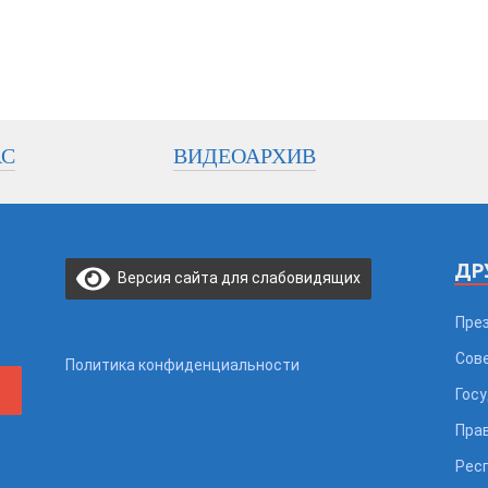
АС
ВИДЕОАРХИВ
ДР
Версия сайта для слабовидящих
Пре
Сов
Политика конфиденциальности
Гос
Пра
Рес