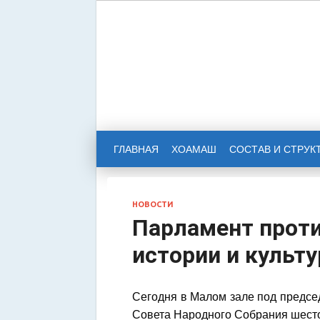
НАРОД
РЕСПУ
ГЛАВНАЯ
ХОАМАШ
СОСТАВ И СТРУК
НОВОСТИ
Парламент проти
истории и культ
Сегодня в Малом зале под предс
Совета Народного Собрания шесто