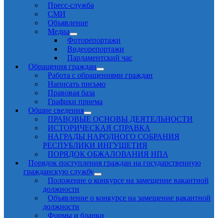
Пресс-служба
СМИ
Объявление
Медиа
Фоторепортажи
Видеорепортажи
Парламентский час
Обращения граждан
Работа с обращениями граждан
Написать письмо
Правовая база
Графики приема
Общие сведения
ПРАВОВЫЕ ОСНОВЫ ДЕЯТЕЛЬНОСТИ
ИСТОРИЧЕСКАЯ СПРАВКА
НАГРАДЫ НАРОДНОГО СОБРАНИЯ
РЕСПУБЛИКИ ИНГУШЕТИЯ
ПОРЯДОК ОБЖАЛОВАНИЯ НПА
Порядок поступления граждан на государственную
гражданскую службу
Положение о конкурсе на замещение вакантной
должности
Объявление о конкурсе на замещение вакантной
должности
Формы и бланки