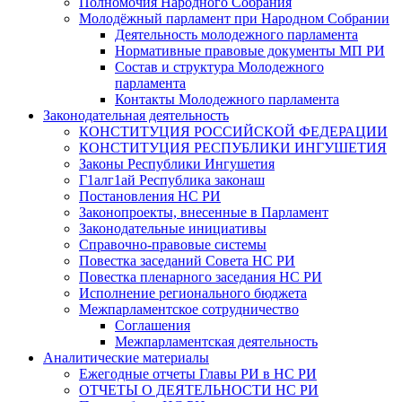
Полномочия Народного Собрания
Молодёжный парламент при Народном Собрании
Деятельность молодежного парламента
Нормативные правовые документы МП РИ
Состав и структура Молодежного
парламента
Контакты Молодежного парламента
Законодательная деятельность
КОНСТИТУЦИЯ РОССИЙСКОЙ ФЕДЕРАЦИИ
КОНСТИТУЦИЯ РЕСПУБЛИКИ ИНГУШЕТИЯ
Законы Республики Ингушетия
Г1алг1ай Республика законаш
Постановления НС РИ
Законопроекты, внесенные в Парламент
Законодательные инициативы
Справочно-правовые системы
Повестка заседаний Совета НС РИ
Повестка пленарного заседания НС РИ
Исполнение регионального бюджета
Межпарламентское сотрудничество
Соглашения
Межпарламентская деятельность
Аналитические материалы
Ежегодные отчеты Главы РИ в НС РИ
ОТЧЕТЫ О ДЕЯТЕЛЬНОСТИ НС РИ