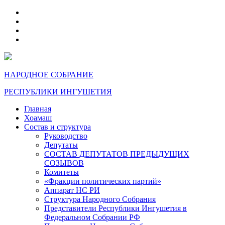
telegram
VK
max
dzen
НАРОДНОЕ СОБРАНИЕ
РЕСПУБЛИКИ ИНГУШЕТИЯ
Главная
Хоамаш
Состав и структура
Руководство
Депутаты
СОСТАВ ДЕПУТАТОВ ПРЕДЫДУЩИХ
СОЗЫВОВ
Комитеты
«Фракции политических партий»
Аппарат НС РИ
Структура Народного Собрания
Представители Республики Ингушетия в
Федеральном Собрании РФ