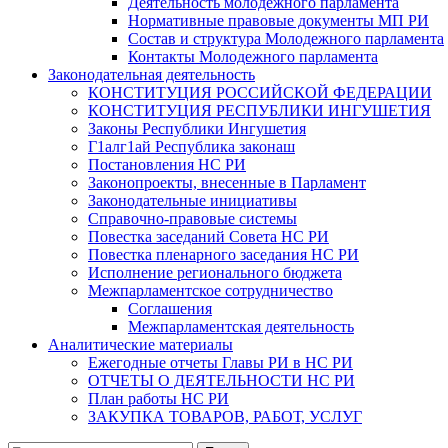
Деятельность молодежного парламента
Нормативные правовые документы МП РИ
Состав и структура Молодежного парламента
Контакты Молодежного парламента
Законодательная деятельность
КОНСТИТУЦИЯ РОССИЙСКОЙ ФЕДЕРАЦИИ
КОНСТИТУЦИЯ РЕСПУБЛИКИ ИНГУШЕТИЯ
Законы Республики Ингушетия
Г1алг1ай Республика законаш
Постановления НС РИ
Законопроекты, внесенные в Парламент
Законодательные инициативы
Справочно-правовые системы
Повестка заседаний Совета НС РИ
Повестка пленарного заседания НС РИ
Исполнение регионального бюджета
Межпарламентское сотрудничество
Соглашения
Межпарламентская деятельность
Аналитические материалы
Ежегодные отчеты Главы РИ в НС РИ
ОТЧЕТЫ О ДЕЯТЕЛЬНОСТИ НС РИ
План работы НС РИ
ЗАКУПКА ТОВАРОВ, РАБОТ, УСЛУГ