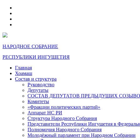
telegram
VK
max
dzen
НАРОДНОЕ СОБРАНИЕ
РЕСПУБЛИКИ ИНГУШЕТИЯ
Главная
Хоамаш
Состав и структура
Руководство
Депутаты
СОСТАВ ДЕПУТАТОВ ПРЕДЫДУЩИХ СОЗЫВ
Комитеты
«Фракции политических партий»
Аппарат НС РИ
Структура Народного Собрания
Представители Республики Ингушетия в Федераль
Полномочия Народного Собрания
Молодёжный парламент при Народном Собрании