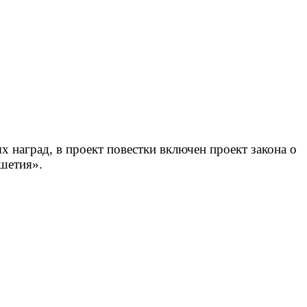
 наград, в проект повестки включен проект закона о
шетия».