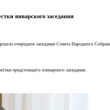
стки январского заседания
прошло очередное заседание Совета Народного Собран
стки предстоящего пленарного заседания.