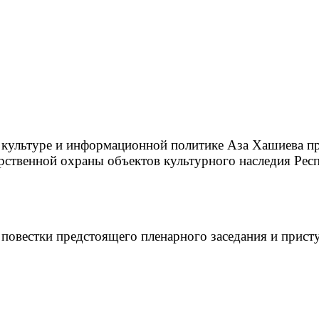
ю, культуре и информационной политике Аза Хашиева
рственной охраны объектов культурного наследия Рес
 повестки предстоящего пленарного заседания и прист