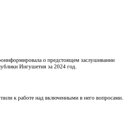
 проинформировала о предстоящем заслушивании
публики Ингушетия за 2024 год.
упили к работе над включенными в него вопросами.