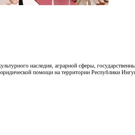
льтурного наследия, аграрной сферы, государственных
 юридической помощи на территории Республики Ингу