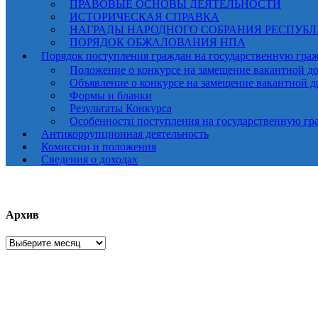
ПРАВОВЫЕ ОСНОВЫ ДЕЯТЕЛЬНОСТИ
ИСТОРИЧЕСКАЯ СПРАВКА
НАГРАДЫ НАРОДНОГО СОБРАНИЯ РЕСПУБ
ПОРЯДОК ОБЖАЛОВАНИЯ НПА
Порядок поступления граждан на государственную гра
Положение о конкурсе на замещение вакантной д
Объявление о конкурсе на замещение вакантной 
Формы и бланки
Результаты Конкурса
Особенности поступления на государственную гр
Антикоррупционная деятельность
Комиссии и положения
Сведения о доходах
Архив
Архив