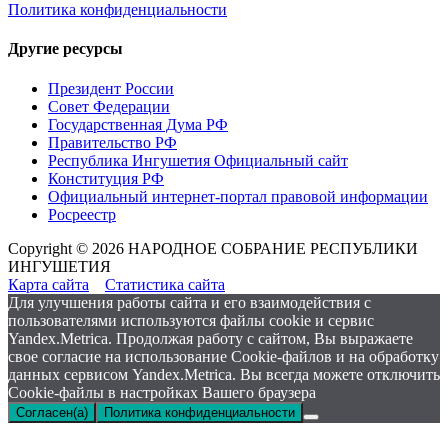
Политика конфиденциальности
Другие ресурсы
Президент России
Совет Федерации
Государственная Дума РФ
Правительство РФ
Республика Ингушетия Официальный сайт
Конституция РФ
Официальный интернет-портал правовой информации
Росреестр
Copyright © 2026 НАРОДНОЕ СОБРАНИЕ РЕСПУБЛИКИ
ИНГУШЕТИЯ
Карта сайта
Статистика сайта
Для улучшения работы сайта и его взаимодействия с
пользователями используются файлы cookie и сервис
Yandex.Metrica. Продолжая работу с сайтом, Вы выражаете
свое согласие на использование Cookie-файлов и на обработку
данных сервисом Yandex.Metrica. Вы всегда можете отключить
Cookie-файлы в настройках Вашего браузера
Согласен(а)
Политика конфиденциальности