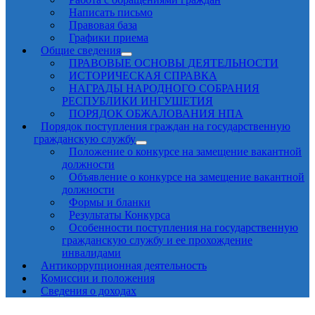
Написать письмо
Правовая база
Графики приема
Общие сведения
ПРАВОВЫЕ ОСНОВЫ ДЕЯТЕЛЬНОСТИ
ИСТОРИЧЕСКАЯ СПРАВКА
НАГРАДЫ НАРОДНОГО СОБРАНИЯ
РЕСПУБЛИКИ ИНГУШЕТИЯ
ПОРЯДОК ОБЖАЛОВАНИЯ НПА
Порядок поступления граждан на государственную
гражданскую службу
Положение о конкурсе на замещение вакантной
должности
Объявление о конкурсе на замещение вакантной
должности
Формы и бланки
Результаты Конкурса
Особенности поступления на государственную
гражданскую службу и ее прохождение
инвалидами
Антикоррупционная деятельность
Комиссии и положения
Сведения о доходах