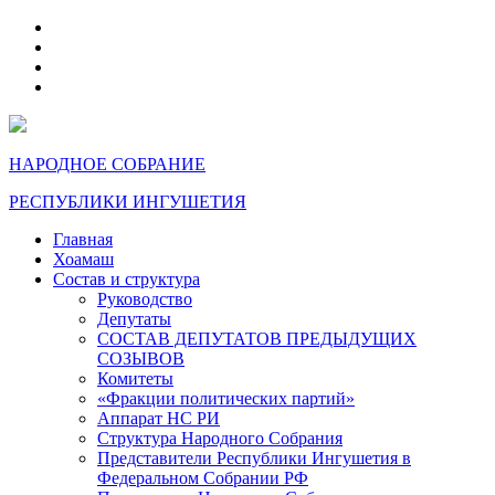
telegram
VK
max
dzen
НАРОДНОЕ СОБРАНИЕ
РЕСПУБЛИКИ ИНГУШЕТИЯ
Главная
Хоамаш
Состав и структура
Руководство
Депутаты
СОСТАВ ДЕПУТАТОВ ПРЕДЫДУЩИХ
СОЗЫВОВ
Комитеты
«Фракции политических партий»
Аппарат НС РИ
Структура Народного Собрания
Представители Республики Ингушетия в
Федеральном Собрании РФ