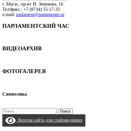
г. Магас, пр-кт И. Зязикова, 16
Тел/факс.: +7 (8734) 55-17-35
e-mail:
parlament@parlamentri.ru
ПАРЛАМЕНТСКИЙ ЧАС
ВИДЕОАРХИВ
ФОТОГАЛЕРЕЯ
Символика
Найти:
Версия сайта для слабовидящих