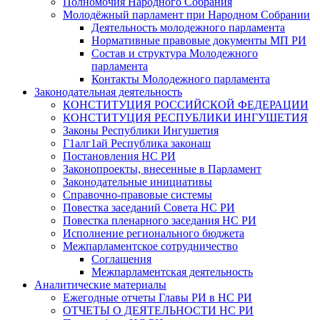
Полномочия Народного Собрания
Молодёжный парламент при Народном Собрании
Деятельность молодежного парламента
Нормативные правовые документы МП РИ
Состав и структура Молодежного
парламента
Контакты Молодежного парламента
Законодательная деятельность
КОНСТИТУЦИЯ РОССИЙСКОЙ ФЕДЕРАЦИИ
КОНСТИТУЦИЯ РЕСПУБЛИКИ ИНГУШЕТИЯ
Законы Республики Ингушетия
Г1алг1ай Республика законаш
Постановления НС РИ
Законопроекты, внесенные в Парламент
Законодательные инициативы
Справочно-правовые системы
Повестка заседаний Совета НС РИ
Повестка пленарного заседания НС РИ
Исполнение регионального бюджета
Межпарламентское сотрудничество
Соглашения
Межпарламентская деятельность
Аналитические материалы
Ежегодные отчеты Главы РИ в НС РИ
ОТЧЕТЫ О ДЕЯТЕЛЬНОСТИ НС РИ