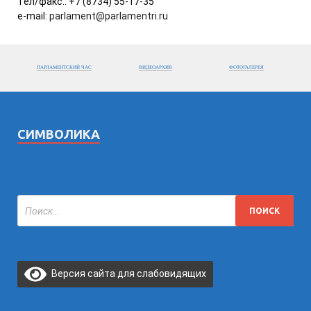
Тел/факс.: +7 (8734) 55-17-35
e-mail:
parlament@parlamentri.ru
ПАРЛАМЕНТСКИЙ ЧАС
ВИДЕОАРХИВ
ФОТОГАЛЕРЕЯ
СИМВОЛИКА
Версия сайта для слабовидящих