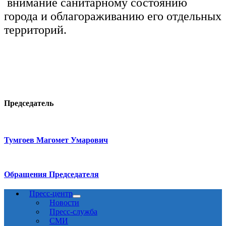
внимание санитарному состоянию
города и облагораживанию его отдельных
территорий.
Председатель
Тумгоев Магомет Умарович
Обращения Председателя
Пресс-центр
Новости
Пресс-служба
СМИ