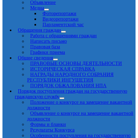
Объявление
Медиа
Фоторепортажи
Видеорепортажи
Парламентский час
Обращения граждан
Работа с обращениями граждан
Написать письмо
Правовая база
Графики приема
Общие сведения
ПРАВОВЫЕ ОСНОВЫ ДЕЯТЕЛЬНОСТИ
ИСТОРИЧЕСКАЯ СПРАВКА
НАГРАДЫ НАРОДНОГО СОБРАНИЯ
РЕСПУБЛИКИ ИНГУШЕТИЯ
ПОРЯДОК ОБЖАЛОВАНИЯ НПА
Порядок поступления граждан на государственную
гражданскую службу
Положение о конкурсе на замещение вакантной
должности
Объявление о конкурсе на замещение вакантной
должности
Формы и бланки
Результаты Конкурса
Особенности поступления на государственную