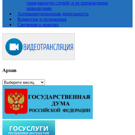
гражданскую службу и ее прохождение
инвалидами
Антикоррупционная деятельность
Комиссии и положения
Сведения о доходах
Архив
Архив