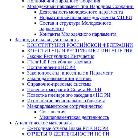
Полномочия Народного Собрания
Молодёжный парламент при Народном Собрании
Деятельность молодежного парламента
Нормативные правовые документы МП РИ
Состав и структура Молодежного
парламента
Контакты Молодежного парламента
Законодательная деятельность
КОНСТИТУЦИЯ РОССИЙСКОЙ ФЕДЕРАЦИИ
КОНСТИТУЦИЯ РЕСПУБЛИКИ ИНГУШЕТИЯ
Законы Республики Ингушетия
Г1алг1ай Республика законаш
Постановления НС РИ
Законопроекты, внесенные в Парламент
Законодательные инициативы
Справочно-правовые системы
Повестка заседаний Совета НС РИ
Повестка пленарного заседания НС РИ
Исполнение регионального бюджета
Межпарламентское сотрудничество
Соглашения
Межпарламентская деятельность
Аналитические материалы
Ежегодные отчеты Главы РИ в НС РИ
ОТЧЕТЫ О ДЕЯТЕЛЬНОСТИ НС РИ