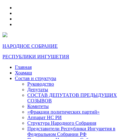
telegram
VK
max
dzen
НАРОДНОЕ СОБРАНИЕ
РЕСПУБЛИКИ ИНГУШЕТИЯ
Главная
Хоамаш
Состав и структура
Руководство
Депутаты
СОСТАВ ДЕПУТАТОВ ПРЕДЫДУЩИХ
СОЗЫВОВ
Комитеты
«Фракции политических партий»
Аппарат НС РИ
Структура Народного Собрания
Представители Республики Ингушетия в
Федеральном Собрании РФ