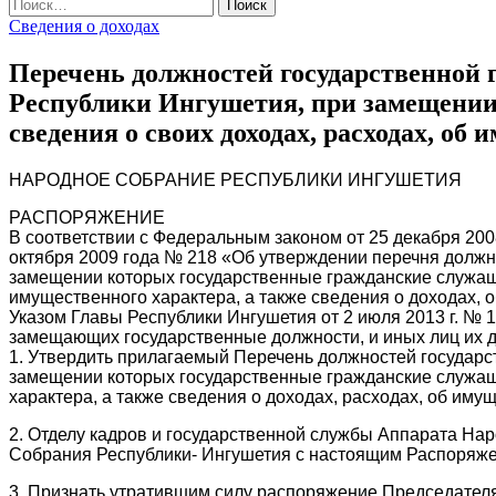
Найти:
Сведения о доходах
Перечень должностей государственной
Республики Ингушетия, при замещении
сведения о своих доходах, расходах, об 
НАРОДНОЕ СОБРАНИЕ РЕСПУБЛИКИ ИНГУШЕТИЯ
РАСПОРЯЖЕНИЕ
В соответствии с Федеральным законом от 25 декабря 20
октября 2009 года № 218 «Об утверждении перечня должн
замещении которых государственные гражданские служащи
имущественного характера, а также сведения о доходах, 
Указом Главы Республики Ингушетия от 2 июля 2013 г. № 
замещающих государственные должности, и иных лиц их д
1. Утвердить прилагаемый Перечень должностей государ
замещении которых государственные гражданские служащи
характера, а также сведения о доходах, расходах, об иму
2. Отделу кадров и государственной службы Аппарата На
Собрания Республики- Ингушетия с настоящим Распоряж
3. Признать утратившим силу распоряжение Председателя