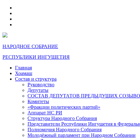
telegram
VK
max
dzen
НАРОДНОЕ СОБРАНИЕ
РЕСПУБЛИКИ ИНГУШЕТИЯ
Главная
Хоамаш
Состав и структура
Руководство
Депутаты
СОСТАВ ДЕПУТАТОВ ПРЕДЫДУЩИХ СОЗЫВ
Комитеты
«Фракции политических партий»
Аппарат НС РИ
Структура Народного Собрания
Представители Республики Ингушетия в Федераль
Полномочия Народного Собрания
Молодёжный парламент при Народном Собрании