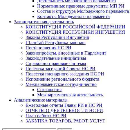
Деятельность молодежного парламента
Нормативные правовые документы МП РИ
Состав и структура Молодежного парламента
Контакты Молодежного парламента
Законодательная деятельность
КОНСТИТУЦИЯ РОССИЙСКОЙ ФЕДЕРАЦИИ
КОНСТИТУЦИЯ РЕСПУБЛИКИ ИНГУШЕТИЯ
Законы Республики Ингушетия
Г1алг1ай Республика законаш
Постановления НС РИ
Законопроекты, внесенные в Парламент
Законодательные инициативы
Справочно-правовые системы
Повестка заседаний Совета НС РИ
Повестка пленарного заседания НС РИ
Исполнение регионального бюджета
Межпарламентское сотрудничество
Соглашения
Межпарламентская деятельность
Аналитические материалы
Ежегодные отчеты Главы РИ в НС РИ
ОТЧЕТЫ О ДЕЯТЕЛЬНОСТИ НС РИ
План работы НС РИ
ЗАКУПКА ТОВАРОВ, РАБОТ, УСЛУГ