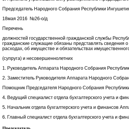
Председатель Народного Собрания Республики Ингу
18мая 2016 №26-о/д
Перечень
должностей государственной гражданской службы Респуб
гражданские служащие обязаны представлять сведения о с
расходах, об имуществе и обязательствах имущественного
(супруга) и несовершеннолетних
1. Руководитель Аппарата Народного Собрания Республи
2. Заместитель Руководителя Аппарата Народного Собра
Помощник Председателя Народного Собрания Республик
4. Ведущий специалист отдела бухгалтерского учета и фи
5. Начальник отдела бухгалтерского учета и финансов А
6. Главный специалист отдела бухгалтерского учета и ф
Председатель