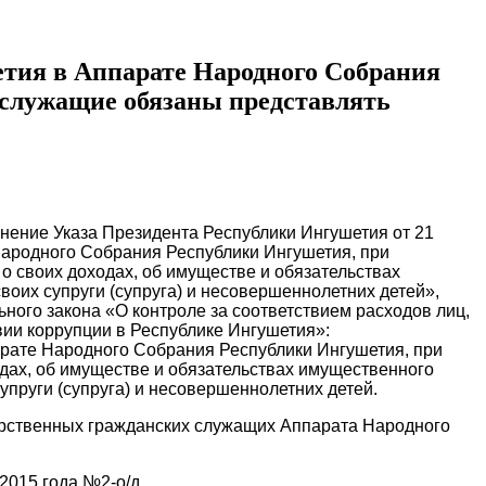
тия в Аппарате Народного Собрания
 служащие обязаны представлять
лнение Указа Президента Республики Ингушетия от 21
Народного Собрания Республики Ингушетия, при
 своих доходах, об имуществе и обязательствах
воих супруги (супруга) и несовершеннолетних детей»,
ного закона «О контроле за соответствием расходов лиц,
ии коррупции в Республике Ингушетия»:
арате Народного Собрания Республики Ингушетия, при
дах, об имуществе и обязательствах имущественного
упруги (супруга) и несовершеннолетних детей.
дарственных гражданских служащих Аппарата Народного
2015 года №2-о/д.