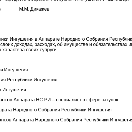
шетия М.М. Дикажев
лики Ингушетия в Аппарате Народного Собрания Республик
воих доходах, расходах, об имуществе и обязательствах и
 характера своих супруги
ки Ингушетия
ния Республики Ингушетия
и Ингушетия
нансов Аппарата НС РИ – специалист в сфере закупок
ппарата Народного Собрания Республики Ингушетия
инансов Аппарата Народного Собрания Республики Ингушети