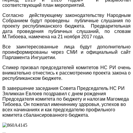
соответствующий план мероприятий.
Согласно действующему законодательству Народным
Собранием будут проведены публичные слушания по
проекту республиканского бюджета. Предварительная
дата проведения публичных слушаний, по словам
М.Тибоева, намечена на 21 ноября 2017 года.
Все заинтересованные лица будут дополнительно
проинформированы через СМИ и официальный сайт
Парламента Ингушетии.
Спикер призвал председателей комитетов НС РИ очень
внимательно отнестись к рассмотрению проекта закона о
республиканском бюджете.
В завершение заседания Совета Председатель НС РИ
Зялимхан Евлоев поздравил с днем рождения
Председателя комитета по бюджету и налогам Магомеда
Тибоева. Он пожелал имениннику здоровья, успехов во
всех начинаниях и как председателю профильного
комитета сбалансированного бюджета.