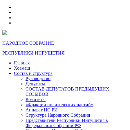
telegram
VK
max
dzen
НАРОДНОЕ СОБРАНИЕ
РЕСПУБЛИКИ ИНГУШЕТИЯ
Главная
Хоамаш
Состав и структура
Руководство
Депутаты
СОСТАВ ДЕПУТАТОВ ПРЕДЫДУЩИХ
СОЗЫВОВ
Комитеты
«Фракции политических партий»
Аппарат НС РИ
Структура Народного Собрания
Представители Республики Ингушетия в
Федеральном Собрании РФ