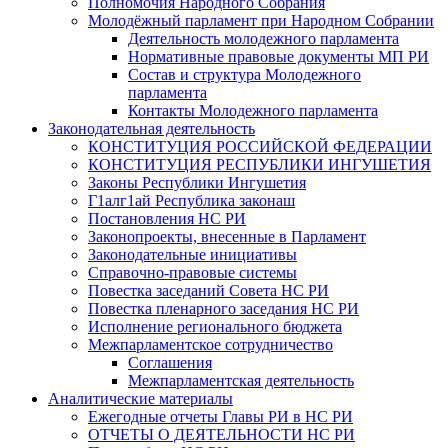
Полномочия Народного Собрания
Молодёжный парламент при Народном Собрании
Деятельность молодежного парламента
Нормативные правовые документы МП РИ
Состав и структура Молодежного
парламента
Контакты Молодежного парламента
Законодательная деятельность
КОНСТИТУЦИЯ РОССИЙСКОЙ ФЕДЕРАЦИИ
КОНСТИТУЦИЯ РЕСПУБЛИКИ ИНГУШЕТИЯ
Законы Республики Ингушетия
Г1алг1ай Республика законаш
Постановления НС РИ
Законопроекты, внесенные в Парламент
Законодательные инициативы
Справочно-правовые системы
Повестка заседаний Совета НС РИ
Повестка пленарного заседания НС РИ
Исполнение регионального бюджета
Межпарламентское сотрудничество
Соглашения
Межпарламентская деятельность
Аналитические материалы
Ежегодные отчеты Главы РИ в НС РИ
ОТЧЕТЫ О ДЕЯТЕЛЬНОСТИ НС РИ