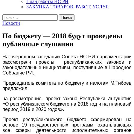
План работы НС РИ
ЗАКУПКА ТОВАРОВ, РАБОТ, УСЛУГ
Найти:
Новости
По бюджету — 2018 будут проведены
публичные слушания
На очередном заседании Совета НС РИ парламентарии
рассмотрели проекты республиканских законов и
законодательные инициативы, поступившие в Народное
Собрание РИ.
Председатель комитета по бюджету и налогам М.Тибоев
предложил
на рассмотрение проект закона Республики Ингушетия
«О республиканском бюджете на 2018 год и на плановый
период 2019 и 2020 годов».
Проект республиканского бюджета сформирован на
основе 19 государственных программ, охватывающих
все сферы деятельности исполнительных органов