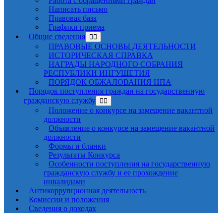
Работа с обращениями граждан
Написать письмо
Правовая база
Графики приема
Общие сведения
ПРАВОВЫЕ ОСНОВЫ ДЕЯТЕЛЬНОСТИ
ИСТОРИЧЕСКАЯ СПРАВКА
НАГРАДЫ НАРОДНОГО СОБРАНИЯ
РЕСПУБЛИКИ ИНГУШЕТИЯ
ПОРЯДОК ОБЖАЛОВАНИЯ НПА
Порядок поступления граждан на государственную
гражданскую службу
Положение о конкурсе на замещение вакантной
должности
Объявление о конкурсе на замещение вакантной
должности
Формы и бланки
Результаты Конкурса
Особенности поступления на государственную
гражданскую службу и ее прохождение
инвалидами
Антикоррупционная деятельность
Комиссии и положения
Сведения о доходах