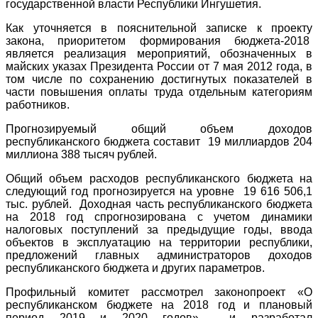
государственной власти Республики Ингушетия.
Как уточняется в пояснительной записке к проекту
закона, приоритетом формирования бюджета-2018
является реализация мероприятий, обозначенных в
майских указах Президента России от 7 мая 2012 года, в
том числе по сохранению достигнутых показателей в
части повышения оплаты труда отдельным категориям
работников.
Прогнозируемый общий объем доходов
республиканского бюджета составит 19 миллиардов 204
миллиона 388 тысяч рублей.
Общий объем расходов республиканского бюджета на
следующий год прогнозируется на уровне 19 616 506,1
тыс. рублей. Доходная часть республиканского бюджета
на 2018 год спрогнозирована с учетом динамики
налоговых поступлений за предыдущие годы, ввода
объектов в эксплуатацию на территории республики,
предложений главных администраторов доходов
республиканского бюджета и других параметров.
Профильный комитет рассмотрел законопроект «О
республиканском бюджете на 2018 год и плановый
период 2019 и 2020 годов» и разработал