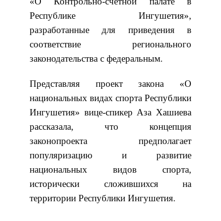
«О Контрольно-счетной палате в
Республике Ингушетия»,
разработанные для приведения в
соответствие регионального
законодательства с федеральным.
Представляя проект закона «О
национальных видах спорта Республики
Ингушетия» вице-спикер Аза Хашиева
рассказала, что концепция
законопроекта предполагает
популяризацию и развитие
национальных видов спорта,
исторически сложившихся на
территории Республики Ингушетия.