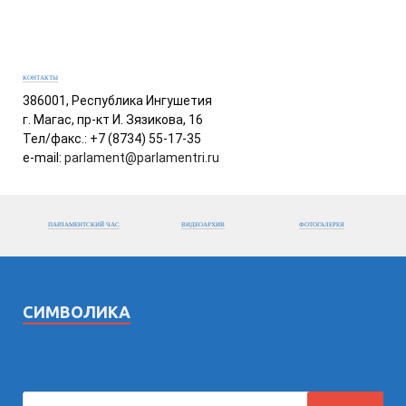
КОНТАКТЫ
386001, Республика Ингушетия
г. Магас, пр-кт И. Зязикова, 16
Тел/факс.: +7 (8734) 55-17-35
e-mail:
parlament@parlamentri.ru
ПАРЛАМЕНТСКИЙ ЧАС
ВИДЕОАРХИВ
ФОТОГАЛЕРЕЯ
СИМВОЛИКА