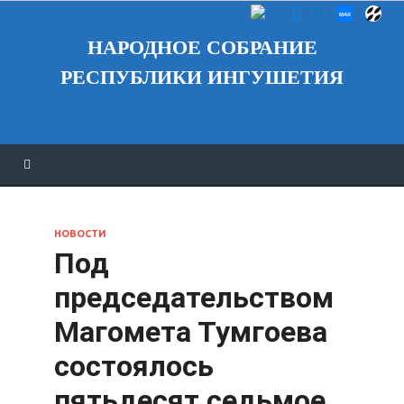
НАРОДНОЕ СОБРАНИЕ
РЕСПУБЛИКИ ИНГУШЕТИЯ
НОВОСТИ
Под
председательством
Магомета Тумгоева
состоялось
пятьдесят седьмое