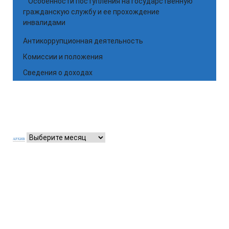
Особенности поступления на государственную
гражданскую службу и ее прохождение
инвалидами
Антикоррупционная деятельность
Комиссии и положения
Сведения о доходах
АРХИВ