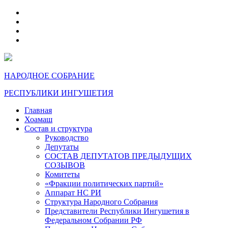
telegram
VK
max
dzen
НАРОДНОЕ СОБРАНИЕ
РЕСПУБЛИКИ ИНГУШЕТИЯ
Главная
Хоамаш
Состав и структура
Руководство
Депутаты
СОСТАВ ДЕПУТАТОВ ПРЕДЫДУЩИХ
СОЗЫВОВ
Комитеты
«Фракции политических партий»
Аппарат НС РИ
Структура Народного Собрания
Представители Республики Ингушетия в
Федеральном Собрании РФ