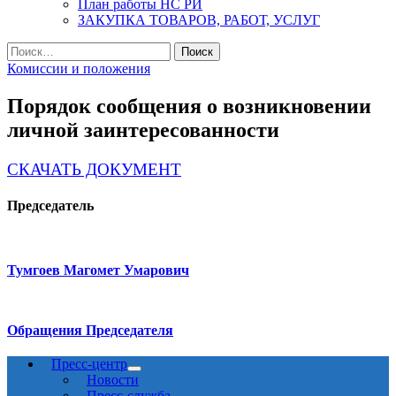
План работы НС РИ
ЗАКУПКА ТОВАРОВ, РАБОТ, УСЛУГ
Найти:
Комиссии и положения
Порядок сообщения о возникновении
личной заинтересованности
СКАЧАТЬ ДОКУМЕНТ
Председатель
Тумгоев Магомет Умарович
Обращения Председателя
Пресс-центр
Новости
Пресс-служба