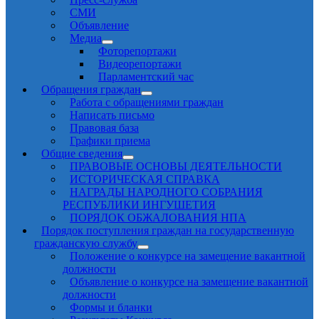
СМИ
Объявление
Медиа
Фоторепортажи
Видеорепортажи
Парламентский час
Обращения граждан
Работа с обращениями граждан
Написать письмо
Правовая база
Графики приема
Общие сведения
ПРАВОВЫЕ ОСНОВЫ ДЕЯТЕЛЬНОСТИ
ИСТОРИЧЕСКАЯ СПРАВКА
НАГРАДЫ НАРОДНОГО СОБРАНИЯ
РЕСПУБЛИКИ ИНГУШЕТИЯ
ПОРЯДОК ОБЖАЛОВАНИЯ НПА
Порядок поступления граждан на государственную
гражданскую службу
Положение о конкурсе на замещение вакантной
должности
Объявление о конкурсе на замещение вакантной
должности
Формы и бланки