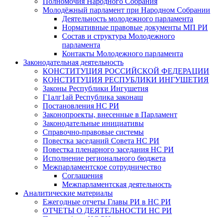
Полномочия Народного Собрания
Молодёжный парламент при Народном Собрании
Деятельность молодежного парламента
Нормативные правовые документы МП РИ
Состав и структура Молодежного
парламента
Контакты Молодежного парламента
Законодательная деятельность
КОНСТИТУЦИЯ РОССИЙСКОЙ ФЕДЕРАЦИИ
КОНСТИТУЦИЯ РЕСПУБЛИКИ ИНГУШЕТИЯ
Законы Республики Ингушетия
Г1алг1ай Республика законаш
Постановления НС РИ
Законопроекты, внесенные в Парламент
Законодательные инициативы
Справочно-правовые системы
Повестка заседаний Совета НС РИ
Повестка пленарного заседания НС РИ
Исполнение регионального бюджета
Межпарламентское сотрудничество
Соглашения
Межпарламентская деятельность
Аналитические материалы
Ежегодные отчеты Главы РИ в НС РИ
ОТЧЕТЫ О ДЕЯТЕЛЬНОСТИ НС РИ