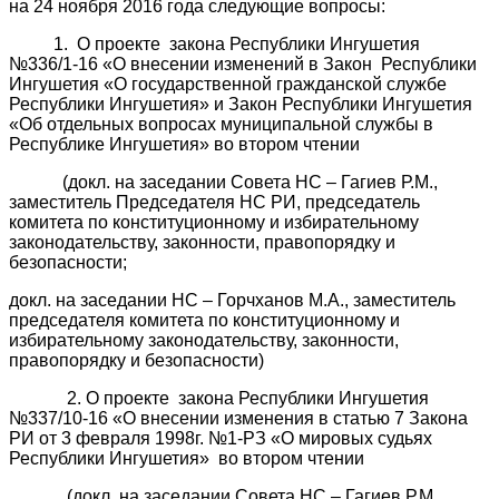
на 24 ноября 2016 года следующие вопросы:
1. О проекте закона Республики Ингушетия
№336/1-16 «О внесении изменений в Закон Республики
Ингушетия «О государственной гражданской службе
Республики Ингушетия» и Закон Республики Ингушетия
«Об отдельных вопросах муниципальной службы в
Республике Ингушетия» во втором чтении
(докл. на заседании Совета НС – Гагиев Р.М.,
заместитель Председателя НС РИ, председатель
комитета по конституционному и избирательному
законодательству, законности, правопорядку и
безопасности;
докл. на заседании НС – Горчханов М.А., заместитель
председателя комитета по конституционному и
избирательному законодательству, законности,
правопорядку и безопасности)
2. О проекте закона Республики Ингушетия
№337/10-16 «О внесении изменения в статью 7 Закона
РИ от 3 февраля 1998г. №1-РЗ «О мировых судьях
Республики Ингушетия» во втором чтении
(докл. на заседании Совета НС – Гагиев Р.М.,