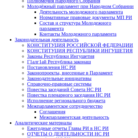
Полномочия Народного Собрания
Молодёжный парламент при Народном Собрании
Деятельность молодежного парламента
Нормативные правовые документы МП РИ
Состав и структура Молодежного
парламента
Контакты Молодежного парламента
Законодательная деятельность
КОНСТИТУЦИЯ РОССИЙСКОЙ ФЕДЕРАЦИИ
КОНСТИТУЦИЯ РЕСПУБЛИКИ ИНГУШЕТИЯ
Законы Республики Ингушетия
Г1алг1ай Республика законаш
Постановления НС РИ
Законопроекты, внесенные в Парламент
Законодательные инициативы
Справочно-правовые системы
Повестка заседаний Совета НС РИ
Повестка пленарного заседания НС РИ
Исполнение регионального бюджета
Межпарламентское сотрудничество
Соглашения
Межпарламентская деятельность
Аналитические материалы
Ежегодные отчеты Главы РИ в НС РИ
ОТЧЕТЫ О ДЕЯТЕЛЬНОСТИ НС РИ