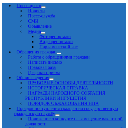
Пресс-центр
Новости
Пресс-служба
СМИ
Объявление
Медиа
Фоторепортажи
Видеорепортажи
Парламентский час
Обращения граждан
Работа с обращениями граждан
Написать письмо
Правовая база
Графики приема
Общие сведения
ПРАВОВЫЕ ОСНОВЫ ДЕЯТЕЛЬНОСТИ
ИСТОРИЧЕСКАЯ СПРАВКА
НАГРАДЫ НАРОДНОГО СОБРАНИЯ
РЕСПУБЛИКИ ИНГУШЕТИЯ
ПОРЯДОК ОБЖАЛОВАНИЯ НПА
Порядок поступления граждан на государственную
гражданскую службу
Положение о конкурсе на замещение вакантной
должности