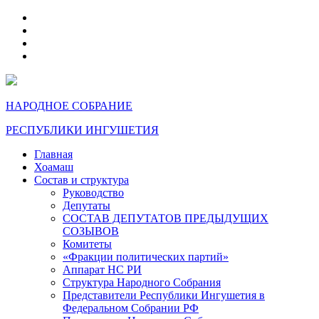
telegram
VK
max
dzen
НАРОДНОЕ СОБРАНИЕ
РЕСПУБЛИКИ ИНГУШЕТИЯ
Главная
Хоамаш
Состав и структура
Руководство
Депутаты
СОСТАВ ДЕПУТАТОВ ПРЕДЫДУЩИХ
СОЗЫВОВ
Комитеты
«Фракции политических партий»
Аппарат НС РИ
Структура Народного Собрания
Представители Республики Ингушетия в
Федеральном Собрании РФ