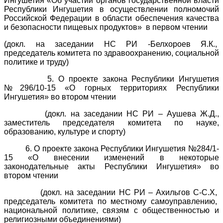
Ингушетия «Об участии органов государственной власти
Республики Ингушетия в осуществлении полномочий
Российской Федерации в области обеспечения качества
и безопасности пищевых продуктов» в первом чтении
(докл. на заседании НС РИ -Белхороев Я.К.,
председатель комитета по здравоохранению, социальной
политике и труду)
5. О проекте закона Республики Ингушетия
№296/10-15 «О горных территориях Республики
Ингушетия» во втором чтении
(докл. на заседании НС РИ – Аушева Ж.Д.,
заместитель председателя комитета по науке,
образованию, культуре и спорту)
6. О проекте закона Республики Ингушетия №284/1-
15 «О внесении изменений в некоторые
законодательные акты Республики Ингушетия» во
втором чтении
(докл. на заседании НС РИ – Ахильгов С-С.Х,
председатель комитета по местному самоуправлению,
национальной политике, связям с общественностью и
религиозными объединениями)