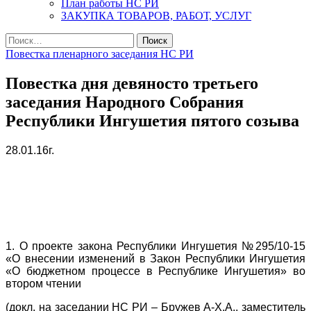
План работы НС РИ
ЗАКУПКА ТОВАРОВ, РАБОТ, УСЛУГ
Найти:
Повестка пленарного заседания НС РИ
Повестка дня девяносто третьего
заседания Народного Собрания
Республики Ингушетия пятого созыва
28.01.16г.
10.0
1. О проекте закона Республики Ингушетия №295/10-15
«О внесении изменений в Закон Республики Ингушетия
«О бюджетном процессе в Республике Ингушетия» во
втором чтении
(докл. на заседании НС РИ – Бружев А-Х.А., заместитель