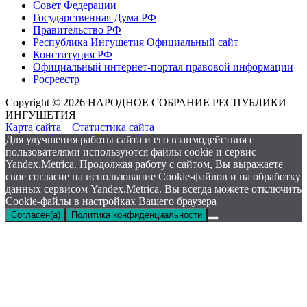
Совет Федерации
Государственная Дума РФ
Правительство РФ
Республика Ингушетия Официальный сайт
Конституция РФ
Официальный интернет-портал правовой информации
Росреестр
Copyright © 2026 НАРОДНОЕ СОБРАНИЕ РЕСПУБЛИКИ
ИНГУШЕТИЯ
Карта сайта
Статистика сайта
Для улучшения работы сайта и его взаимодействия с
пользователями используются файлы cookie и сервис
Yandex.Metrica. Продолжая работу с сайтом, Вы выражаете
свое согласие на использование Cookie-файлов и на обработку
данных сервисом Yandex.Metrica. Вы всегда можете отключить
Cookie-файлы в настройках Вашего браузера
Согласен(а)
Политика конфиденциальности