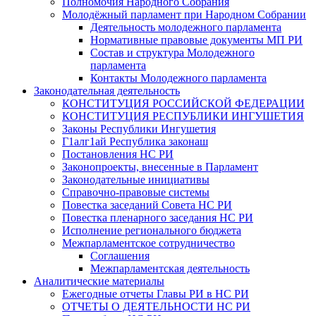
Полномочия Народного Собрания
Молодёжный парламент при Народном Собрании
Деятельность молодежного парламента
Нормативные правовые документы МП РИ
Состав и структура Молодежного
парламента
Контакты Молодежного парламента
Законодательная деятельность
КОНСТИТУЦИЯ РОССИЙСКОЙ ФЕДЕРАЦИИ
КОНСТИТУЦИЯ РЕСПУБЛИКИ ИНГУШЕТИЯ
Законы Республики Ингушетия
Г1алг1ай Республика законаш
Постановления НС РИ
Законопроекты, внесенные в Парламент
Законодательные инициативы
Справочно-правовые системы
Повестка заседаний Совета НС РИ
Повестка пленарного заседания НС РИ
Исполнение регионального бюджета
Межпарламентское сотрудничество
Соглашения
Межпарламентская деятельность
Аналитические материалы
Ежегодные отчеты Главы РИ в НС РИ
ОТЧЕТЫ О ДЕЯТЕЛЬНОСТИ НС РИ