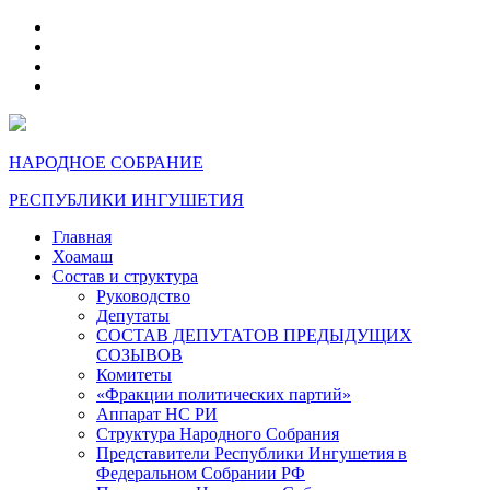
telegram
VK
max
dzen
НАРОДНОЕ СОБРАНИЕ
РЕСПУБЛИКИ ИНГУШЕТИЯ
Главная
Хоамаш
Состав и структура
Руководство
Депутаты
СОСТАВ ДЕПУТАТОВ ПРЕДЫДУЩИХ
СОЗЫВОВ
Комитеты
«Фракции политических партий»
Аппарат НС РИ
Структура Народного Собрания
Представители Республики Ингушетия в
Федеральном Собрании РФ