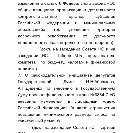
изменения в статью 8 Федерального закона «Об
общих принципах организации и деятельности
контрольно-счетных органов субъектов
Российской Федерации и муниципальных
образований» (об уточнении критерия
досрочного освобождения от должности
должностного лица контрольно-счетного органа)
(докл. на заседании Совета НС и на
заседании НС – Тибоев М.Б., председатель
комитета по бюджету, налогам и финансовой
политике)
7. О законодательной инициативе депутатов
Государственной Думы И.Н.Абрамова,
А.Н.Диденко по внесению в Государственную
Думу проекта федерального закона №6884-7 «О
внесении изменения в Жилищный кодекс
Российской Федерации» (в части ограничения
повышения минимального размера взноса на
капитальный ремонт)
(докл. на заседании Совета НС – Картоев