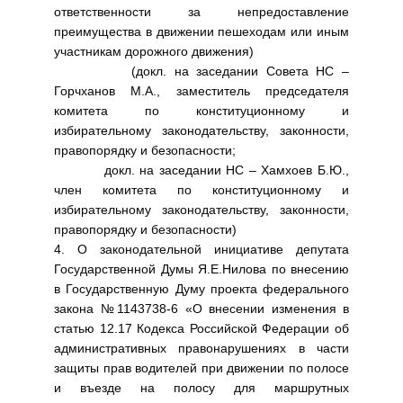
ответственности за непредоставление
преимущества в движении пешеходам или иным
участникам дорожного движения)
(докл. на заседании Совета НС –
Горчханов М.А., заместитель председателя
комитета по конституционному и
избирательному законодательству, законности,
правопорядку и безопасности;
докл. на заседании НС – Хамхоев Б.Ю.,
член комитета по конституционному и
избирательному законодательству, законности,
правопорядку и безопасности)
4. О законодательной инициативе депутата
Государственной Думы Я.Е.Нилова по внесению
в Государственную Думу проекта федерального
закона №1143738-6 «О внесении изменения в
статью 12.17 Кодекса Российской Федерации об
административных правонарушениях в части
защиты прав водителей при движении по полосе
и въезде на полосу для маршрутных