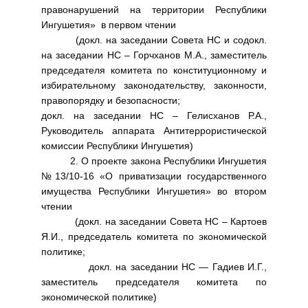
правонарушений на территории Республики
Ингушетия» в первом чтении
(докл. на заседании Совета НС и содокл.
на заседании НС – Горчханов М.А., заместитель
председателя комитета по конституционному и
избирательному законодательству, законности,
правопорядку и безопасности;
докл. на заседании НС – Гелисханов Р.А.,
Руководитель аппарата Антитеррористической
комиссии Республики Ингушетия)
2. О проекте закона Республики Ингушетия
№13/10-16 «О приватизации государственного
имущества Республики Ингушетия» во втором
чтении
(докл. на заседании Совета НС – Картоев
Я.И., председатель комитета по экономической
политике;
докл. на заседании НС — Гадиев И.Г.,
заместитель председателя комитета по
экономической политике)