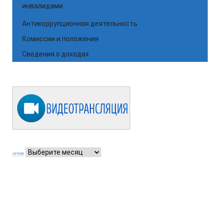
инвалидами
Антикоррупционная деятельность
Комиссии и положения
Сведения о доходах
АРХИВ