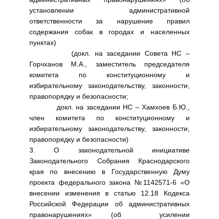
установлении административной
ответственности за нарушение правил
содержания собак в городах и населенных
пунктах)
(докл. на заседании Совета НС –
Горчханов М.А., заместитель председателя
комитета по конституционному и
избирательному законодательству, законности,
правопорядку и безопасности;
докл. на заседании НС – Хамхоев Б.Ю.,
член комитета по конституционному и
избирательному законодательству, законности,
правопорядку и безопасности)
3. О законодательной инициативе
Законодательного Собрания Краснодарского
края по внесению в Государственную Думу
проекта федерального закона №1142571-6 «О
внесении изменения в статью 12.18 Кодекса
Российской Федерации об административных
правонарушениях» (об усилении