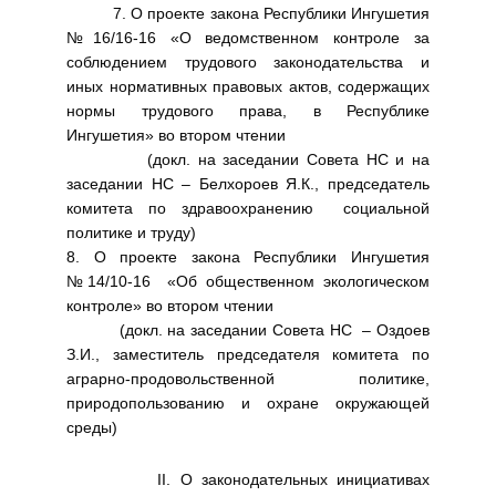
7. О проекте закона Республики Ингушетия
№16/16-16 «О ведомственном контроле за
соблюдением трудового законодательства и
иных нормативных правовых актов, содержащих
нормы трудового права, в Республике
Ингушетия» во втором чтении
(докл. на заседании Совета НС и на
заседании НС – Белхороев Я.К., председатель
комитета по здравоохранению социальной
политике и труду)
8. О проекте закона Республики Ингушетия
№14/10-16 «Об общественном экологическом
контроле» во втором чтении
(докл. на заседании Совета НС – Оздоев
З.И., заместитель председателя комитета по
аграрно-продовольственной политике,
природопользованию и охране окружающей
среды)
II. О законодательных инициативах