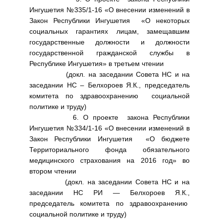
Ингушетия №335/1-16 «О внесении изменений в
Закон Республики Ингушетия «О некоторых
социальных гарантиях лицам, замещавшим
государственные должности и должности
государственной гражданской службы в
Республике Ингушетия» в третьем чтении
(докл. на заседании Совета НС и на
заседании НС – Белхороев Я.К., председатель
комитета по здравоохранению социальной
политике и труду)
6. О проекте закона Республики
Ингушетия №334/1-16 «О внесении изменений в
Закон Республики Ингушетия «О бюджете
Территориального фонда обязательного
медицинского страхования на 2016 год» во
втором чтении
(докл. на заседании Совета НС и на
заседании НС РИ — Белхороев Я.К.,
председатель комитета по здравоохранению
социальной политике и труду)