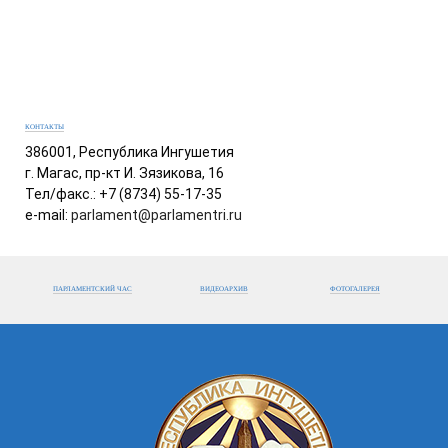
КОНТАКТЫ
386001, Республика Ингушетия
г. Магас, пр-кт И. Зязикова, 16
Тел/факс.: +7 (8734) 55-17-35
e-mail:
parlament@parlamentri.ru
ПАРЛАМЕНТСКИЙ ЧАС
ВИДЕОАРХИВ
ФОТОГАЛЕРЕЯ