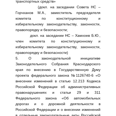
транспортных средств»
(докл. на заседании Совета НС –
Горчханов М.А., заместитель председателя
комитета по конституционному и
избирательному законодательству, законности,
правопорядку и безопасности;
докл. на заседании НС – Хамхоев Б.Ю.,
член комитета по конституционному и
избирательному законодательству, законности,
правопорядку и безопасности)
5. О законодательной инициативе
Законодательного Собрания Краснодарского
края по внесению в Государственную Думу
проекта федерального закона №1126740-6 «О
внесении изменений в статью 12.213 Кодекса
Российской Федерации об административных
правонарушениях и статьи 29 и 311
Федерального закона «Об автомобильных
дорогах и о дорожной деятельности в
Российской Федерации и о внесении изменений
в отдельные законодательные акты Российской