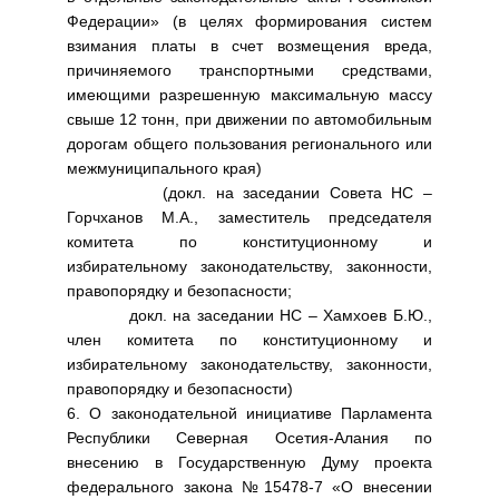
Федерации» (в целях формирования систем
взимания платы в счет возмещения вреда,
причиняемого транспортными средствами,
имеющими разрешенную максимальную массу
свыше 12 тонн, при движении по автомобильным
дорогам общего пользования регионального или
межмуниципального края)
(докл. на заседании Совета НС –
Горчханов М.А., заместитель председателя
комитета по конституционному и
избирательному законодательству, законности,
правопорядку и безопасности;
докл. на заседании НС – Хамхоев Б.Ю.,
член комитета по конституционному и
избирательному законодательству, законности,
правопорядку и безопасности)
6. О законодательной инициативе Парламента
Республики Северная Осетия-Алания по
внесению в Государственную Думу проекта
федерального закона №15478-7 «О внесении