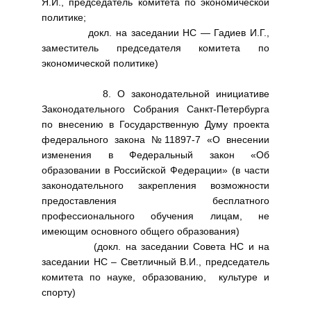
Я.И., председатель комитета по экономической
политике;
докл. на заседании НС — Гадиев И.Г.,
заместитель председателя комитета по
экономической политике)
8. О законодательной инициативе
Законодательного Собрания Санкт-Петербурга
по внесению в Государственную Думу проекта
федерального закона №11897-7 «О внесении
изменения в Федеральный закон «Об
образовании в Российской Федерации» (в части
законодательного закрепления возможности
предоставления бесплатного
профессионального обучения лицам, не
имеющим основного общего образования)
(докл. на заседании Совета НС и на
заседании НС – Светличный В.И., председатель
комитета по науке, образованию, культуре и
спорту)