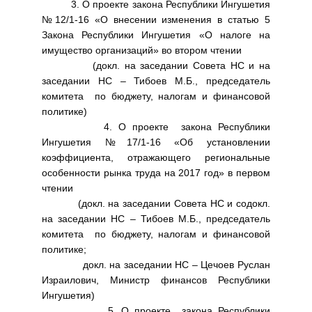
3. О проекте закона Республики Ингушетия
№12/1-16 «О внесении изменения в статью 5
Закона Республики Ингушетия «О налоге на
имущество организаций» во втором чтении
(докл. на заседании Совета НС и на
заседании НС – Тибоев М.Б., председатель
комитета по бюджету, налогам и финансовой
политике)
4. О проекте закона Республики
Ингушетия №17/1-16 «Об установлении
коэффициента, отражающего региональные
особенности рынка труда на 2017 год» в первом
чтении
(докл. на заседании Совета НС и содокл.
на заседании НС – Тибоев М.Б., председатель
комитета по бюджету, налогам и финансовой
политике;
докл. на заседании НС – Цечоев Руслан
Израилович, Министр финансов Республики
Ингушетия)
5. О проекте закона Республики