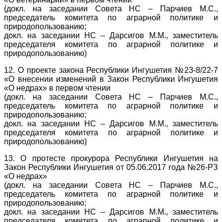
(докл. на заседании Совета НС – Парчиев М.С.,
председатель комитета по аграрной политике и
природопользованию;
докл. на заседании НС – Дарсигов М.М., заместитель
председателя комитета по аграрной политике и
природопользованию)
12. О проекте закона Республики Ингушетия №23-8/22-7
«О внесении изменений в Закон Республики Ингушетия
«О недрах» в первом чтении
(докл. на заседании Совета НС – Парчиев М.С.,
председатель комитета по аграрной политике и
природопользованию;
докл. на заседании НС – Дарсигов М.М., заместитель
председателя комитета по аграрной политике и
природопользованию)
13. О протесте прокурора Республики Ингушетия на
Закон Республики Ингушетия от 05.06.2017 года №26-РЗ
«О недрах»
(докл. на заседании Совета НС – Парчиев М.С.,
председатель комитета по аграрной политике и
природопользованию;
докл. на заседании НС – Дарсигов М.М., заместитель
председателя комитета по аграрной политике и