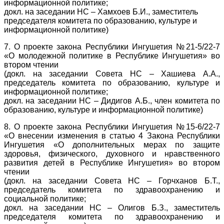
информационной политике;
докл. на заседании НС – Хамхоев Б.И., заместитель
председателя комитета по образованию, культуре и
информационной политике)
7. О проекте закона Республики Ингушетия №21-5/22-7
«О молодежной политике в Республике Ингушетия» во
втором чтении
(докл. на заседании Совета НС – Хашиева А.А.,
председатель комитета по образованию, культуре и
информационной политике;
докл. на заседании НС – Дидигов А.Б., член комитета по
образованию, культуре и информационной политике)
8. О проекте закона Республики Ингушетия №15-6/22-7
«О внесении изменения в статью 4 Закона Республики
Ингушетия «О дополнительных мерах по защите
здоровья, физического, духовного и нравственного
развития детей в Республике Ингушетия» во втором
чтении
(докл. на заседании Совета НС – Горчханов Б.Т.,
председатель комитета по здравоохранению и
социальной политике;
докл. на заседании НС – Олигов Б.З., заместитель
председателя комитета по здравоохранению и