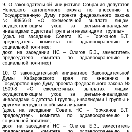
9. О законодательной инициативе Собрания депутатов
Ненецкого автономного округа по внесению в
Государственную Думу проекта федерального закона
№88956-8 «О ежемесячной выплате лицам,
осуществляющим уход за детьми-инвалидами,
инвалидами с детства I группы и инвалидами I группы»
(докл. на заседании Совета НС – Горчханов Б.Т.,
председатель комитета по здравоохранению и
социальной политике;
докл. на заседании НС – Олигов Б.З., заместитель
председателя комитета по здравоохранению и
социальной политике)
10. О законодательной инициативе Законодательной
Думы Хабаровского края по внесению в
Государственную Думу проекта федерального закона №
1509-8 «О ежемесячных выплатах лицам,
осуществляющим уход за детьми-инвалидами,
инвалидами с детства I группы, инвалидами I группы и
другими нетрудоспособными лицами»
(докл. на заседании Совета НС – Горчханов Б.Т.,
председатель комитета по здравоохранению и
социальной политике;
докл. на заседании НС – Олигов Б.З., заместитель
председателя комитета по здравоохранению и