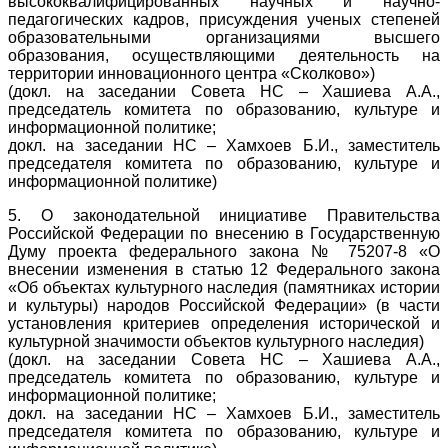
высококвалифицированных научных и научно-
педагогических кадров, присуждения ученых степеней
образовательными организациями высшего
образования, осуществляющими деятельность на
территории инновационного центра «Сколково»)
(докл. на заседании Совета НС – Хашиева А.А.,
председатель комитета по образованию, культуре и
информационной политике;
докл. на заседании НС – Хамхоев Б.И., заместитель
председателя комитета по образованию, культуре и
информационной политике)
5. О законодательной инициативе Правительства
Российской Федерации по внесению в Государственную
Думу проекта федерального закона № 75207-8 «О
внесении изменения в статью 12 Федерального закона
«Об объектах культурного наследия (памятниках истории
и культуры) народов Российской Федерации» (в части
установления критериев определения исторической и
культурной значимости объектов культурного наследия)
(докл. на заседании Совета НС – Хашиева А.А.,
председатель комитета по образованию, культуре и
информационной политике;
докл. на заседании НС – Хамхоев Б.И., заместитель
председателя комитета по образованию, культуре и