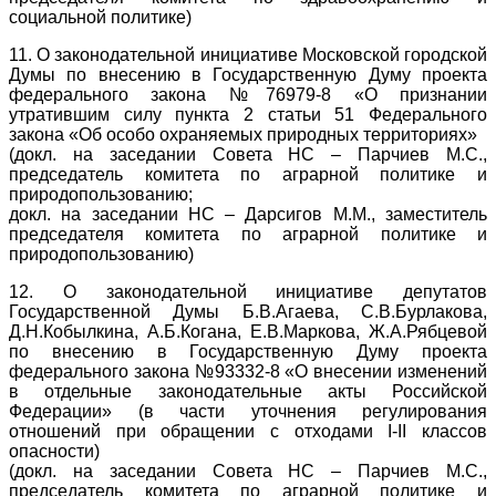
социальной политике)
11. О законодательной инициативе Московской городской
Думы по внесению в Государственную Думу проекта
федерального закона №76979-8 «О признании
утратившим силу пункта 2 статьи 51 Федерального
закона «Об особо охраняемых природных территориях»
(докл. на заседании Совета НС – Парчиев М.С.,
председатель комитета по аграрной политике и
природопользованию;
докл. на заседании НС – Дарсигов М.М., заместитель
председателя комитета по аграрной политике и
природопользованию)
12. О законодательной инициативе депутатов
Государственной Думы Б.В.Агаева, С.В.Бурлакова,
Д.Н.Кобылкина, А.Б.Когана, Е.В.Маркова, Ж.А.Рябцевой
по внесению в Государственную Думу проекта
федерального закона №93332-8 «О внесении изменений
в отдельные законодательные акты Российской
Федерации» (в части уточнения регулирования
отношений при обращении с отходами I-II классов
опасности)
(докл. на заседании Совета НС – Парчиев М.С.,
председатель комитета по аграрной политике и