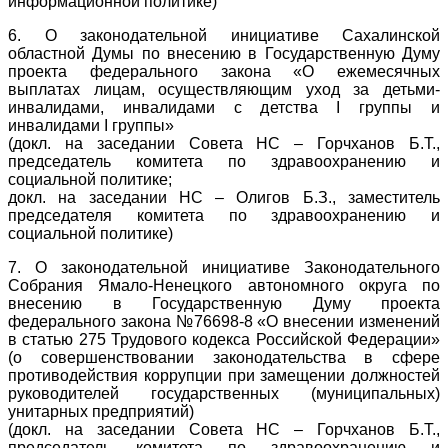
информационной политике)
6. О законодательной инициативе Сахалинской
областной Думы по внесению в Государственную Думу
проекта федерального закона «О ежемесячных
выплатах лицам, осуществляющим уход за детьми-
инвалидами, инвалидами с детства I группы и
инвалидами I группы»
(докл. на заседании Совета НС – Горчханов Б.Т.,
председатель комитета по здравоохранению и
социальной политике;
докл. на заседании НС – Олигов Б.З., заместитель
председателя комитета по здравоохранению и
социальной политике)
7. О законодательной инициативе Законодательного
Собрания Ямало-Ненецкого автономного округа по
внесению в Государственную Думу проекта
федерального закона №76698-8 «О внесении изменений
в статью 275 Трудового кодекса Российской Федерации»
(о совершенствовании законодательства в сфере
противодействия коррупции при замещении должностей
руководителей государственных (муниципальных)
унитарных предприятий)
(докл. на заседании Совета НС – Горчханов Б.Т.,
председатель комитета по здравоохранению и