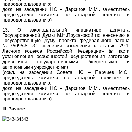
природопользованию;
докл. на заседании НС – Дарсигов М.М., заместитель
председателя комитета по аграрной политике и
природопользованию)
13. О законодательной инициативе депутата
Государственной Думы М.Н.Прусаковой по внесению в
Государственную Думу проекта федерального закона
№75095-8 «О внесении изменений в статью 29.1.
Лесного кодекса Российской Федерации» (в части
установления особенностей осуществления заготовки
древесины государственными бюджетными и
автономными учреждениями)
(докл. на заседании Совета НС – Парчиев М.С.,
председатель комитета по аграрной политике и
природопользованию;
докл. на заседании НС – Дарсигов М.М., заместитель
председателя комитета по аграрной политике и
природопользованию)
III. Разное