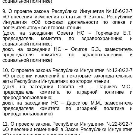
социальной политике)
9. О проекте закона Республики Ингушетия №16-6/22-7
«О внесении изменения в статью 6 Закона Республики
Ингушетия «Об основах деятельности по опеке и
попечительству» во втором чтении
(докл. на заседании Совета НС – Горчханов Б.Т.,
председатель комитета по здравоохранению и
социальной политике;
докл. на заседании НС – Олигов Б.З., заместитель
председателя комитета по здравоохранению и
социальной политике)
10. О проекте закона Республики Ингушетия №12-8/22-7
«О внесении изменений в некоторые законодательные
акты Республики Ингушетия» во втором чтении
(докл. на заседании Совета НС – Парчиев М.С.,
председатель комитета по аграрной политике и
природопользованию;
докл. на заседании НС – Дарсигов М.М., заместитель
председателя комитета по аграрной политике и
природопользованию)
11. О проекте закона Республики Ингушетия №22-8/22-7
«О внесении изменений в Закон Республики Ингушетия
«О ветеринарии» в первом чтении