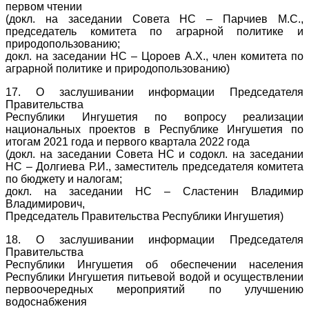
первом чтении
(докл. на заседании Совета НС – Парчиев М.С.,
председатель комитета по аграрной политике и
природопользованию;
докл. на заседании НС – Цороев А.Х., член комитета по
аграрной политике и природопользованию)
17. О заслушивании информации Председателя
Правительства
Республики Ингушетия по вопросу реализации
национальных проектов в Республике Ингушетия по
итогам 2021 года и первого квартала 2022 года
(докл. на заседании Совета НС и содокл. на заседании
НС – Долгиева Р.И., заместитель председателя комитета
по бюджету и налогам;
докл. на заседании НС – Сластенин Владимир
Владимирович,
Председатель Правительства Республики Ингушетия)
18. О заслушивании информации Председателя
Правительства
Республики Ингушетия об обеспечении населения
Республики Ингушетия питьевой водой и осуществлении
первоочередных мероприятий по улучшению
водоснабжения