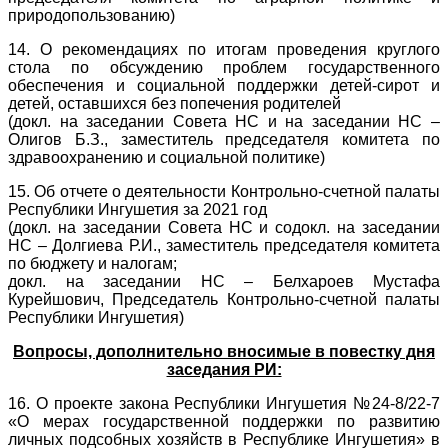
природопользованию)
14. О рекомендациях по итогам проведения круглого
стола по обсуждению проблем государственного
обеспечения и социальной поддержки детей-сирот и
детей, оставшихся без попечения родителей
(докл. на заседании Совета НС и на заседании НС –
Олигов Б.З., заместитель председателя комитета по
здравоохранению и социальной политике)
15. Об отчете о деятельности Контрольно-счетной палаты
Республики Ингушетия за 2021 год
(докл. на заседании Совета НС и содокл. на заседании
НС – Долгиева Р.И., заместитель председателя комитета
по бюджету и налогам;
докл. на заседании НС – Белхароев Мустафа
Курейшович, Председатель Контрольно-счетной палаты
Республики Ингушетия)
Вопросы, дополнительно вносимые в повестку дня
заседания РИ:
16. О проекте закона Республики Ингушетия №24-8/22-7
«О мерах государственной поддержки по развитию
личных подсобных хозяйств в Республике Ингушетия» в