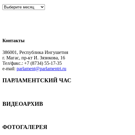
Архив
Контакты
386001, Республика Ингушетия
г. Магас, пр-кт И. Зязикова, 16
Тел/факс.: +7 (8734) 55-17-35
e-mail:
parlament@parlamentri.ru
ПАРЛАМЕНТСКИЙ ЧАС
ВИДЕОАРХИВ
ФОТОГАЛЕРЕЯ