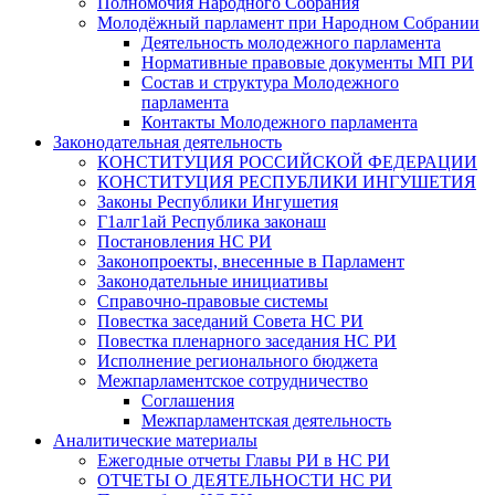
Полномочия Народного Собрания
Молодёжный парламент при Народном Собрании
Деятельность молодежного парламента
Нормативные правовые документы МП РИ
Состав и структура Молодежного
парламента
Контакты Молодежного парламента
Законодательная деятельность
КОНСТИТУЦИЯ РОССИЙСКОЙ ФЕДЕРАЦИИ
КОНСТИТУЦИЯ РЕСПУБЛИКИ ИНГУШЕТИЯ
Законы Республики Ингушетия
Г1алг1ай Республика законаш
Постановления НС РИ
Законопроекты, внесенные в Парламент
Законодательные инициативы
Справочно-правовые системы
Повестка заседаний Совета НС РИ
Повестка пленарного заседания НС РИ
Исполнение регионального бюджета
Межпарламентское сотрудничество
Соглашения
Межпарламентская деятельность
Аналитические материалы
Ежегодные отчеты Главы РИ в НС РИ
ОТЧЕТЫ О ДЕЯТЕЛЬНОСТИ НС РИ