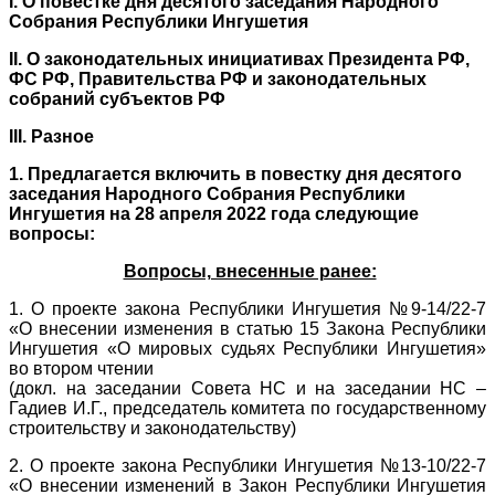
I.
О повестке дня десятого заседания Народного
Собрания Республики Ингушетия
II. О законодательных инициативах Президента РФ,
ФС РФ, Правительства РФ и законодательных
собраний субъектов РФ
III. Разное
1. Предлагается включить в повестку дня десятого
заседания Народного Собрания Республики
Ингушетия на 28 апреля 2022 года следующие
вопросы:
Вопросы, внесенные ранее:
1. О проекте закона Республики Ингушетия №9-14/22-7
«О внесении изменения в статью 15 Закона Республики
Ингушетия «О мировых судьях Республики Ингушетия»
во втором чтении
(докл. на заседании Совета НС и на заседании НС –
Гадиев И.Г., председатель комитета по государственному
строительству и законодательству)
2. О проекте закона Республики Ингушетия №13-10/22-7
«О внесении изменений в Закон Республики Ингушетия