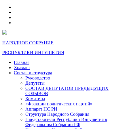
telegram
VK
max
dzen
НАРОДНОЕ СОБРАНИЕ
РЕСПУБЛИКИ ИНГУШЕТИЯ
Главная
Хоамаш
Состав и структура
Руководство
Депутаты
СОСТАВ ДЕПУТАТОВ ПРЕДЫДУЩИХ
СОЗЫВОВ
Комитеты
«Фракции политических партий»
Аппарат НС РИ
Структура Народного Собрания
Представители Республики Ингушетия в
Федеральном Собрании РФ