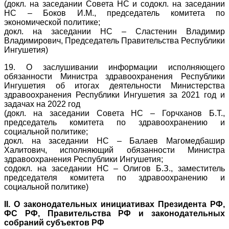
(докл. на заседании Совета НС и содокл. на заседании
НС – Боков И.М., председатель комитета по
экономической политике;
докл. на заседании НС – Сластенин Владимир
Владимирович, Председатель Правительства Республики
Ингушетия)
19. О заслушивании информации исполняющего
обязанности Министра здравоохранения Республики
Ингушетия об итогах деятельности Министерства
здравоохранения Республики Ингушетия за 2021 год и
задачах на 2022 год
(докл. на заседании Совета НС – Горчханов Б.Т.,
председатель комитета по здравоохранению и
социальной политике;
докл. на заседании НС – Балаев Магомедбашир
Халитович, исполняющий обязанности Министра
здравоохранения Республики Ингушетия;
содокл. на заседании НС – Олигов Б.З., заместитель
председателя комитета по здравоохранению и
социальной политике)
II. О законодательных инициативах Президента РФ,
ФС РФ, Правительства РФ и законодательных
собраний субъектов РФ