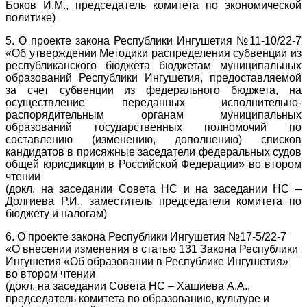
Боков И.М., председатель комитета по экономической
политике)
5. О проекте закона Республики Ингушетия №11-10/22-7
«Об утверждении Методики распределения субвенции из
республиканского бюджета бюджетам муниципальных
образований Республики Ингушетия, предоставляемой
за счет субвенции из федерального бюджета, на
осуществление переданных исполнительно-
распорядительным органам муниципальных
образований государственных полномочий по
составлению (изменению, дополнению) списков
кандидатов в присяжные заседатели федеральных судов
общей юрисдикции в Российской Федерации» во втором
чтении
(докл. на заседании Совета НС и на заседании НС –
Долгиева Р.И., заместитель председателя комитета по
бюджету и налогам)
6. О проекте закона Республики Ингушетия №17-5/22-7
«О внесении изменения в статью 131 Закона Республики
Ингушетия «Об образовании в Республике Ингушетия»
во втором чтении
(докл. на заседании Совета НС – Хашиева А.А.,
председатель комитета по образованию, культуре и