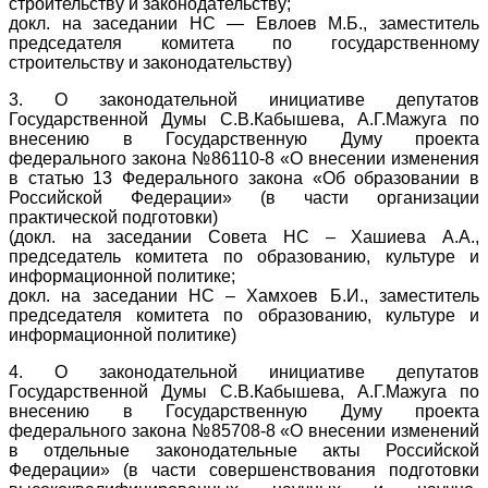
строительству и законодательству;
докл. на заседании НС — Евлоев М.Б., заместитель
председателя комитета по государственному
строительству и законодательству)
3. О законодательной инициативе депутатов
Государственной Думы С.В.Кабышева, А.Г.Мажуга по
внесению в Государственную Думу проекта
федерального закона №86110-8 «О внесении изменения
в статью 13 Федерального закона «Об образовании в
Российской Федерации» (в части организации
практической подготовки)
(докл. на заседании Совета НС – Хашиева А.А.,
председатель комитета по образованию, культуре и
информационной политике;
докл. на заседании НС – Хамхоев Б.И., заместитель
председателя комитета по образованию, культуре и
информационной политике)
4. О законодательной инициативе депутатов
Государственной Думы С.В.Кабышева, А.Г.Мажуга по
внесению в Государственную Думу проекта
федерального закона №85708-8 «О внесении изменений
в отдельные законодательные акты Российской
Федерации» (в части совершенствования подготовки