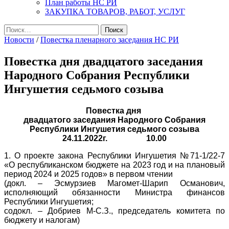
План работы НС РИ
ЗАКУПКА ТОВАРОВ, РАБОТ, УСЛУГ
Найти:
Новости
/
Повестка пленарного заседания НС РИ
Повестка дня двадцатого заседания
Народного Собрания Республики
Ингушетия седьмого созыва
Повестка дня
двадцатого заседания Народного Собрания
Республики Ингушетия седьмого созыва
24.11.2022г.
10.00
1. О проекте закона Республики Ингушетия №71-1/22-7
«О республиканском бюджете на 2023 год и на плановый
период 2024 и 2025 годов» в первом чтении
(докл. – Эсмурзиев Магомет-Шарип Османович,
исполняющий обязанности Министра финансов
Республики Ингушетия;
содокл. – Добриев М-С.З., председатель комитета по
бюджету и налогам)