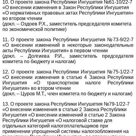
10. О проекте закона Республики Ингушетия №61-10/22-7
«О внесении изменения в Закон Республики Ингушетия
«О нормативных правовых актах Республики Ингушетия»
во втором чтении
(докл. – Оздоев Р.Х., заместитель председателя комитета
по экономической политике)
11. О проекте закона Республики Ингушетия №73-9/22-7
«О внесении изменений в некоторые законодательные
акты Республики Ингушетия» в первом чтении
(докл. – Долгиева Р.И., заместитель председателя
комитета по бюджету и налогам)
12. О проекте закона Республики Ингушетия №75-1/22-7
«О внесении изменения в статью 4 Закона Республики
Ингушетия «О транспортном налоге Республики
Ингушетия» во втором чтении
(докл. – Цуров М.Т., член комитета по бюджету и налогам)
13. О проекте закона Республики Ингушетия №79-1/22-7
«О внесении изменения в статью 2 Закона Республики
Ингушетия «О внесении изменений в статью 2 Закона
Республики Ингушетия «О налоговой ставке для
отдельных категорий налогоплательщиков при
применении упрощенной системы налогообложения на