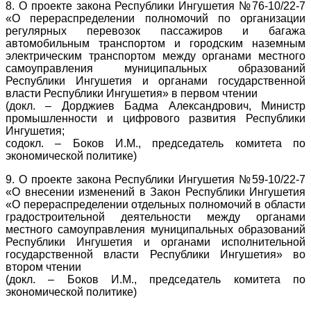
8. О проекте закона Республики Ингушетия №76-10/22-7
«О перераспределении полномочий по организации
регулярных перевозок пассажиров и багажа
автомобильным транспортом и городским наземным
электрическим транспортом между органами местного
самоуправления муниципальных образований
Республики Ингушетия и органами государственной
власти Республики Ингушетия» в первом чтении
(докл. – Дорджиев Бадма Александрович, Министр
промышленности и цифрового развития Республики
Ингушетия;
содокл. – Боков И.М., председатель комитета по
экономической политике)
9. О проекте закона Республики Ингушетия №59-10/22-7
«О внесении изменений в Закон Республики Ингушетия
«О перераспределении отдельных полномочий в области
градостроительной деятельности между органами
местного самоуправления муниципальных образований
Республики Ингушетия и органами исполнительной
государственной власти Республики Ингушетия» во
втором чтении
(докл. – Боков И.М., председатель комитета по
экономической политике)