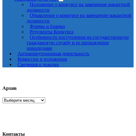
Положение о конкурсе на замещение вакантной
должности
Объявление о конкурсе на замещение вакантной
должности
Формы и бланки
Результаты Конкурса
Особенности поступления на государственную
гражданскую службу и ее прохождение
инвалидами
Антикоррупционная деятельность
Комиссии и положения
Сведения о доходах
Архив
Архив
Контакты