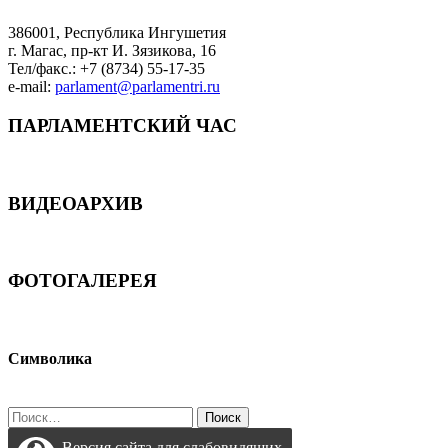
386001, Республика Ингушетия
г. Магас, пр-кт И. Зязикова, 16
Тел/факс.: +7 (8734) 55-17-35
e-mail:
parlament@parlamentri.ru
ПАРЛАМЕНТСКИЙ ЧАС
ВИДЕОАРХИВ
ФОТОГАЛЕРЕЯ
Символика
Найти:
Версия сайта для слабовидящих