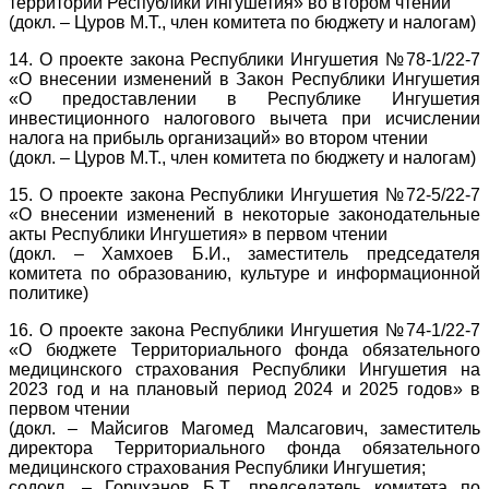
территории Республики Ингушетия» во втором чтении
(докл. – Цуров М.Т., член комитета по бюджету и налогам)
14. О проекте закона Республики Ингушетия №78-1/22-7
«О внесении изменений в Закон Республики Ингушетия
«О предоставлении в Республике Ингушетия
инвестиционного налогового вычета при исчислении
налога на прибыль организаций» во втором чтении
(докл. – Цуров М.Т., член комитета по бюджету и налогам)
15. О проекте закона Республики Ингушетия №72-5/22-7
«О внесении изменений в некоторые законодательные
акты Республики Ингушетия» в первом чтении
(докл. – Хамхоев Б.И., заместитель председателя
комитета по образованию, культуре и информационной
политике)
16. О проекте закона Республики Ингушетия №74-1/22-7
«О бюджете Территориального фонда обязательного
медицинского страхования Республики Ингушетия на
2023 год и на плановый период 2024 и 2025 годов» в
первом чтении
(докл. – Майсигов Магомед Малсагович, заместитель
директора Территориального фонда обязательного
медицинского страхования Республики Ингушетия;
содокл. – Горчханов Б.Т., председатель комитета по