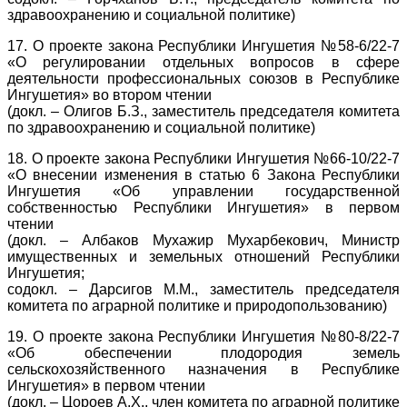
здравоохранению и социальной политике)
17. О проекте закона Республики Ингушетия №58-6/22-7
«О регулировании отдельных вопросов в сфере
деятельности профессиональных союзов в Республике
Ингушетия» во втором чтении
(докл. – Олигов Б.З., заместитель председателя комитета
по здравоохранению и социальной политике)
18. О проекте закона Республики Ингушетия №66-10/22-7
«О внесении изменения в статью 6 Закона Республики
Ингушетия «Об управлении государственной
собственностью Республики Ингушетия» в первом
чтении
(докл. – Албаков Мухажир Мухарбекович, Министр
имущественных и земельных отношений Республики
Ингушетия;
содокл. – Дарсигов М.М., заместитель председателя
комитета по аграрной политике и природопользованию)
19. О проекте закона Республики Ингушетия №80-8/22-7
«Об обеспечении плодородия земель
сельскохозяйственного назначения в Республике
Ингушетия» в первом чтении
(докл. – Цороев А.Х., член комитета по аграрной политике