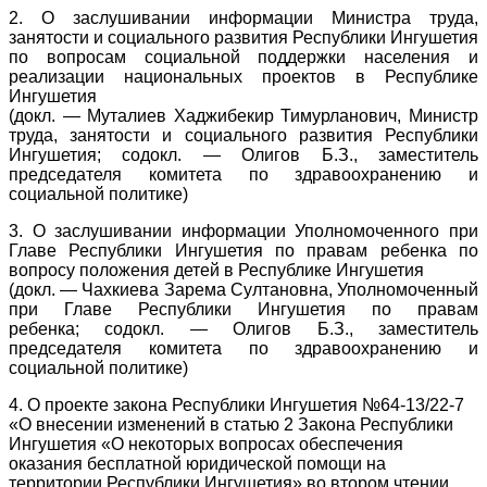
2. О заслушивании информации Министра труда,
занятости и социального развития Республики Ингушетия
по вопросам социальной поддержки населения и
реализации национальных проектов в Республике
Ингушетия
(докл. — Муталиев Хаджибекир Тимурланович, Министр
труда, занятости и социального развития Республики
Ингушетия;
содокл. — Олигов Б.З., заместитель
председателя комитета по здравоохранению и
социальной политике)
3. О заслушивании информации Уполномоченного при
Главе Республики Ингушетия по правам ребенка по
вопросу положения детей в Республике Ингушетия
(докл. — Чахкиева Зарема Султановна, Уполномоченный
при Главе Республики Ингушетия по правам
ребенка;
содокл. — Олигов Б.З., заместитель
председателя комитета по здравоохранению и
социальной политике)
4. О проекте закона Республики Ингушетия №64-13/22-7
«О внесении изменений в статью 2 Закона Республики
Ингушетия «О некоторых вопросах обеспечения
оказания бесплатной юридической помощи на
территории Республики Ингушетия» во втором чтении