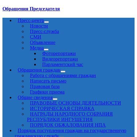
Обращения Председателя
Пресс-центр
Новости
Пресс-служба
СМИ
Объявление
Медиа
Фоторепортажи
Видеорепортажи
Парламентский час
Обращения граждан
Работа с обращениями граждан
Написать письмо
Правовая база
Графики приема
Общие сведения
ПРАВОВЫЕ ОСНОВЫ ДЕЯТЕЛЬНОСТИ
ИСТОРИЧЕСКАЯ СПРАВКА
НАГРАДЫ НАРОДНОГО СОБРАНИЯ
РЕСПУБЛИКИ ИНГУШЕТИЯ
ПОРЯДОК ОБЖАЛОВАНИЯ НПА
Порядок поступления граждан на государственную
гражданскую службу