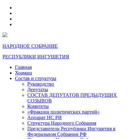
telegram
VK
max
dzen
НАРОДНОЕ СОБРАНИЕ
РЕСПУБЛИКИ ИНГУШЕТИЯ
Главная
Хоамаш
Состав и структура
Руководство
Депутаты
СОСТАВ ДЕПУТАТОВ ПРЕДЫДУЩИХ
СОЗЫВОВ
Комитеты
«Фракции политических партий»
Аппарат НС РИ
Структура Народного Собрания
Представители Республики Ингушетия в
Федеральном Собрании РФ