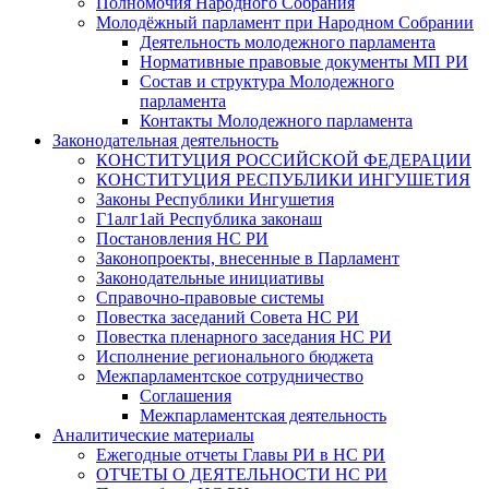
Полномочия Народного Собрания
Молодёжный парламент при Народном Собрании
Деятельность молодежного парламента
Нормативные правовые документы МП РИ
Состав и структура Молодежного
парламента
Контакты Молодежного парламента
Законодательная деятельность
КОНСТИТУЦИЯ РОССИЙСКОЙ ФЕДЕРАЦИИ
КОНСТИТУЦИЯ РЕСПУБЛИКИ ИНГУШЕТИЯ
Законы Республики Ингушетия
Г1алг1ай Республика законаш
Постановления НС РИ
Законопроекты, внесенные в Парламент
Законодательные инициативы
Справочно-правовые системы
Повестка заседаний Совета НС РИ
Повестка пленарного заседания НС РИ
Исполнение регионального бюджета
Межпарламентское сотрудничество
Соглашения
Межпарламентская деятельность
Аналитические материалы
Ежегодные отчеты Главы РИ в НС РИ
ОТЧЕТЫ О ДЕЯТЕЛЬНОСТИ НС РИ