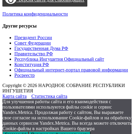
Политика конфиденциальности
Другие ресурсы
Президент России
Совет Федерации
Государственная Дума РФ
Правительство РФ
Республика Ингушетия Официальный сайт
Конституция РФ
Официальный интернет-портал правовой информации
Росреестр
Copyright © 2026 НАРОДНОЕ СОБРАНИЕ РЕСПУБЛИКИ
ИНГУШЕТИЯ
Карта сайта
Статистика сайта
Для улучшения работы сайта и его взаимодействия с
пользователями используются файлы cookie и сервис
Yandex.Metrica. Продолжая работу с сайтом, Вы выражаете
свое согласие на использование Cookie-файлов и на обработку
данных сервисом Yandex.Metrica. Вы всегда можете отключить
Cookie-файлы в настройках Вашего браузера