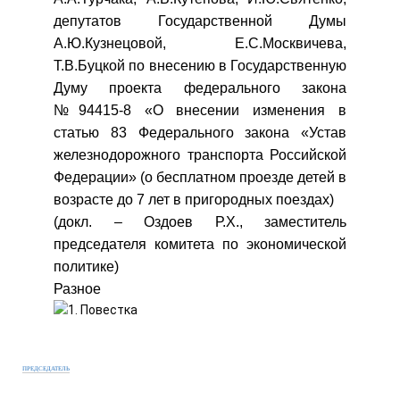
депутатов Государственной Думы
А.Ю.Кузнецовой, Е.С.Москвичева,
Т.В.Буцкой по внесению в Государственную
Думу проекта федерального закона
№94415-8 «О внесении изменения в
статью 83 Федерального закона «Устав
железнодорожного транспорта Российской
Федерации» (о бесплатном проезде детей в
возрасте до 7 лет в пригородных поездах)
(докл. – Оздоев Р.Х., заместитель
председателя комитета по экономической
политике)
Разное
ПРЕДСЕДАТЕЛЬ