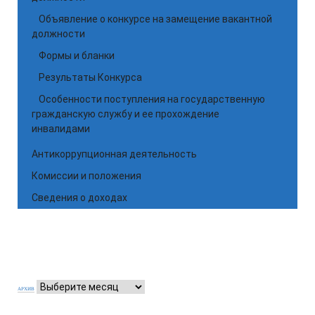
Объявление о конкурсе на замещение вакантной
должности
Формы и бланки
Результаты Конкурса
Особенности поступления на государственную
гражданскую службу и ее прохождение
инвалидами
Антикоррупционная деятельность
Комиссии и положения
Сведения о доходах
АРХИВ