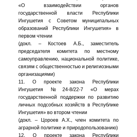
«О взаимодействии органов
государственной власти Республики
Ингушетия с Советом муниципальных
образований Республики Ингушетия» в
первом чтении
(докл. – Костоев А.Б., заместитель
председателя комитета по местному
самоуправлению, национальной политике,
связям с общественностью и религиозными
организациями)
11. О проекте закона Республики
Ингушетия №24-8/22-7 «О мерах
государственной поддержки по развитию
личных подсобных хозяйств в Республике
Ингушетия» во втором чтении
(докл. – Цороев А.Х., член комитета по
аграрной политике и природопользованию)
12. О проекте закона Республики