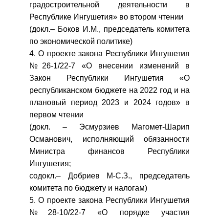
градостроительной деятельности в
Республике Ингушетия» во втором чтении
(докл.– Боков И.М., председатель комитета
по экономической политике)
4. О проекте закона Республики Ингушетия
№26-1/22-7 «О внесении изменений в
Закон Республики Ингушетия «О
республиканском бюджете на 2022 год и на
плановый период 2023 и 2024 годов» в
первом чтении
(докл. – Эсмурзиев Магомет-Шарип
Османович, исполняющий обязанности
Министра финансов Республики
Ингушетия;
содокл.– Добриев М-С.З., председатель
комитета по бюджету и налогам)
5. О проекте закона Республики Ингушетия
№28-10/22-7 «О порядке участия