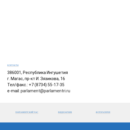
КОНТАКТЫ
386001, Республика Ингушетия
г. Магас, пр-кт И. Зязикова, 16
Тел/факс.: +7 (8734) 55-17-35
e-mail:
parlament@parlamentri.ru
ПАРЛАМЕНТСКИЙ ЧАС
ВИДЕОАРХИВ
ФОТОГАЛЕРЕЯ