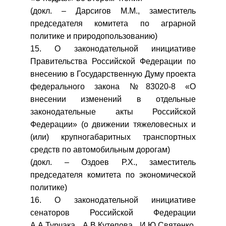
(докл. – Дарсигов М.М., заместитель
председателя комитета по аграрной
политике и природопользованию)
15. О законодательной инициативе
Правительства Российской Федерации по
внесению в Государственную Думу проекта
федерального закона №83020-8 «О
внесении изменений в отдельные
законодательные акты Российской
Федерации» (о движении тяжеловесных и
(или) крупногабаритных транспортных
средств по автомобильным дорогам)
(докл. – Оздоев Р.Х., заместитель
председателя комитета по экономической
политике)
16. О законодательной инициативе
сенаторов Российской Федерации
А.А.Турчака, А.В.Кутепова, И.Ю.Святенко,