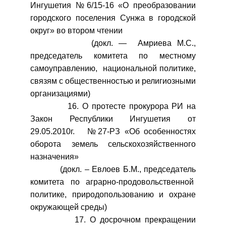
Ингушетия №6/15-16 «О преобразовании
городского поселения Сунжа в городской
округ» во втором чтении
(докл. — Амриева М.С.,
председатель комитета по местному
самоуправлению, национальной политике,
связям с общественностью и религиозными
организациями)
16. О протесте прокурора РИ на
Закон Республики Ингушетия от
29.05.2010г. №27-РЗ «Об особенностях
оборота земель сельскохозяйственного
назначения»
(докл. – Евлоев Б.М., председатель
комитета по аграрно-продовольственной
политике, природопользованию и охране
окружающей среды)
17. О досрочном прекращении