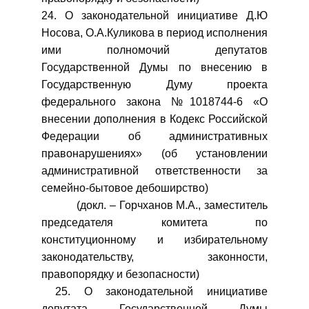
24. О законодательной инициативе Д.Ю
Носова, О.А.Куликова в период исполнения
ими полномочий депутатов
Государственной Думы по внесению в
Государственную Думу проекта
федерального закона №1018744-6 «О
внесении дополнения в Кодекс Российской
Федерации об административных
правонарушениях» (об установлении
административной ответственности за
семейно-бытовое дебоширство)
(докл. – Горчханов М.А., заместитель
председателя комитета по
конституционному и избирательному
законодательству, законности,
правопорядку и безопасности)
25. О законодательной инициативе
депутата Государственной Думы