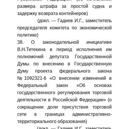
размера штрафа за простой судна и
задержку возврата контейнеров)
(докл. — Гадиев И.Г., заместитель
председателя комитета по экономической
политике)
38. О законодательной инициативе
В.Н.Тетекина в период исполнения им
полномочий депутата Государственной
Думы по внесению в Государственную
Думу проекта федерального закона
№1092321-6 «О внесении изменений в
Федеральный закон «Об основах
государственного регулирования торговой
деятельности в Российской Федерации» (о
сокращении доли присутствия торговой
сети в границах административно-
территориального образования)
(докл. — Гадиев И.Г., заместитель