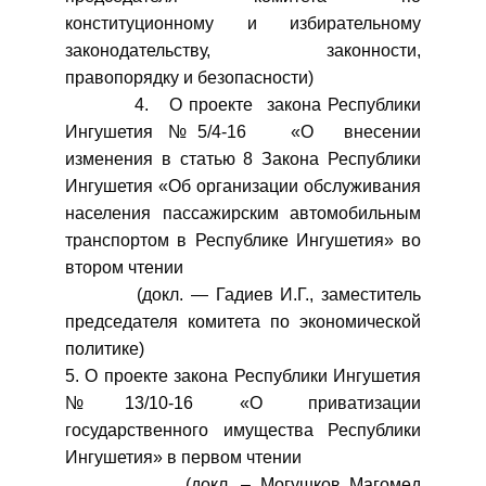
конституционному и избирательному
законодательству, законности,
правопорядку и безопасности)
4. О проекте закона Республики
Ингушетия №5/4-16 «О внесении
изменения в статью 8 Закона Республики
Ингушетия «Об организации обслуживания
населения пассажирским автомобильным
транспортом в Республике Ингушетия» во
втором чтении
(докл. — Гадиев И.Г., заместитель
председателя комитета по экономической
политике)
5. О проекте закона Республики Ингушетия
№13/10-16 «О приватизации
государственного имущества Республики
Ингушетия» в первом чтении
(докл. – Могушков Магомед