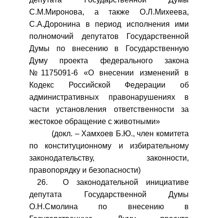
С.М.Миронова, а также О.Л.Михеева,
С.А.Доронина в период исполнения ими
полномочий депутатов Государственной
Думы по внесению в Государственную
Думу проекта федерального закона
№1175091-6 «О внесении изменений в
Кодекс Российской Федерации об
административных правонарушениях в
части установления ответственности за
жестокое обращение с животными»
(докл. – Хамхоев Б.Ю., член комитета
по конституционному и избирательному
законодательству, законности,
правопорядку и безопасности)
26. О законодательной инициативе
депутата Государственной Думы
О.Н.Смолина по внесению в