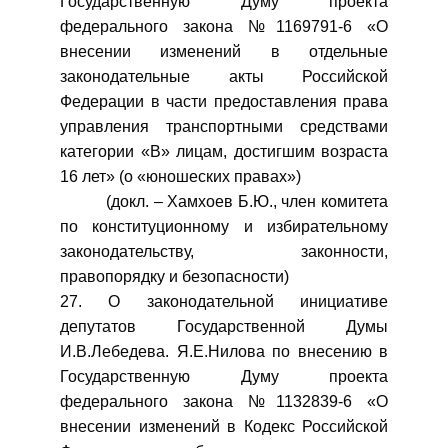
Государственную Думу проекта
федерального закона №1169791-6 «О
внесении изменений в отдельные
законодательные акты Российской
Федерации в части предоставления права
управления транспортными средствами
категории «В» лицам, достигшим возраста
16 лет» (о «юношеских правах»)
(докл. – Хамхоев Б.Ю., член комитета
по конституционному и избирательному
законодательству, законности,
правопорядку и безопасности)
27. О законодательной инициативе
депутатов Государственной Думы
И.В.Лебедева. Я.Е.Нилова по внесению в
Государственную Думу проекта
федерального закона №1132839-6 «О
внесении изменений в Кодекс Российской