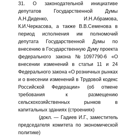
31. О законодательной инициативе
депутатов Государственной Думы
А.Н.Диденко, И.Н.Абрамова,
К.И.Черкасова, а также В.В.Семенова в
период исполнения им полномочий
депутата Государственной Думы по
внесению в Государственную Думу проекта
федерального закона №1097790-6 «О
внесении изменений в статьи 11 и 24
Федерального закона «О розничных рынках
и о внесении изменений в Трудовой кодекс
Российской Федерации» (об отмене
требования к размещению
сельскохозяйственных рынков в
капитальных зданиях (строениях)
(докл. — Гадиев И.Г., заместитель
председателя комитета по экономической
политике)