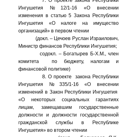
7. О проекте закона Республики
Ингушетия №12/1-16 «О внесении
изменения в статью 5 Закона Республики
Ингушетия «О налоге на имущество
организаций» в первом чтении
(докл. – Цечоев Руслан Израилович,
Министр финансов Республики Ингушетия;
содокл. – Богатырев Б-Х.М., член
комитета по бюджету, налогам и
финансовой политике)
8. О проекте закона Республики
Ингушетия №335/1-16 «О внесении
изменений в Закон Республики Ингушетия
«О некоторых социальных гарантиях
лицам, замещавшим государственные
должности и должности государственной
гражданской службы в Республике
Ингушетия» во втором чтении