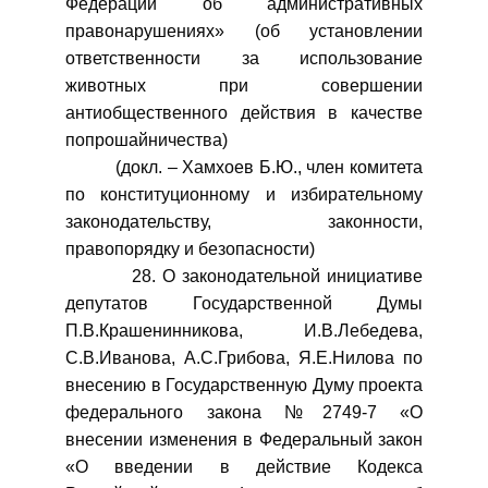
Федерации об административных
правонарушениях» (об установлении
ответственности за использование
животных при совершении
антиобщественного действия в качестве
попрошайничества)
(докл. – Хамхоев Б.Ю., член комитета
по конституционному и избирательному
законодательству, законности,
правопорядку и безопасности)
28. О законодательной инициативе
депутатов Государственной Думы
П.В.Крашенинникова, И.В.Лебедева,
С.В.Иванова, А.С.Грибова, Я.Е.Нилова по
внесению в Государственную Думу проекта
федерального закона №2749-7 «О
внесении изменения в Федеральный закон
«О введении в действие Кодекса