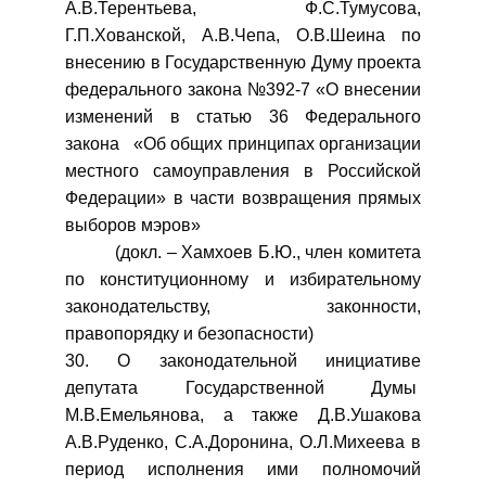
А.В.Терентьева, Ф.С.Тумусова,
Г.П.Хованской, А.В.Чепа, О.В.Шеина по
внесению в Государственную Думу проекта
федерального закона №392-7 «О внесении
изменений в статью 36 Федерального
закона «Об общих принципах организации
местного самоуправления в Российской
Федерации» в части возвращения прямых
выборов мэров»
(докл. – Хамхоев Б.Ю., член комитета
по конституционному и избирательному
законодательству, законности,
правопорядку и безопасности)
30. О законодательной инициативе
депутата Государственной Думы
М.В.Емельянова, а также Д.В.Ушакова
А.В.Руденко, С.А.Доронина, О.Л.Михеева в
период исполнения ими полномочий