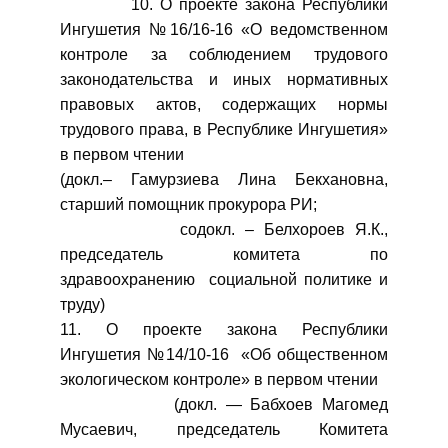
10. О проекте закона Республики
Ингушетия №16/16-16 «О ведомственном
контроле за соблюдением трудового
законодательства и иных нормативных
правовых актов, содержащих нормы
трудового права, в Республике Ингушетия»
в первом чтении
(докл.– Гамурзиева Лина Бекхановна,
старший помощник прокурора РИ;
содокл. – Белхороев Я.К.,
председатель комитета по
здравоохранению социальной политике и
труду)
11. О проекте закона Республики
Ингушетия №14/10-16 «Об общественном
экологическом контроле» в первом чтении
(докл. — Бабхоев Магомед
Мусаевич, председатель Комитета