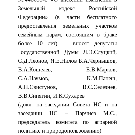
Земельный кодекс Российской
Федерации» (в части бесплатного
предоставления земельных участков
семейным парам, состоящим в браке
более 10 лет) — вносят депутаты
Государственной Думы Л.Э.Слуцкий,
С.Д.Леонов, Я.Е.Нилов Б.А.Чернышов,
В.А.Кошелев, Е.В.Марков,
С.А.Наумов, К.М.Панеш,
А.Н.Свистунов, В.С.Селезнев,
В.В.Сипягин, И.К.Сухарев
(докл. на заседании Совета НС и на
заседании НС – Парчиев М.С.,
председатель комитета по аграрной
политике и природопользованию)