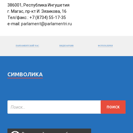
386001, Республика Ингушетия
г. Магас, пр-кт И. Зязикова, 16
Тел/факс.: +7 (8734) 55-17-35
e-mail:
parlament@parlamentri.ru
ПАРЛАМЕНТСКИЙ ЧАС
ВИДЕОАРХИВ
ФОТОГАЛЕРЕЯ
СИМВОЛИКА