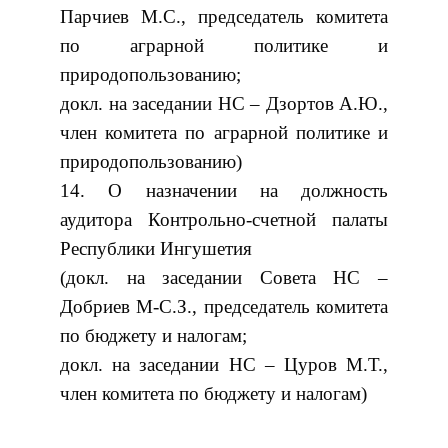
Парчиев М.С., председатель комитета
по аграрной политике и
природопользованию;
докл. на заседании НС – Дзортов А.Ю.,
член комитета по аграрной политике и
природопользованию)
14. О назначении на должность
аудитора Контрольно-счетной палаты
Республики Ингушетия
(докл. на заседании Совета НС –
Добриев М-С.З., председатель комитета
по бюджету и налогам;
докл. на заседании НС – Цуров М.Т.,
член комитета по бюджету и налогам)