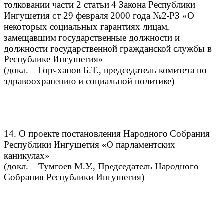
толковании части 2 статьи 4 Закона Республики
Ингушетия от 29 февраля 2000 года №2-РЗ «О
некоторых социальных гарантиях лицам,
замещавшим государственные должности и
должности государственной гражданской службы в
Республике Ингушетия»
(докл. – Горчханов Б.Т., председатель комитета по
здравоохранению и социальной политике)
14. О проекте постановления Народного Собрания
Республики Ингушетия «О парламентских
каникулах»
(докл. – Тумгоев М.У., Председатель Народного
Собрания Республики Ингушетия)