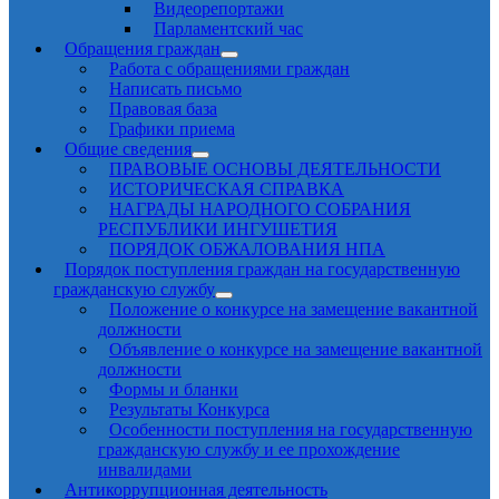
Видеорепортажи
Парламентский час
Обращения граждан
Работа с обращениями граждан
Написать письмо
Правовая база
Графики приема
Общие сведения
ПРАВОВЫЕ ОСНОВЫ ДЕЯТЕЛЬНОСТИ
ИСТОРИЧЕСКАЯ СПРАВКА
НАГРАДЫ НАРОДНОГО СОБРАНИЯ
РЕСПУБЛИКИ ИНГУШЕТИЯ
ПОРЯДОК ОБЖАЛОВАНИЯ НПА
Порядок поступления граждан на государственную
гражданскую службу
Положение о конкурсе на замещение вакантной
должности
Объявление о конкурсе на замещение вакантной
должности
Формы и бланки
Результаты Конкурса
Особенности поступления на государственную
гражданскую службу и ее прохождение
инвалидами
Антикоррупционная деятельность