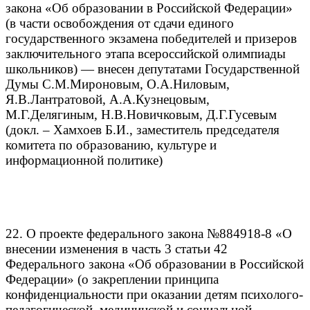
закона «Об образовании в Российской Федерации»
(в части освобождения от сдачи единого
государственного экзамена победителей и призеров
заключительного этапа всероссийской олимпиады
школьников) — внесен депутатами Государственной
Думы С.М.Мироновым, О.А.Ниловым,
Я.В.Лантратовой, А.А.Кузнецовым,
М.Г.Делягиным, Н.В.Новичковым, Д.Г.Гусевым
(докл. – Хамхоев Б.И., заместитель председателя
комитета по образованию, культуре и
информационной политике)
22. О проекте федерального закона №884918-8 «О
внесении изменения в часть 3 статьи 42
Федерального закона «Об образовании в Российской
Федерации» (о закреплении принципа
конфиденциальности при оказании детям психолого-
педагогической, медицинской и социальной