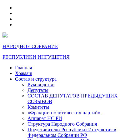
telegram
VK
max
dzen
НАРОДНОЕ СОБРАНИЕ
РЕСПУБЛИКИ ИНГУШЕТИЯ
Главная
Хоамаш
Состав и структура
Руководство
Депутаты
СОСТАВ ДЕПУТАТОВ ПРЕДЫДУЩИХ
СОЗЫВОВ
Комитеты
«Фракции политических партий»
Аппарат НС РИ
Структура Народного Собрания
Представители Республики Ингушетия в
Федеральном Собрании РФ