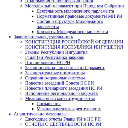
Полномочия Народного Собрания
Молодёжный парламент при Народном Собрании
Деятельность молодежного парламента
Нормативные правовые документы МП РИ
Состав и структура Молодежного
парламента
Контакты Молодежного парламента
Законодательная деятельность
КОНСТИТУЦИЯ РОССИЙСКОЙ ФЕДЕРАЦИИ
КОНСТИТУЦИЯ РЕСПУБЛИКИ ИНГУШЕТИЯ
Законы Республики Ингушетия
Г1алг1ай Республика законаш
Постановления НС РИ
Законопроекты, внесенные в Парламент
Законодательные инициативы
Справочно-правовые системы
Повестка заседаний Совета НС РИ
Повестка пленарного заседания НС РИ
Исполнение регионального бюджета
Межпарламентское сотрудничество
Соглашения
Межпарламентская деятельность
Аналитические материалы
Ежегодные отчеты Главы РИ в НС РИ
ОТЧЕТЫ О ДЕЯТЕЛЬНОСТИ НС РИ