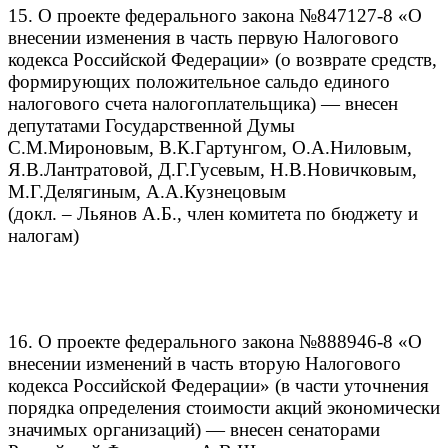
15. О проекте федерального закона №847127-8 «О
внесении изменения в часть первую Налогового
кодекса Российской Федерации» (о возврате средств,
формирующих положительное сальдо единого
налогового счета налогоплательщика) — внесен
депутатами Государственной Думы
С.М.Мироновым, В.К.Гартунгом, О.А.Ниловым,
Я.В.Лантратовой, Д.Г.Гусевым, Н.В.Новичковым,
М.Г.Делягиным, А.А.Кузнецовым
(докл. – Льянов А.Б., член комитета по бюджету и
налогам)
16. О проекте федерального закона №888946-8 «О
внесении изменений в часть вторую Налогового
кодекса Российской Федерации» (в части уточнения
порядка определения стоимости акций экономически
значимых организаций) — внесен сенаторами