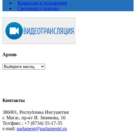
Комиссии и положения
Сведения о доходах
Архив
Архив
Контакты
386001, Республика Ингушетия
г. Магас, пр-кт И. Зязикова, 16
Тел/факс.: +7 (8734) 55-17-35
e-mail:
parlament@parlamentri.ru