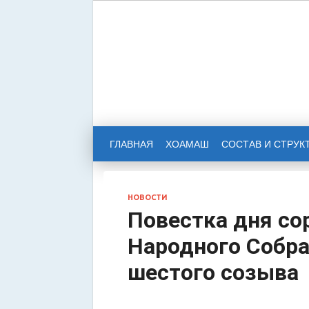
НАРОД
РЕСПУ
ГЛАВНАЯ
ХОАМАШ
СОСТАВ И СТРУК
НОВОСТИ
Повестка дня со
Народного Собра
шестого созыва