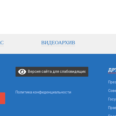
АС
ВИДЕОАРХИВ
ДР
Версия сайта для слабовидящих
Пре
Сов
Политика конфиденциальности
Гос
Пра