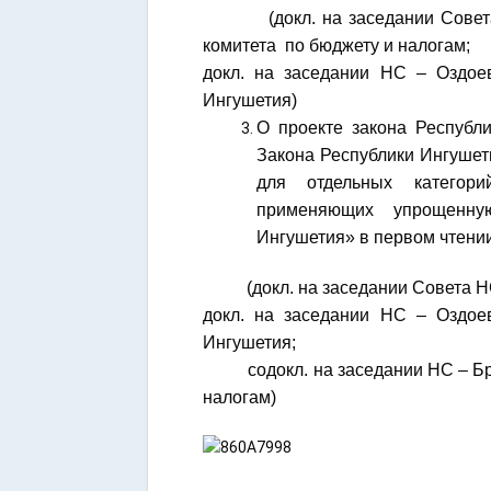
(докл. на заседании Совета НС
комитета по бюджету и налогам;
докл. на заседании НС – Оздое
Ингушетия)
О проекте закона Республ
Закона Республики Ингушет
для отдельных категорий
применяющих упрощенну
Ингушетия» в первом чтени
(докл. на заседании Совета НС –
докл. на заседании НС – Оздое
Ингушетия;
содокл. на заседании НС – Бруж
налогам)