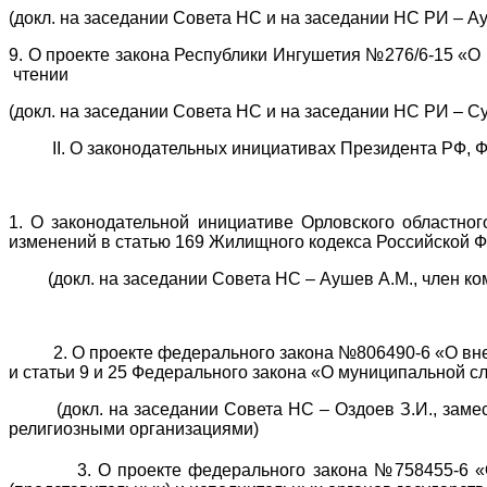
(докл. на заседании Совета НС и на заседании НС РИ – Ау
9. О проекте закона Республики Ингушетия №276/6-15 «
чтении
(докл. на заседании Совета НС и на заседании НС РИ – Сук
II. О законодательных инициативах Президента РФ, ФС
1. О законодательной инициативе Орловского областно
изменений в статью 169 Жилищного кодекса Российской Ф
(докл. на заседании Совета НС – Аушев А.М., член ком
2. О проекте федерального закона №806490-6 «О внесе
и статьи 9 и 25 Федерального закона «О муниципальной 
(докл. на заседании Совета НС – Оздоев З.И., замест
религиозными организациями)
3. О проекте федерального закона №758455-6 «О в