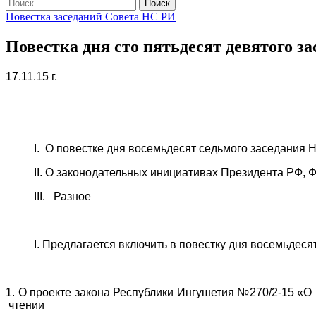
Найти:
Повестка заседаний Совета НС РИ
Повестка дня сто пятьдесят девятого 
17.11.15 г.
10.
I. О повестке дня восемьдесят седьмого заседания Н
II. О законодательных инициативах Президента РФ, ФС
III. Разное
I. Предлагается включить в повестку дня восемьдесят
1. О проекте закона Республики Ингушетия №270/2-15 «О
чтении