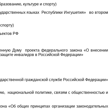
бразованию, культуре и спорту)
осударственных языках Республики Ингушетия» во втором
 спорту)
ъектов РФ
твенную Думу проекта федерального закона «О внесении
 защите инвалидов в Российской Федерации»
дарственной гражданской службе Российской Федерации»
ю, национальной политике, связям с общественностью и
она «Об общих принципах организации законодательных