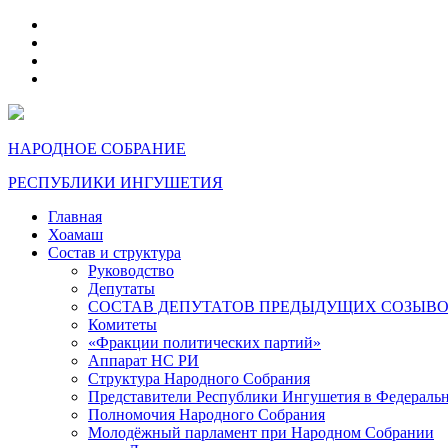
telegram
VK
max
dzen
НАРОДНОЕ СОБРАНИЕ
РЕСПУБЛИКИ ИНГУШЕТИЯ
Главная
Хоамаш
Состав и структура
Руководство
Депутаты
СОСТАВ ДЕПУТАТОВ ПРЕДЫДУЩИХ СОЗЫВ
Комитеты
«Фракции политических партий»
Аппарат НС РИ
Структура Народного Собрания
Представители Республики Ингушетия в Федераль
Полномочия Народного Собрания
Молодёжный парламент при Народном Собрании