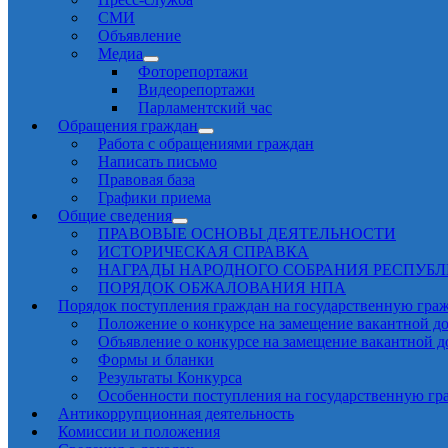
СМИ
Объявление
Медиа
Фоторепортажи
Видеорепортажи
Парламентский час
Обращения граждан
Работа с обращениями граждан
Написать письмо
Правовая база
Графики приема
Общие сведения
ПРАВОВЫЕ ОСНОВЫ ДЕЯТЕЛЬНОСТИ
ИСТОРИЧЕСКАЯ СПРАВКА
НАГРАДЫ НАРОДНОГО СОБРАНИЯ РЕСПУБ
ПОРЯДОК ОБЖАЛОВАНИЯ НПА
Порядок поступления граждан на государственную гра
Положение о конкурсе на замещение вакантной д
Объявление о конкурсе на замещение вакантной 
Формы и бланки
Результаты Конкурса
Особенности поступления на государственную гр
Антикоррупционная деятельность
Комиссии и положения