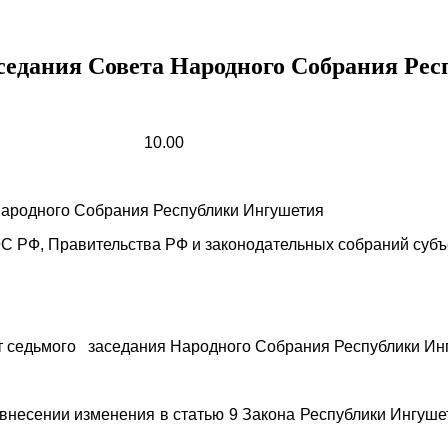
заседания Совета Народного Собрания Ре
00
ародного Собрания Республики Ингушетия
 РФ, Правительства РФ и законодательных собраний субъ
 седьмого заседания Народного Собрания Республики Инг
 внесении изменения в статью 9 Закона Республики Ингуш