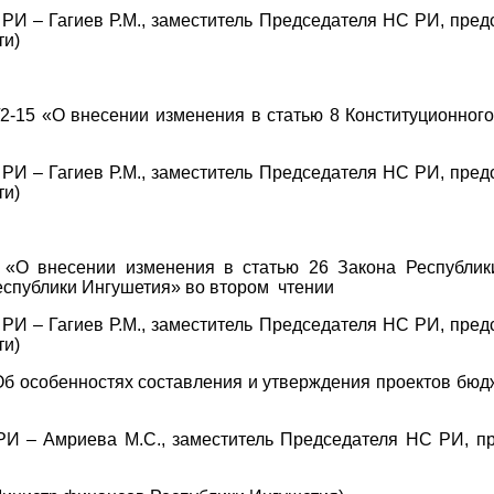
– Гагиев Р.М., заместитель Председателя НС РИ, предсе
ти)
 «О внесении изменения в статью 8 Конституционного 
– Гагиев Р.М., заместитель Председателя НС РИ, предсе
ти)
 «О внесении изменения в статью 26 Закона Республик
спублики Ингушетия» во втором чтении
– Гагиев Р.М., заместитель Председателя НС РИ, предсе
ти)
«Об особенностях составления и утверждения проектов бю
 РИ – Амриева М.С., заместитель Председателя НС РИ, п