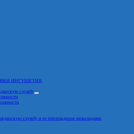
ЛИКИ ИНГУШЕТИЯ
жданскую службу
олжности
должности
ажданскую службу и ее прохождение инвалидами