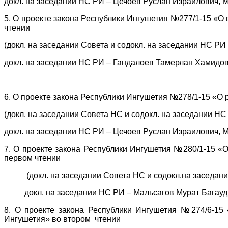
докл. на заседании НС РИ – Цечоев Руслан Израилович, 
5. О проекте закона Республики Ингушетия №277/1-15 «О
чтении
(докл. на заседании Совета и содокл. на заседании НС РИ
докл. на заседании НС РИ – Гандалоев Тамерлан Хамидов
6. О проекте закона Республики Ингушетия №278/1-15 «О 
(докл. на заседании Совета НС и содокл. на заседании НС
докл. на заседании НС РИ – Цечоев Руслан Израилович, 
7. О проекте закона Республики Ингушетия №280/1-15 «
первом чтении
(докл. на заседании Совета НС и содокл.на заседании Н
докл. на заседании НС РИ – Мальсагов Мурат Багаудин
8. О проекте закона Республики Ингушетия №274/6-15 
Ингушетия» во втором чтении