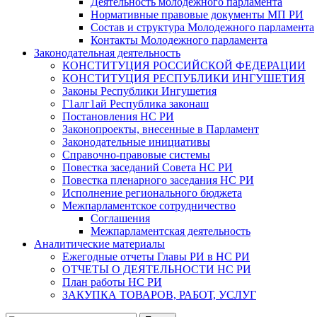
Деятельность молодежного парламента
Нормативные правовые документы МП РИ
Состав и структура Молодежного парламента
Контакты Молодежного парламента
Законодательная деятельность
КОНСТИТУЦИЯ РОССИЙСКОЙ ФЕДЕРАЦИИ
КОНСТИТУЦИЯ РЕСПУБЛИКИ ИНГУШЕТИЯ
Законы Республики Ингушетия
Г1алг1ай Республика законаш
Постановления НС РИ
Законопроекты, внесенные в Парламент
Законодательные инициативы
Справочно-правовые системы
Повестка заседаний Совета НС РИ
Повестка пленарного заседания НС РИ
Исполнение регионального бюджета
Межпарламентское сотрудничество
Соглашения
Межпарламентская деятельность
Аналитические материалы
Ежегодные отчеты Главы РИ в НС РИ
ОТЧЕТЫ О ДЕЯТЕЛЬНОСТИ НС РИ
План работы НС РИ
ЗАКУПКА ТОВАРОВ, РАБОТ, УСЛУГ