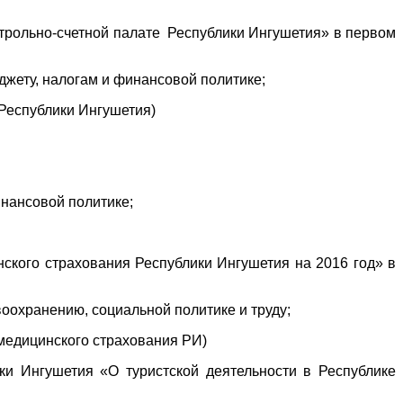
нтрольно-счетной палате Республики Ингушетия» в первом
юджету, налогам и финансовой политике;
Республики Ингушетия)
инансовой политике;
ского страхования Республики Ингушетия на 2016 год» в
охранению, социальной политике и труду;
едицинского страхования РИ)
ки Ингушетия «О туристской деятельности в Республике