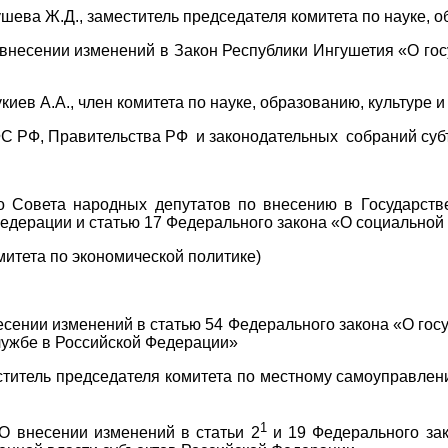
шева Ж.Д., заместитель председателя комитета по науке, о
О внесении изменений в Закон Республики Ингушетия «О г
иев А.А., член комитета по науке, образованию, культуре и
 РФ, Правительства РФ и законодательных собраний суб
го Совета народных депутатов по внесению в Государс
едерации и статью 17 Федерального закона «О социальной
итета по экономической политике)
нии изменений в статью 54 Федерального закона «О госу
службе в Российской Федерации»
итель председателя комитета по местному самоуправлени
1
несении изменений в статьи 2
и 19 Федерального зак