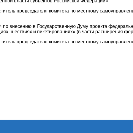
венной власти субъектов Российской Федерации»
итель председателя комитета по местному самоуправлени
 внесению в Государственную Думу проекта федерально
циях, шествиях и пикетированиях» (в части расширения ф
итель председателя комитета по местному самоуправлени