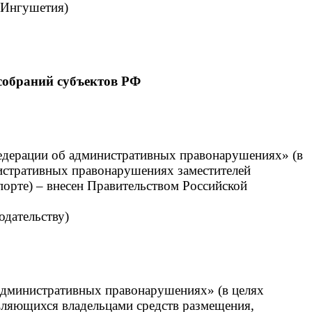
 Ингушетия)
собраний субъектов РФ
Федерации об административных правонарушениях» (в
нистративных правонарушениях заместителей
порте) – внесен Правительством Российской
одательству)
 административных правонарушениях» (в целях
вляющихся владельцами средств размещения,