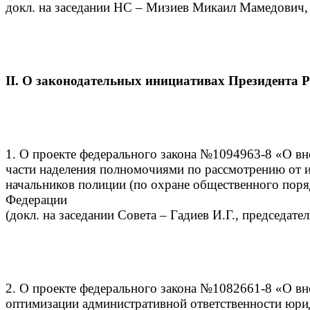
докл. на заседании НС – Мизиев Микаил Мамедович,
II. О законодательных инициативах Президента 
1. О проекте федерального закона №1094963-8 «О вн
части наделения полномочиями по рассмотрению от и
начальников полиции (по охране общественного поря
Федерации
(докл. на заседании Совета – Гадиев И.Г., председате
2. О проекте федерального закона №1082661-8 «О в
оптимизации административной ответственности юри