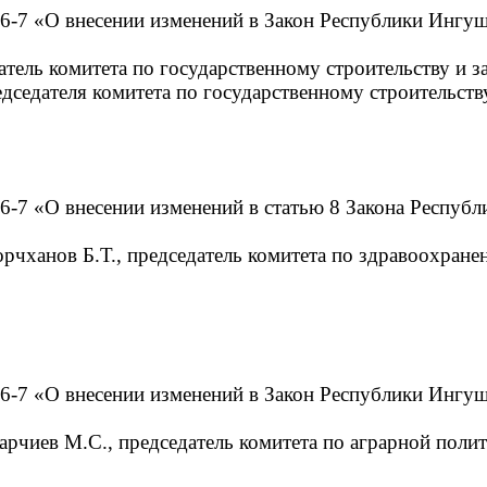
26-7 «О внесении изменений в Закон Республики Ингу
датель комитета по государственному строительству и з
едседателя комитета по государственному строительств
6-7 «О внесении изменений в статью 8 Закона Респуб
орчханов Б.Т., председатель комитета по здравоохране
26-7 «О внесении изменений в Закон Республики Инг
Парчиев М.С., председатель комитета по аграрной пол