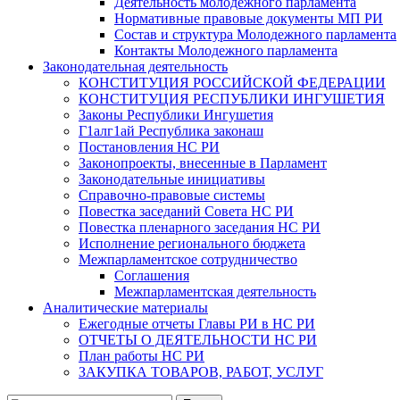
Деятельность молодежного парламента
Нормативные правовые документы МП РИ
Состав и структура Молодежного парламента
Контакты Молодежного парламента
Законодательная деятельность
КОНСТИТУЦИЯ РОССИЙСКОЙ ФЕДЕРАЦИИ
КОНСТИТУЦИЯ РЕСПУБЛИКИ ИНГУШЕТИЯ
Законы Республики Ингушетия
Г1алг1ай Республика законаш
Постановления НС РИ
Законопроекты, внесенные в Парламент
Законодательные инициативы
Справочно-правовые системы
Повестка заседаний Совета НС РИ
Повестка пленарного заседания НС РИ
Исполнение регионального бюджета
Межпарламентское сотрудничество
Соглашения
Межпарламентская деятельность
Аналитические материалы
Ежегодные отчеты Главы РИ в НС РИ
ОТЧЕТЫ О ДЕЯТЕЛЬНОСТИ НС РИ
План работы НС РИ
ЗАКУПКА ТОВАРОВ, РАБОТ, УСЛУГ