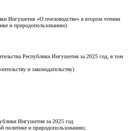
лики Ингушетия «О пчеловодстве» в втором чтении
итике и природопользованию)
тельства Республики Ингушетия за 2025 год, в том
роительству и законодательству)
ублики Ингушетия за 2025 год
ной политике и природопользованию;