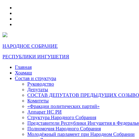
telegram
VK
max
dzen
НАРОДНОЕ СОБРАНИЕ
РЕСПУБЛИКИ ИНГУШЕТИЯ
Главная
Хоамаш
Состав и структура
Руководство
Депутаты
СОСТАВ ДЕПУТАТОВ ПРЕДЫДУЩИХ СОЗЫВ
Комитеты
«Фракции политических партий»
Аппарат НС РИ
Структура Народного Собрания
Представители Республики Ингушетия в Федераль
Полномочия Народного Собрания
Молодёжный парламент при Народном Собрании