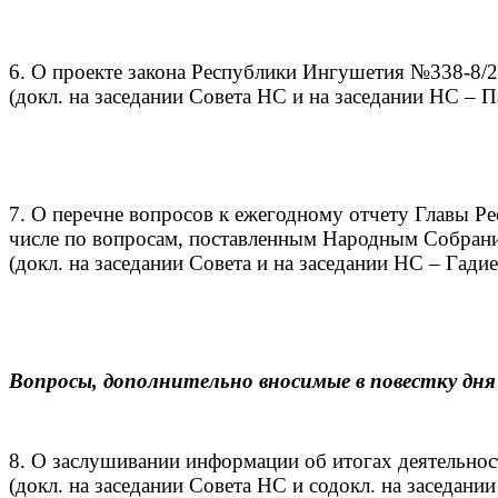
6. О проекте закона Республики Ингушетия №338-8/2
(докл. на заседании Совета НС и на заседании НС – 
7. О перечне вопросов к ежегодному отчету Главы Ре
числе по вопросам, поставленным Народным Собран
(докл. на заседании Совета и на заседании НС – Гадие
Вопросы, дополнительно вносимые в повестку дн
8. О заслушивании информации об итогах деятельнос
(докл. на заседании Совета НС и содокл. на заседан