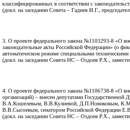
классифицированных в соответствии с законодательс
(докл. на заседании Совета – Гадиев И.Г., председате
3. О проекте федерального закона №1103293-8 «О вн
законодательные акты Российской Федерации» (о фи
автоматическом режиме специальными техническими 
(докл. на заседании Совета НС – Оздоев Р.Х., замест
4. О проекте федерального закона №1106738-8 «О в
организаций) – внесен депутатами Государственной
В.А.Кошелевым, В.В.Кулиевой, Д.П.Новиковым, К.
В.В.Сысоевым, сенатором Российской Федерации Е.
(докл. на заседании Совета НС – Оздоев Р.Х., замест