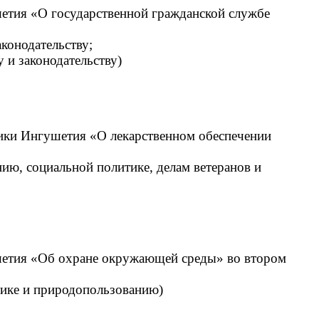
шетия «О государственной гражданской службе
аконодательству;
у и законодательству)
лики Ингушетия «О лекарственном обеспечении
нию, социальной политике, делам ветеранов и
ушетия «Об охране окружающей среды» во втором
итике и природопользованию)