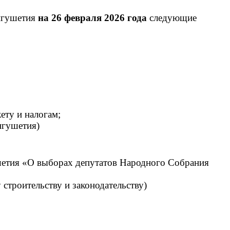
Ингушетия
на 26 февраля 2026 года
следующие
ету и налогам;
нгушетия)
шетия «О выборах депутатов Народного Собрания
 строительству и законодательству)