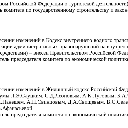
твом Российской Федерации о туристской деятельности
ль комитета по государственному строительству и закон
есении изменений в Кодекс внутреннего водного тран
ксации административных правонарушений на внутрен
средствами) – внесен Правительством Российской Фед
итель председателя комитета по экономической политик
несении изменений в Жилищный кодекс Российской Фе
 Думы Л.Э.Слуцким, С.Д.Леоновым, А.К.Луговым, Б.
М.Панешем, А.Н.Свинцовым, Д.А.Свищевым, В.С.Селе
В.Афанасьевой
итель председателя комитета по экономической политик