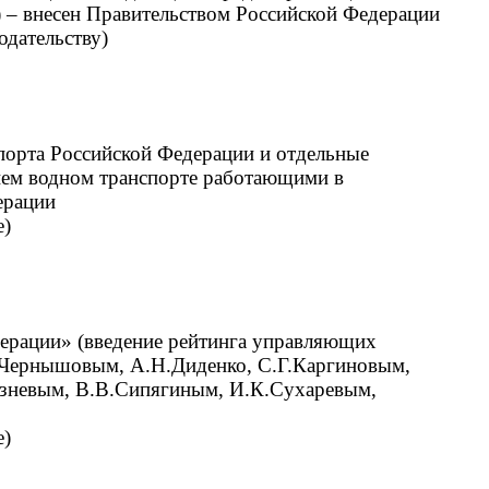
) – внесен Правительством Российской Федерации
одательству)
спорта Российской Федерации и отдельные
нем водном транспорте работающими в
ерации
е)
дерации» (введение рейтинга управляющих
А.Чернышовым, А.Н.Диденко, С.Г.Каргиновым,
зневым, В.В.Сипягиным, И.К.Сухаревым,
е)