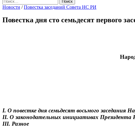
Найти:
Новости
/
Повестка заседаний Совета НС РИ
Повестка дня сто семьдесят первого з
Народ
I. О повестке дня семьдесят восьмого заседания 
II. О законодательных инициативах Президента 
III. Разное