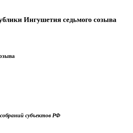
публики Ингушетия седьмого созыва
созыва
собраний субъектов РФ