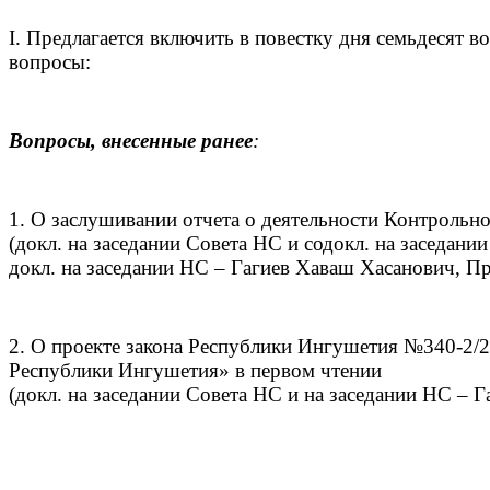
I. Предлагается включить в повестку дня семьдесят
вопросы:
Вопросы, внесенные ранее
:
1. О заслушивании отчета о деятельности Контрольн
(докл. на заседании Совета НС и содокл. на заседани
докл. на заседании НС – Гагиев Хаваш Хасанович, П
2. О проекте закона Республики Ингушетия №340-2/
Республики Ингушетия» в первом чтении
(докл. на заседании Совета НС и на заседании НС – Г