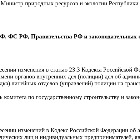
 Министр природных ресурсов и экологии Республики
РФ, ФС РФ, Правительства РФ и законодательных 
есении изменения в статью 23.3 Кодекса Российской 
мени органов внутренних дел (полиции) дел об адми
дка) линейных отделов (управлений) полиции на транс
ль комитета по государственному строительству и закон
несении изменений в Кодекс Российской Федерации об
дических лиц и индивидуальных предпринимателей, я