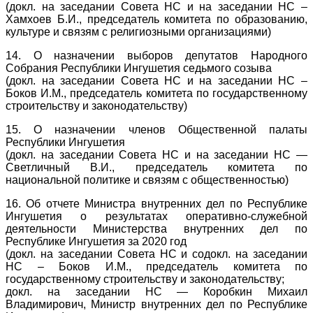
(докл. на заседании Совета НС и на заседании НС –
Хамхоев Б.И., председатель комитета по образованию,
культуре и связям с религиозными организациями)
14. О назначении выборов депутатов Народного
Собрания Республики Ингушетия седьмого созыва
(докл. на заседании Совета НС и на заседании НС –
Боков И.М., председатель комитета по государственному
строительству и законодательству)
15. О назначении членов Общественной палаты
Республики Ингушетия
(докл. на заседании Совета НС и на заседании НС —
Светличный В.И., председатель комитета по
национальной политике и связям с общественностью)
16. Об отчете Министра внутренних дел по Республике
Ингушетия о результатах оперативно-служебной
деятельности Министерства внутренних дел по
Республике Ингушетия за 2020 год
(докл. на заседании Совета НС и содокл. на заседании
НС – Боков И.М., председатель комитета по
государственному строительству и законодательству;
докл. на заседании НС — Коробкин Михаил
Владимирович, Министр внутренних дел по Республике