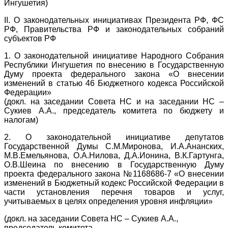
Ингушетия)
II. О законодательных инициативах Президента РФ, ФС
РФ, Правительства РФ и законодательных собраний
субъектов РФ
1. О законодательной инициативе Народного Собрания
Республики Ингушетия по внесению в Государственную
Думу проекта федерального закона «О внесении
изменений в статью 46 Бюджетного кодекса Российской
Федерации»
(докл. на заседании Совета НС и на заседании НС –
Сукиев А.А., председатель комитета по бюджету и
налогам)
2. О законодательной инициативе депутатов
Государственной Думы С.М.Миронова, И.А.Ананских,
М.В.Емельянова, О.А.Нилова, Д.А.Ионина, В.К.Гартунга,
О.В.Шеина по внесению в Государственную Думу
проекта федерального закона №1168686-7 «О внесении
изменений в Бюджетный кодекс Российской Федерации в
части установления перечня товаров и услуг,
учитываемых в целях определения уровня инфляции»
(докл. на заседании Совета НС – Сукиев А.А.,
председатель комитета