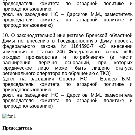
председатель комитета по аграрной политике и
природопользованию;
докл. на заседании НС – Дарсигов М.М., заместитель
председателя комитета по аграрной политике и
природопользованию)
10. О законодательной инициативе Брянской областной
Думы по внесению в Государственную Думу проекта
федерального закона №1164590-7 «О внесении
изменения в статью 246 Федерального закона «Об
отходах производства и потребления» (в части
расширения перечня оснований, при которых
юридическое лицо может быть лишено статуса
регионального оператора по обращению с ТКО)
(докл. на заседании Совета НС – Евлоев Б.М.,
председатель комитета по аграрной политике и
природопользованию;
докл. на заседании НС – Дарсигов М.М., заместитель
председателя комитета по аграрной политике и
природопользованию)
Председатель