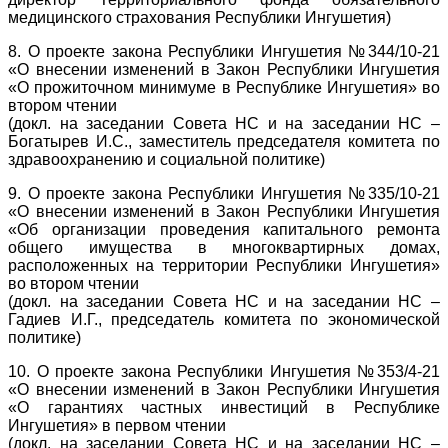
медицинского страхования Республики Ингушетия)
8. О проекте закона Республики Ингушетия №344/10-21
«О внесении изменений в Закон Республики Ингушетия
«О прожиточном минимуме в Республике Ингушетия» во
втором чтении
(докл. на заседании Совета НС и на заседании НС –
Богатырев И.С., заместитель председателя комитета по
здравоохранению и социальной политике)
9. О проекте закона Республики Ингушетия №335/10-21
«О внесении изменений в Закон Республики Ингушетия
«Об организации проведения капитального ремонта
общего имущества в многоквартирных домах,
расположенных на территории Республики Ингушетия»
во втором чтении
(докл. на заседании Совета НС и на заседании НС –
Гадиев И.Г., председатель комитета по экономической
политике)
10. О проекте закона Республики Ингушетия №353/4-21
«О внесении изменений в Закон Республики Ингушетия
«О гарантиях частных инвестиций в Республике
Ингушетия» в первом чтении
(докл. на заседании Совета НС и на заседании НС –