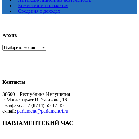
Комиссии и положения
Сведения о доходах
Архив
Архив
Контакты
386001, Республика Ингушетия
г. Магас, пр-кт И. Зязикова, 16
Тел/факс.: +7 (8734) 55-17-35
e-mail:
parlament@parlamentri.ru
ПАРЛАМЕНТСКИЙ ЧАС