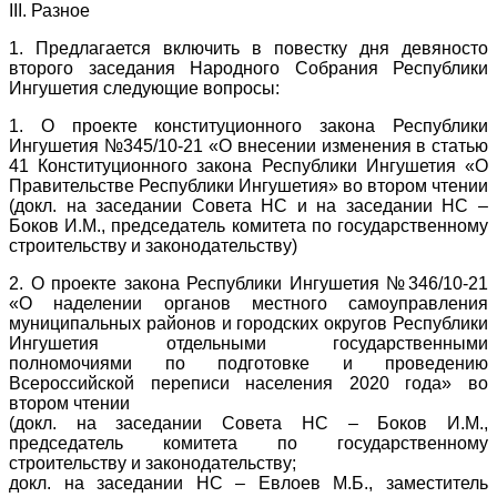
III. Разное
1. Предлагается включить в повестку дня девяносто
второго заседания Народного Собрания Республики
Ингушетия следующие вопросы:
1. О проекте конституционного закона Республики
Ингушетия №345/10-21 «О внесении изменения в статью
41 Конституционного закона Республики Ингушетия «О
Правительстве Республики Ингушетия» во втором чтении
(докл. на заседании Совета НС и на заседании НС –
Боков И.М., председатель комитета по государственному
строительству и законодательству)
2. О проекте закона Республики Ингушетия №346/10-21
«О наделении органов местного самоуправления
муниципальных районов и городских округов Республики
Ингушетия отдельными государственными
полномочиями по подготовке и проведению
Всероссийской переписи населения 2020 года» во
втором чтении
(докл. на заседании Совета НС – Боков И.М.,
председатель комитета по государственному
строительству и законодательству;
докл. на заседании НС – Евлоев М.Б., заместитель