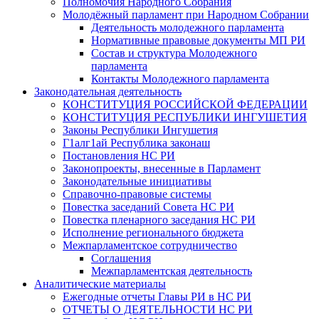
Полномочия Народного Собрания
Молодёжный парламент при Народном Собрании
Деятельность молодежного парламента
Нормативные правовые документы МП РИ
Состав и структура Молодежного
парламента
Контакты Молодежного парламента
Законодательная деятельность
КОНСТИТУЦИЯ РОССИЙСКОЙ ФЕДЕРАЦИИ
КОНСТИТУЦИЯ РЕСПУБЛИКИ ИНГУШЕТИЯ
Законы Республики Ингушетия
Г1алг1ай Республика законаш
Постановления НС РИ
Законопроекты, внесенные в Парламент
Законодательные инициативы
Справочно-правовые системы
Повестка заседаний Совета НС РИ
Повестка пленарного заседания НС РИ
Исполнение регионального бюджета
Межпарламентское сотрудничество
Соглашения
Межпарламентская деятельность
Аналитические материалы
Ежегодные отчеты Главы РИ в НС РИ
ОТЧЕТЫ О ДЕЯТЕЛЬНОСТИ НС РИ