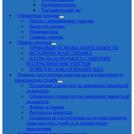
Видеорепортажи
Парламентский час
Обращения граждан
Работа с обращениями граждан
Написать письмо
Правовая база
Графики приема
Общие сведения
ПРАВОВЫЕ ОСНОВЫ ДЕЯТЕЛЬНОСТИ
ИСТОРИЧЕСКАЯ СПРАВКА
НАГРАДЫ НАРОДНОГО СОБРАНИЯ
РЕСПУБЛИКИ ИНГУШЕТИЯ
ПОРЯДОК ОБЖАЛОВАНИЯ НПА
Порядок поступления граждан на государственную
гражданскую службу
Положение о конкурсе на замещение вакантной
должности
Объявление о конкурсе на замещение вакантной
должности
Формы и бланки
Результаты Конкурса
Особенности поступления на государственную
гражданскую службу и ее прохождение
инвалидами
Антикоррупционная деятельность