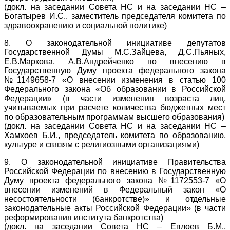
(докл. на заседании Совета НС и на заседании НС –
Богатырев И.С., заместитель председателя комитета по
здравоохранению и социальной политике)
8. О законодательной инициативе депутатов
Государственной Думы М.С.Зайцева, Д.С.Пьяных,
Е.В.Маркова, А.В.Андрейченко по внесению в
Государственную Думу проекта федерального закона
№1149658-7 «О внесении изменения в статью 100
Федерального закона «Об образовании в Российской
Федерации» (в части изменения возраста лиц,
учитываемых при расчете количества бюджетных мест
по образовательным программам высшего образования)
(докл. на заседании Совета НС и на заседании НС –
Хамхоев Б.И., председатель комитета по образованию,
культуре и связям с религиозными организациями)
9. О законодательной инициативе Правительства
Российской Федерации по внесению в Государственную
Думу проекта федерального закона №1172553-7 «О
внесении изменений в Федеральный закон «О
несостоятельности (банкротстве)» и отдельные
законодательные акты Российской Федерации» (в части
реформирования института банкротства)
(докл. на заседании Совета НС – Евлоев Б.М.,