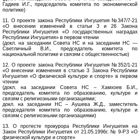
Гадиев И.Г., председатель комитета по экономической
политике)
11. О проекте закона Республики Ингушетия №347/7-21
«О внесении изменений в статьи 3 и 26 Закона
Республики Ингушетия «О государственных наградах
Республики Ингушетия» в первом чтении
(докл. на заседании Совета НС и на заседании НС —
Светличный В.И., председатель комитета по
национальной политике и связям с общественностью)
12. О проекте закона Республики Ингушетия №352/1-21
«О внесении изменения в статью 3 Закона Республики
Ингушетия «О физической культуре и спорте» в первом
чтении
(докл. на заседании Совета НС – Хамхоев Б.И.,
председатель комитета по образованию, культуре и
связям с религиозными организациями;
докл. на заседании НС – Аушева Ж.Д., заместитель
председателя комитета по образованию, культуре и
связям с религиозными организациями)
13. О протесте прокурора Республики Ингушетия на
Закон Республики Ингушетия от 21.05.1996г. № 9-РЗ «О
физической культуре и спорте»