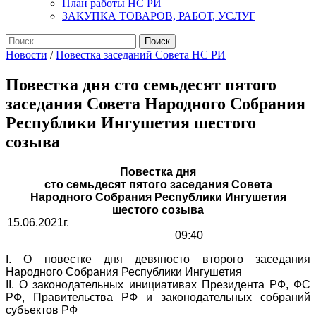
План работы НС РИ
ЗАКУПКА ТОВАРОВ, РАБОТ, УСЛУГ
Найти:
Новости
/
Повестка заседаний Совета НС РИ
Повестка дня сто семьдесят пятого
заседания Совета Народного Собрания
Республики Ингушетия шестого
созыва
Повестка дня
сто семьдесят пятого заседания Совета
Народного Собрания Республики Ингушетия
шестого созыва
15.06.2021г.
09:40
I. О повестке дня девяносто второго заседания
Народного Собрания Республики Ингушетия
II. О законодательных инициативах Президента РФ, ФС
РФ, Правительства РФ и законодательных собраний
субъектов РФ