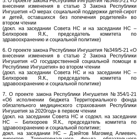
5. О проекте закона Республики Ингушетия №348/5-21 «О
внесении изменения в статью 3 Закона Республики
Ингушетия «О мерах социальной поддержки детей-сирот
и детей, оставшихся без попечения родителей» во
втором чтении
(докл. на заседании Совета НС и на заседании НС –
Белхороев Я.К., председатель комитета по
здравоохранению и социальной политике)
6. О проекте закона Республики Ингушетия №349/5-21 «О
внесении изменения в статью 2 Закона Республики
Ингушетия «О государственной социальной помощи в
Республике Ингушетия» во втором чтении
(докл. на заседании Совета НС и на заседании НС –
Белхороев Я.К., председатель комитета по
здравоохранению и социальной политике)
7. О проекте закона Республики Ингушетия №354/1-21
«Об исполнении бюджета Территориального фонда
обязательного медицинского страхования Республики
Ингушетия за 2020год» в первом чтении
(докл. на заседании Совета НС и содокл. на заседании
НС – Белхороев Я.К., председатель комитета по
здравоохранению и социальной политике;
докл. на заседании НС – Дзейтов Магомед Алиевич,
директор Территориального фонда обязательного