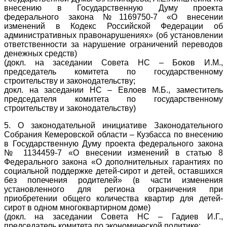
внесению в Государственную Думу проекта
федерального закона №1169750-7 «О внесении
изменений в Кодекс Российской Федерации об
административных правонарушениях» (об установлении
ответственности за нарушение ограничений переводов
денежных средств)
(докл. на заседании Совета НС – Боков И.М.,
председатель комитета по государственному
строительству и законодательству;
докл. на заседании НС – Евлоев М.Б., заместитель
председателя комитета по государственному
строительству и законодательству)
5. О законодательной инициативе Законодательного
Собрания Кемеровской области – Кузбасса по внесению
в Государственную Думу проекта федерального закона
№ 1134459-7 «О внесении изменений в статью 8
Федерального закона «О дополнительных гарантиях по
социальной поддержке детей-сирот и детей, оставшихся
без попечения родителей» (в части изменения
установленного для региона ограничения при
приобретении общего количества квартир для детей-
сирот в одном многоквартирном доме)
(докл. на заседании Совета НС – Гадиев И.Г.,
председатель комитета по экономической политике;