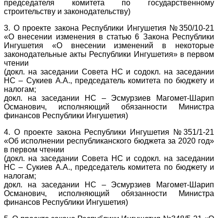
председателя комитета по государственному
строительству и законодательству)
3. О проекте закона Республики Ингушетия №350/10-21
«О внесении изменения в статью 6 Закона Республики
Ингушетия «О внесении изменений в некоторые
законодательные акты Республики Ингушетия» в первом
чтении
(докл. на заседании Совета НС и содокл. на заседании
НС – Сукиев А.А., председатель комитета по бюджету и
налогам;
докл. на заседании НС – Эсмурзиев Магомет-Шарип
Османович, исполняющий обязанности Министра
финансов Республики Ингушетия)
4. О проекте закона Республики Ингушетия №351/1-21
«Об исполнении республиканского бюджета за 2020 год»
в первом чтении
(докл. на заседании Совета НС и содокл. на заседании
НС – Сукиев А.А., председатель комитета по бюджету и
налогам;
докл. на заседании НС – Эсмурзиев Магомет-Шарип
Османович, исполняющий обязанности Министра
финансов Республики Ингушетия)