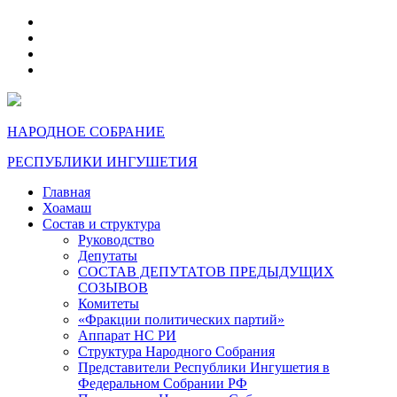
telegram
VK
max
dzen
НАРОДНОЕ СОБРАНИЕ
РЕСПУБЛИКИ ИНГУШЕТИЯ
Главная
Хоамаш
Состав и структура
Руководство
Депутаты
СОСТАВ ДЕПУТАТОВ ПРЕДЫДУЩИХ
СОЗЫВОВ
Комитеты
«Фракции политических партий»
Аппарат НС РИ
Структура Народного Собрания
Представители Республики Ингушетия в
Федеральном Собрании РФ