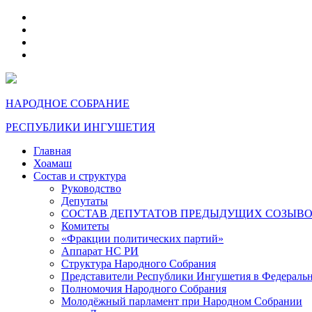
telegram
VK
max
dzen
НАРОДНОЕ СОБРАНИЕ
РЕСПУБЛИКИ ИНГУШЕТИЯ
Главная
Хоамаш
Состав и структура
Руководство
Депутаты
СОСТАВ ДЕПУТАТОВ ПРЕДЫДУЩИХ СОЗЫВ
Комитеты
«Фракции политических партий»
Аппарат НС РИ
Структура Народного Собрания
Представители Республики Ингушетия в Федераль
Полномочия Народного Собрания
Молодёжный парламент при Народном Собрании