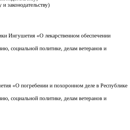
у и законодательству)
лики Ингушетия «О лекарственном обеспечении
нию, социальной политике, делам ветеранов и
етия «О погребении и похоронном деле в Республике
нию, социальной политике, делам ветеранов и