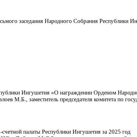
 восьмого заседания Народного Собрания Республики 
еспублики Ингушетия «О награждении Орденом Народн
влоев М.Б., заместитель председателя комитета по гос
о-счетной палаты Республики Ингушетия за 2025 год