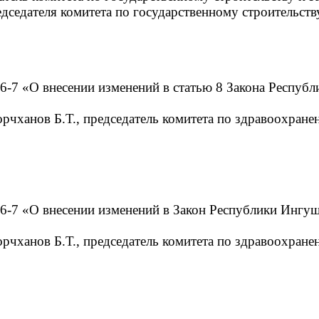
едседателя комитета по государственному строительств
6-7 «О внесении изменений в статью 8 Закона Респуб
орчханов Б.Т., председатель комитета по здравоохране
6-7 «О внесении изменений в Закон Республики Ингуш
орчханов Б.Т., председатель комитета по здравоохране