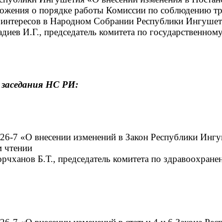
ложения о порядке работы Комиссии по соблюдению т
 интересов в Народном Собрании Республики Ингуше
адиев И.Г., председатель комитета по государственному
я
заседания НС РИ:
26-7 «О внесении изменений в Закон Республики Ингу
м чтении
орчханов Б.Т., председатель комитета по здравоохране