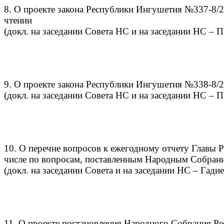
8. О проекте закона Республики Ингушетия №337-8/
чтении
(докл. на заседании Совета НС и на заседании НС – 
9. О проекте закона Республики Ингушетия №338-8/2
(докл. на заседании Совета НС и на заседании НС – 
10. О перечне вопросов к ежегодному отчету Главы Р
числе по вопросам, поставленным Народным Собран
(докл. на заседании Совета и на заседании НС – Гадие
11. О проекте постановления Народного Собрания Р