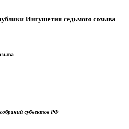
спублики Ингушетия седьмого созыва
созыва
собраний субъектов РФ