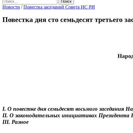
Найти:
Новости
/
Повестка заседаний Совета НС РИ
Повестка дня сто семьдесят третьего 
Народ
I. О повестке дня семьдесят восьмого заседания 
II. О законодательных инициативах Президента 
III. Разное