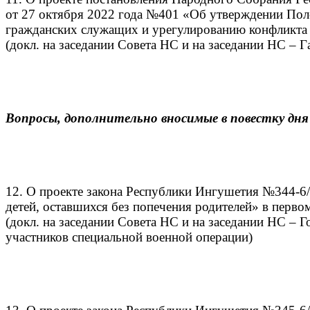
от 27 октября 2022 года №401 «Об утверждении По
гражданских служащих и урегулированию конфликта
(докл. на заседании Совета НС и на заседании НС – Г
Вопросы, дополнительно вносимые в повестку дн
12. О проекте закона Республики Ингушетия №344-6/
детей, оставшихся без попечения родителей» в перво
(докл. на заседании Совета НС и на заседании НС – Г
участников специальной военной операции)