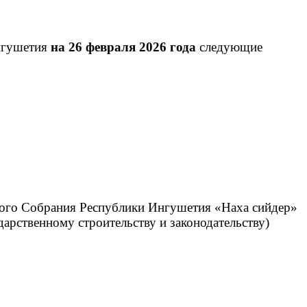
Ингушетия
на 26 февраля 2026 года
следующие
ого Собрания Республики Ингушетия «Наха сийдер»
ударственному строительству и законодательству)