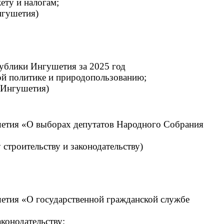
ету и налогам;
нгушетия)
ублики Ингушетия за 2025 год
ной политике и природопользованию;
 Ингушетия)
шетия «О выборах депутатов Народного Собрания
 строительству и законодательству)
шетия «О государственной гражданской службе
аконодательству;