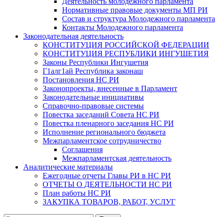
Деятельность молодежного парламента
Нормативные правовые документы МП РИ
Состав и структура Молодежного парламента
Контакты Молодежного парламента
Законодательная деятельность
КОНСТИТУЦИЯ РОССИЙСКОЙ ФЕДЕРАЦИИ
КОНСТИТУЦИЯ РЕСПУБЛИКИ ИНГУШЕТИЯ
Законы Республики Ингушетия
Г1алг1ай Республика законаш
Постановления НС РИ
Законопроекты, внесенные в Парламент
Законодательные инициативы
Справочно-правовые системы
Повестка заседаний Совета НС РИ
Повестка пленарного заседания НС РИ
Исполнение регионального бюджета
Межпарламентское сотрудничество
Соглашения
Межпарламентская деятельность
Аналитические материалы
Ежегодные отчеты Главы РИ в НС РИ
ОТЧЕТЫ О ДЕЯТЕЛЬНОСТИ НС РИ
План работы НС РИ
ЗАКУПКА ТОВАРОВ, РАБОТ, УСЛУГ