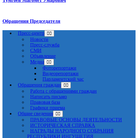
Тумгоев Магомет Умарович
Обращения Председателя
Пресс-центр
Новости
Пресс-служба
СМИ
Объявление
Медиа
Фоторепортажи
Видеорепортажи
Парламентский час
Обращения граждан
Работа с обращениями граждан
Написать письмо
Правовая база
Графики приема
Общие сведения
ПРАВОВЫЕ ОСНОВЫ ДЕЯТЕЛЬНОСТИ
ИСТОРИЧЕСКАЯ СПРАВКА
НАГРАДЫ НАРОДНОГО СОБРАНИЯ
РЕСПУБЛИКИ ИНГУШЕТИЯ