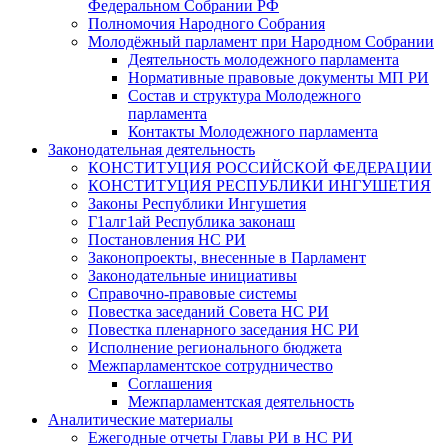
Федеральном Собрании РФ
Полномочия Народного Собрания
Молодёжный парламент при Народном Собрании
Деятельность молодежного парламента
Нормативные правовые документы МП РИ
Состав и структура Молодежного
парламента
Контакты Молодежного парламента
Законодательная деятельность
КОНСТИТУЦИЯ РОССИЙСКОЙ ФЕДЕРАЦИИ
КОНСТИТУЦИЯ РЕСПУБЛИКИ ИНГУШЕТИЯ
Законы Республики Ингушетия
Г1алг1ай Республика законаш
Постановления НС РИ
Законопроекты, внесенные в Парламент
Законодательные инициативы
Справочно-правовые системы
Повестка заседаний Совета НС РИ
Повестка пленарного заседания НС РИ
Исполнение регионального бюджета
Межпарламентское сотрудничество
Соглашения
Межпарламентская деятельность
Аналитические материалы
Ежегодные отчеты Главы РИ в НС РИ