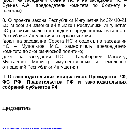
(докл. на заседании Совета НС и на заседании НС –
Сукиев А.А., председатель комитета по бюджету и
налогам)
8. О проекте закона Республики Ингушетия №324/10-21
«О внесении изменений в Закон Республики Ингушетия
«О развитии малого и среднего предпринимательства в
Республике Ингушетия» в первом чтении
(докл. на заседании Совета НС и содокл. на заседании
НС – Муцольгов М.О., заместитель председателя
комитета по экономической политике;
докл. на заседании НС – Гадаборшев Магомед
Муссаевич, Министр имущественных и земельных
отношений Республики Ингушетия)
II. О законодательных инициативах Президента РФ,
ФС РФ, Правительства РФ и законодательных
собраний субъектов РФ
Председатель