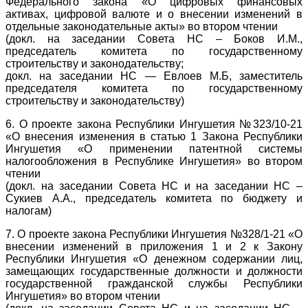
Федерального закона «О цифровых финансовых
активах, цифровой валюте и о внесении изменений в
отдельные законодательные акты» во втором чтении
(докл. на заседании Совета НС – Боков И.М.,
председатель комитета по государственному
строительству и законодательству;
докл. на заседании НС — Евлоев М.Б, заместитель
председателя комитета по государственному
строительству и законодательству)
6. О проекте закона Республики Ингушетия №323/10-21
«О внесения изменения в статью 1 Закона Республики
Ингушетия «О применении патентной системы
налогообложения в Республике Ингушетия» во втором
чтении
(докл. на заседании Совета НС и на заседании НС –
Сукиев А.А., председатель комитета по бюджету и
налогам)
7. О проекте закона Республики Ингушетия №328/1-21 «О
внесении изменений в приложения 1 и 2 к Закону
Республики Ингушетия «О денежном содержании лиц,
замещающих государственные должности и должности
государственной гражданской службы Республики
Ингушетия» во втором чтении