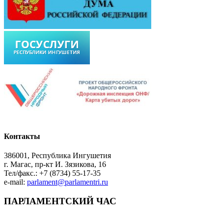
Контакты
386001, Республика Ингушетия
г. Магас, пр-кт И. Зязикова, 16
Тел/факс.: +7 (8734) 55-17-35
e-mail:
parlament@parlamentri.ru
ПАРЛАМЕНТСКИЙ ЧАС