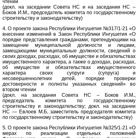
чтении
(докл. на заседании Совета НС и на заседании НС –
Боков И.М., председатель комитета по государственному
строительству и законодательству)
4. О проекте закона Республики Ингушетия №317/1-21 «О
внесении изменений в Закон Республики Ингушетия «О
порядке представления гражданами, претендующими на
замещение муниципальной должности и лицами,
замещающими муниципальные должности, сведений о
своих доходах, расходах, об имуществе и обязательствах
имущественного характера, а также о доходах, расходах,
об имуществе и обязательствах имущественного
характера своих супруги (супруга) и
несовершеннолетних детей, порядке проверки
достоверности и полноты указанных сведений» во
втором чтении
(докл. на заседании Совета НС – Боков И.М.,
председатель комитета по государственному
строительству и законодательству;
докл. на заседании
НС — Евлоев М.Б, заместитель председателя комитета
по государственному строительству и законодательству)
5. О проекте закона Республики Ингушетия №325/1-21 «О
мерах по реализации отдельных положений