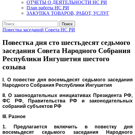
ОТЧЕТЫ О ДЕЯТЕЛЬНОСТИ НС РИ
План работы НС РИ
ЗАКУПКА ТОВАРОВ, РАБОТ, УСЛУГ
Найти:
Повестка заседаний Совета НС РИ
Повестка дня сто шестьдесят седьмого
заседания Совета Народного Собрания
Республики Ингушетия шестого
созыва
I. О повестке дня восемьдесят седьмого заседания
Народного Собрания Республики Ингушетия
II. О законодательных инициативах Президента РФ,
ФС РФ, Правительства РФ и законодательных
собраний субъектов РФ
III. Разное
1. Предлагается включить в повестку дня
восемьдесят седьмого заседания Народного