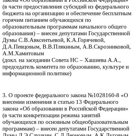
(в части предоставления субсидий из федерального
бюджета на организацию и обеспечение бесплатным
горячим питанием обучающихся по
образовательным программам начального общего
образования) – внесен депутатами Государственной
Думы С.В.Авксентьевой, К.А.Горячевой,
Д.А.Певцовым, В.В.Плякиным, А.В.Скрозниковой,
А.М.Хамитовым
(докл. на заседании Совета НС – Хашиева А.А.,
председатель комитета по образованию, культуре и
информационной политике)
3. О проекте федерального закона №1028160-8 «О
внесении изменения в статью 13 Федерального
закона «Об образовании в Российской Федерации»
(в части конкретизации режима занятий
обучающихся по основным общеобразовательным
программам) – внесен депутатами Государственной
Думы Л.Э.Слуцким, С.Д.Леоновым, А.К.Луговым,