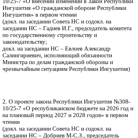
10/25-7 «О внесении изменений в Закон Республики
Ингушетия «О гражданской обороне Республики
Ингушетия» в первом чтении
(докл. на заседании Совета НС и содокл. на
заседании НС – Гадиев И.Г., председатель комитета
по государственному строительству и
законодательству;
докл. на заседании НС – Евлоев Александр
Салингириевич, исполняющий обязанности
Министра по делам гражданской обороны и
чрезвычайным ситуациям Республики Ингушетия)
2. О проекте закона Республики Ингушет
ия №308-
10/25-7 «О республиканском бюджете на 2026 год и
на плановый период 2027 и 2028 годов» в первом
чтении
(докл. на заседании Совета НС и содокл. на
заседании НС – Добриев М-С.З., председатель