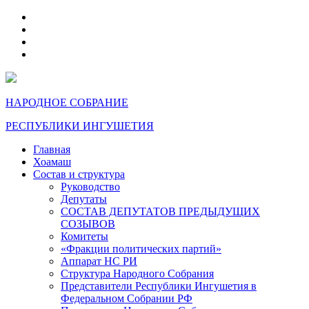
telegram
VK
max
dzen
НАРОДНОЕ СОБРАНИЕ
РЕСПУБЛИКИ ИНГУШЕТИЯ
Главная
Хоамаш
Состав и структура
Руководство
Депутаты
СОСТАВ ДЕПУТАТОВ ПРЕДЫДУЩИХ
СОЗЫВОВ
Комитеты
«Фракции политических партий»
Аппарат НС РИ
Структура Народного Собрания
Представители Республики Ингушетия в
Федеральном Собрании РФ