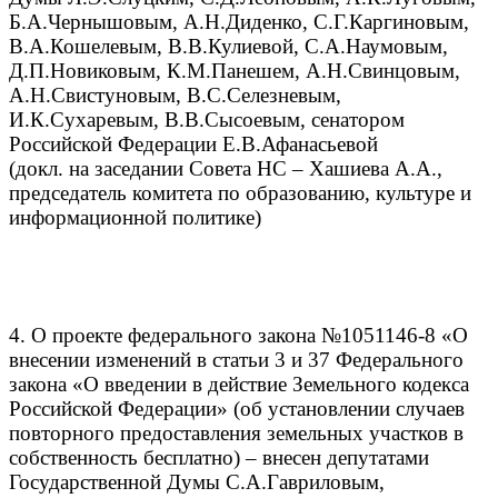
Б.А.Чернышовым, А.Н.Диденко, С.Г.Каргиновым,
В.А.Кошелевым, В.В.Кулиевой, С.А.Наумовым,
Д.П.Новиковым, К.М.Панешем, А.Н.Свинцовым,
А.Н.Свистуновым, В.С.Селезневым,
И.К.Сухаревым, В.В.Сысоевым, сенатором
Российской Федерации Е.В.Афанасьевой
(докл. на заседании Совета НС – Хашиева А.А.,
председатель комитета по образованию, культуре и
информационной политике)
4. О проекте федерального закона №1051146-8 «О
внесении изменений в статьи 3 и 37 Федерального
закона «О введении в действие Земельного кодекса
Российской Федерации» (об установлении случаев
повторного предоставления земельных участков в
собственность бесплатно) – внесен депутатами
Государственной Думы С.А.Гавриловым,