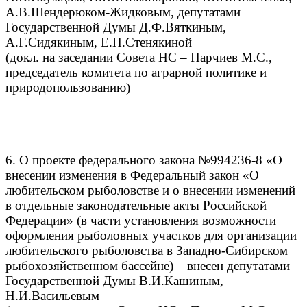
А.В.Шендерюком-Жидковым, депутатами
Государственной Думы Д.Ф.Вяткиным,
А.Г.Сидякиным, Е.П.Стенякиной
(докл. на заседании Совета НС – Парчиев М.С.,
председатель комитета по аграрной политике и
природопользованию)
6. О проекте федерального закона №994236-8 «О
внесении изменения в Федеральный закон «О
любительском рыболовстве и о внесении изменений
в отдельные законодательные акты Российской
Федерации» (в части установления возможности
оформления рыболовных участков для организации
любительского рыболовства в Западно-Сибирском
рыбохозяйственном бассейне) – внесен депутатами
Государственной Думы В.И.Кашиным,
Н.И.Васильевым