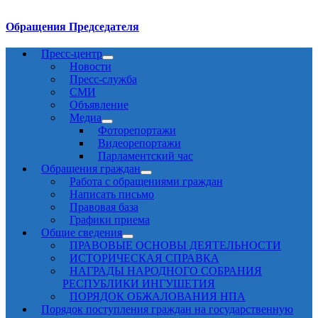
Обращения Председателя
Пресс-центр
Новости
Пресс-служба
СМИ
Объявление
Медиа
Фоторепортажи
Видеорепортажи
Парламентский час
Обращения граждан
Работа с обращениями граждан
Написать письмо
Правовая база
Графики приема
Общие сведения
ПРАВОВЫЕ ОСНОВЫ ДЕЯТЕЛЬНОСТИ
ИСТОРИЧЕСКАЯ СПРАВКА
НАГРАДЫ НАРОДНОГО СОБРАНИЯ
РЕСПУБЛИКИ ИНГУШЕТИЯ
ПОРЯДОК ОБЖАЛОВАНИЯ НПА
Порядок поступления граждан на государственную