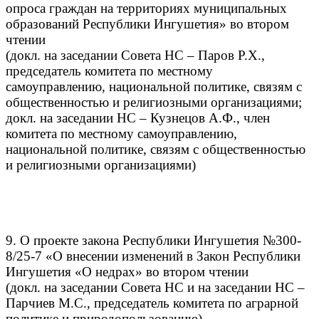
опроса граждан на территориях муниципальных
образований Республики Ингушетия» во втором
чтении
(докл. на заседании Совета НС – Паров Р.Х.,
председатель комитета по местному
самоуправлению, национальной политике, связям с
общественностью и религиозными организациями;
докл. на заседании НС – Кузнецов А.Ф., член
комитета по местному самоуправлению,
национальной политике, связям с общественностью
и религиозными организациями)
9. О проекте закона Республики Ингушетия №300-
8/25-7 «О внесении изменений в Закон Республики
Ингушетия «О недрах» во втором чтении
(докл. на заседании Совета НС и на заседании НС –
Парчиев М.С., председатель комитета по аграрной
политике и природопользованию)