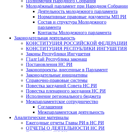
Полномочия Народного Собрания
Молодёжный парламент при Народном Собрании
Деятельность молодежного парламента
Нормативные правовые документы МП РИ
Состав и структура Молодежного
парламента
Контакты Молодежного парламента
Законодательная деятельность
КОНСТИТУЦИЯ РОССИЙСКОЙ ФЕДЕРАЦИИ
КОНСТИТУЦИЯ РЕСПУБЛИКИ ИНГУШЕТИЯ
Законы Республики Ингушетия
Г1алг1ай Республика законаш
Постановления НС РИ
Законопроекты, внесенные в Парламент
Законодательные инициативы
Справочно-правовые системы
Повестка заседаний Совета НС РИ
Повестка пленарного заседания НС РИ
Исполнение регионального бюджета
Межпарламентское сотрудничество
Соглашения
Межпарламентская деятельность
Аналитические материалы
Ежегодные отчеты Главы РИ в НС РИ
ОТЧЕТЫ О ДЕЯТЕЛЬНОСТИ НС РИ