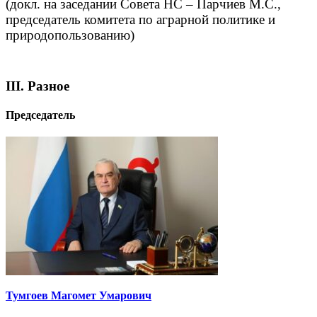
(докл. на заседании Совета НС – Парчиев М.С.,
председатель комитета по аграрной политике и
природопользованию)
III. Разное
Председатель
Тумгоев Магомет Умарович