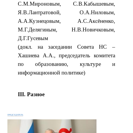
С.М.Мироновым, С.В.Кабышевым,
Я.В.Лантратовой, О.А.Ниловым,
А.А.Кузнецовым, А.С.Аксёненко,
М.Г.Делягиным, Н.В.Новичковым,
Д.Г.Гусевым
(докл. на заседании Совета НС –
Хашиева А.А., председатель комитета
по образованию, культуре и
информационной политике)
III. Разное
ПРЕДСЕДАТЕЛЬ