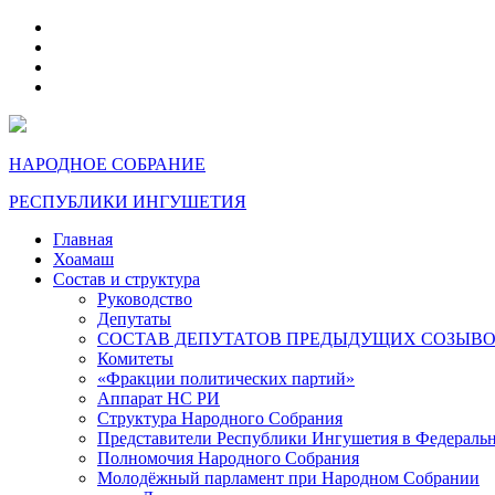
telegram
VK
max
dzen
НАРОДНОЕ СОБРАНИЕ
РЕСПУБЛИКИ ИНГУШЕТИЯ
Главная
Хоамаш
Состав и структура
Руководство
Депутаты
СОСТАВ ДЕПУТАТОВ ПРЕДЫДУЩИХ СОЗЫВ
Комитеты
«Фракции политических партий»
Аппарат НС РИ
Структура Народного Собрания
Представители Республики Ингушетия в Федераль
Полномочия Народного Собрания
Молодёжный парламент при Народном Собрании