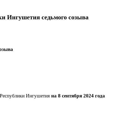
ики Ингушетия седьмого созыва
созыва
я Республики Ингушетия
на 8 сентября 2024 года