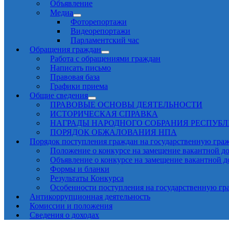
Объявление
Медиа
Фоторепортажи
Видеорепортажи
Парламентский час
Обращения граждан
Работа с обращениями граждан
Написать письмо
Правовая база
Графики приема
Общие сведения
ПРАВОВЫЕ ОСНОВЫ ДЕЯТЕЛЬНОСТИ
ИСТОРИЧЕСКАЯ СПРАВКА
НАГРАДЫ НАРОДНОГО СОБРАНИЯ РЕСПУБ
ПОРЯДОК ОБЖАЛОВАНИЯ НПА
Порядок поступления граждан на государственную гра
Положение о конкурсе на замещение вакантной д
Объявление о конкурсе на замещение вакантной 
Формы и бланки
Результаты Конкурса
Особенности поступления на государственную гр
Антикоррупционная деятельность
Комиссии и положения
Сведения о доходах