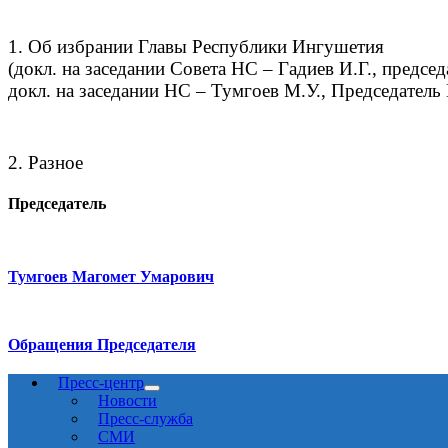
1. Об избрании Главы Республики Ингушетия
(докл. на заседании Совета НС – Гадиев И.Г., предсе
докл. на заседании НС – Тумгоев М.У., Председател
2. Разное
Председатель
Тумгоев Магомет Умарович
Обращения Председателя
Пресс-центр
Новости
Пресс-служба
СМИ