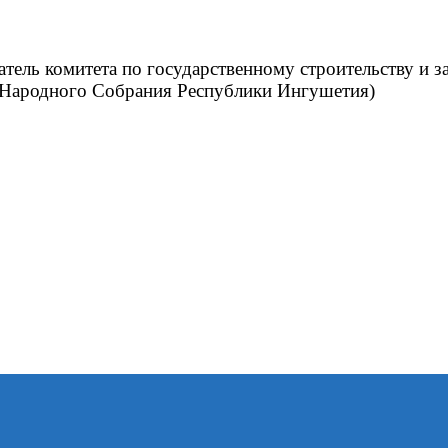
датель комитета по государственному строительству и з
ь Народного Собрания Республики Ингушетия)