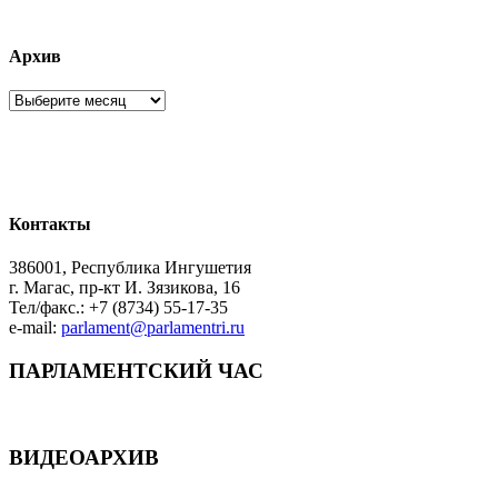
Архив
Архив
Контакты
386001, Республика Ингушетия
г. Магас, пр-кт И. Зязикова, 16
Тел/факс.: +7 (8734) 55-17-35
e-mail:
parlament@parlamentri.ru
ПАРЛАМЕНТСКИЙ ЧАС
ВИДЕОАРХИВ