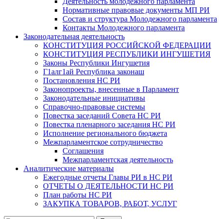
Деятельность молодежного парламента
Нормативные правовые документы МП РИ
Состав и структура Молодежного парламента
Контакты Молодежного парламента
Законодательная деятельность
КОНСТИТУЦИЯ РОССИЙСКОЙ ФЕДЕРАЦИИ
КОНСТИТУЦИЯ РЕСПУБЛИКИ ИНГУШЕТИЯ
Законы Республики Ингушетия
Г1алг1ай Республика законаш
Постановления НС РИ
Законопроекты, внесенные в Парламент
Законодательные инициативы
Справочно-правовые системы
Повестка заседаний Совета НС РИ
Повестка пленарного заседания НС РИ
Исполнение регионального бюджета
Межпарламентское сотрудничество
Соглашения
Межпарламентская деятельность
Аналитические материалы
Ежегодные отчеты Главы РИ в НС РИ
ОТЧЕТЫ О ДЕЯТЕЛЬНОСТИ НС РИ
План работы НС РИ
ЗАКУПКА ТОВАРОВ, РАБОТ, УСЛУГ