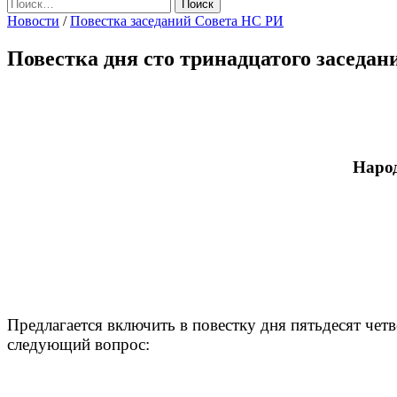
Найти:
Новости
/
Повестка заседаний Совета НС РИ
Повестка дня сто тринадцатого заседа
Народ
Предлагается включить в повестку дня пятьдесят че
следующий вопрос: