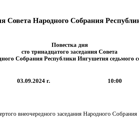
ния Совета Народного Собрания Республ
Повестка дня
сто тринадцатого заседания Совета
ного Собрания Республики Ингушетия седьмого 
03.09.2024 г. 10:00
твертого внеочередного заседания Народного Собрани