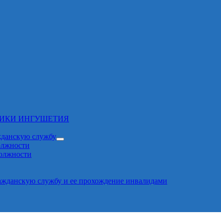
ЛИКИ ИНГУШЕТИЯ
жданскую службу
олжности
должности
ажданскую службу и ее прохождение инвалидами