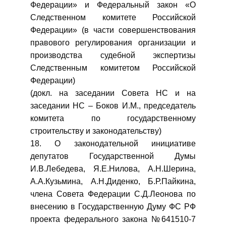
Федерации» и Федеральный закон «О
Следственном комитете Российской
Федерации» (в части совершенствования
правового регулирования организации и
производства судебной экспертизы
Следственным комитетом Российской
Федерации)
(докл. на заседании Совета НС и на
заседании НС – Боков И.М., председатель
комитета по государственному
строительству и законодательству)
18. О законодательной инициативе
депутатов Государственной Думы
И.В.Лебедева, Я.Е.Нилова, А.Н.Шерина,
А.А.Кузьмина, А.Н.Диденко, Б.Р.Пайкина,
члена Совета Федерации С.Д.Леонова по
внесению в Государственную Думу ФС РФ
проекта федерального закона №641510-7