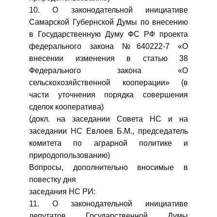
10. О законодательной инициативе
Самарской Губернской Думы по внесению
в Государственную Думу ФС РФ проекта
федерального закона №640222-7 «О
внесении изменения в статью 38
Федерального закона «О
сельскохозяйственной кооперации» (в
части уточнения порядка совершения
сделок кооператива)
(докл. на заседании Совета НС и на
заседании НС Евлоев Б.М., председатель
комитета по аграрной политике и
природопользованию)
Вопросы, дополнительно вносимые в
повестку дня
заседания НС РИ:
11. О законодательной инициативе
депутатов Государственной Думы