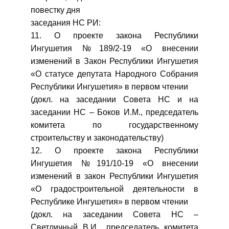
повестку дня
заседания НС РИ:
11. О проекте закона Республики
Ингушетия №189/2-19 «О внесении
изменений в Закон Республики Ингушетия
«О статусе депутата Народного Собрания
Республики Ингушетия» в первом чтении
(докл. на заседании Совета НС и на
заседании НС – Боков И.М., председатель
комитета по государственному
строительству и законодательству)
12. О проекте закона Республики
Ингушетия №191/10-19 «О внесении
изменений в закон Республики Ингушетия
«О градостроительной деятельности в
Республике Ингушетия» в первом чтении
(докл. на заседании Совета НС –
Светличный В.И., председатель комитета