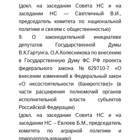
(докл. на заседании Совета НС и на
заседании НС — Светличный В.И.,
председатель комитета по национальной
политике и связям с общественностью)
9. О законодательной инициативе
депутатов Государственной Думы
В.К.Гартунга, О.А.Колесникова по внесению
в Государственную Думу ФС РФ проекта
федерального закона №629710-7 «О
внесении изменений в Федеральный закон
«О несостоятельности (банкротстве)» (в
части расширения полномочий органов
исполнительной власти субъектов
Российской Федерации)
(докл. на заседании Совета НС и на
заседании НС – Евлоев Б.М., председатель
комитета по аграрной политике и
природопользованию)