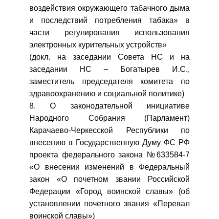
воздействия окружающего табачного дыма
и последствий потребления табака» в
части регулирования использования
электронных курительных устройств»
(докл. на заседании Совета НС и на
заседании НС – Богатырев И.С.,
заместитель председателя комитета по
здравоохранению и социальной политике)
8. О законодательной инициативе
Народного Собрания (Парламент)
Карачаево-Черкесской Республики по
внесению в Государственную Думу ФС РФ
проекта федерального закона №633584-7
«О внесении изменений в Федеральный
закон «О почетном звании Российской
Федерации «Город воинской славы» (об
установлении почетного звания «Перевал
воинской славы»)