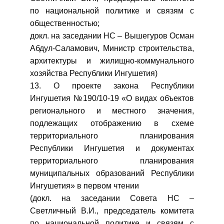
по национальной политике и связям с
общественностью;
докл. на заседании НС – Вышегуров Осман
Абдул-Саламович, Министр строительства,
архитектуры и жилищно-коммунального
хозяйства Республики Ингушетия)
13. О проекте закона Республики
Ингушетия №190/10-19 «О видах объектов
регионального и местного значения,
подлежащих отображению в схеме
территориального планирования
Республики Ингушетия и документах
территориального планирования
муниципальных образований Республики
Ингушетия» в первом чтении
(докл. на заседании Совета НС –
Светличный В.И., председатель комитета
по национальной политике и связям с