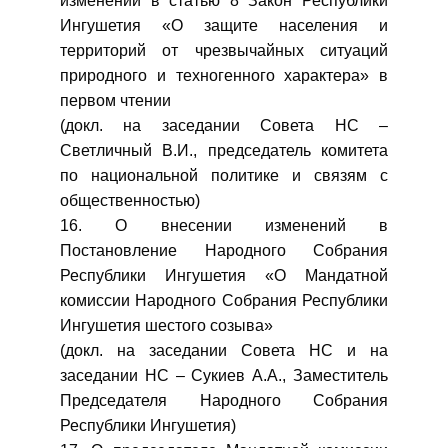
изменений в статью 8 Закон Республики
Ингушетия «О защите населения и
территорий от чрезвычайных ситуаций
природного и техногенного характера» в
первом чтении
(докл. на заседании Совета НС –
Светличный В.И., председатель комитета
по национальной политике и связям с
общественностью)
16. О внесении изменений в
Постановление Народного Собрания
Республики Ингушетия «О Мандатной
комиссии Народного Собрания Республики
Ингушетия шестого созыва»
(докл. на заседании Совета НС и на
заседании НС – Сукиев А.А., Заместитель
Председателя Народного Собрания
Республики Ингушетия)