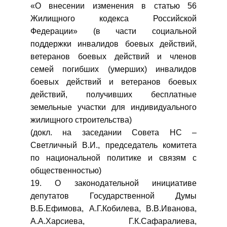
«О внесении изменения в статью 56
Жилищного кодекса Российской
Федерации» (в части социальной
поддержки инвалидов боевых действий,
ветеранов боевых действий и членов
семей погибших (умерших) инвалидов
боевых действий и ветеранов боевых
действий, получивших бесплатные
земельные участки для индивидуального
жилищного строительства)
(докл. на заседании Совета НС –
Светличный В.И., председатель комитета
по национальной политике и связям с
общественностью)
19. О законодательной инициативе
депутатов Государственной Думы
В.Б.Ефимова, А.Г.Кобилева, В.В.Иванова,
А.А.Харсиева, Г.К.Сафаралиева,