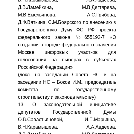
Д.В.Ламейкина, М.В.Дегтярева,
М.В.Емельянова, А.С.Грибова,
Д.Ф.Вяткина, С.М.Боярского по внесению в
Государственную Думу ФС РФ проекта
федерального закона №655192-7 «О
создании в городе федерального значения
Москве цифровых участков для
голосования на выборах в субъектах
Российской Федерации»
(докл. на заседании Совета НС и на
заседании НС – Боков И.М., председатель
комитета по государственному
строительству и законодательству)
13. О законодательной инициативе
депутатов Государственной Думы
О.В.Савастьяновой, И.Е.Марьяша,
В.Н.Карамышева, А.А.Авдеева,