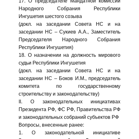
17. О председателе Мандатной комиссии
Народного Собрания Республики
Ингушетия шестого созыва
(докл. на заседании Совета НС и на
заседании НС – Сукиев А.А., Заместитель
Председателя Народного Собрания
Республики Ингушетия)
18. О назначении на должность мирового
судьи Республики Ингушетия
(докл. на заседании Совета НС и на
заседании НС – Боков И.М., председатель
комитета по государственному
строительству и законодательству)
II. О законодательных инициативах
Президента РФ, ФС РФ, Правительства РФ
и законодательных собраний субъектов РФ
Вопросы, внесенные ранее:
1. О законодательной инициативе