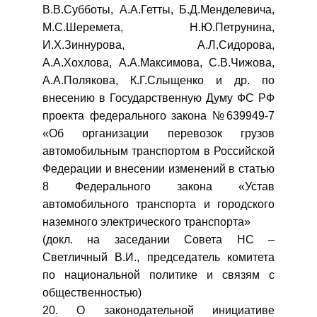
В.В.Субботы, А.А.Гетты, Б.Д.Менделевича,
М.С.Шеремета, Н.Ю.Петрунина,
И.Х.Зиннурова, А.Л.Сидорова,
А.А.Хохлова, А.А.Максимова, С.В.Чижова,
А.А.Полякова, К.Г.Слыщенко и др. по
внесению в Государственную Думу ФС РФ
проекта федерального закона №639949-7
«Об организации перевозок грузов
автомобильным транспортом в Российской
Федерации и внесении изменений в статью
8 Федерального закона «Устав
автомобильного транспорта и городского
наземного электрического транспорта»
(докл. на заседании Совета НС –
Светличный В.И., председатель комитета
по национальной политике и связям с
общественностью)
20. О законодательной инициативе