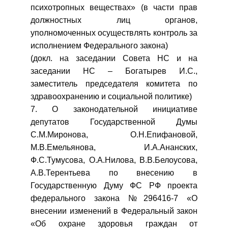
психотропных веществах» (в части прав
должностных лиц органов,
уполномоченных осуществлять контроль за
исполнением Федерального закона)
(докл. на заседании Совета НС и на
заседании НС – Богатырев И.С.,
заместитель председателя комитета по
здравоохранению и социальной политике)
7. О законодательной инициативе
депутатов Государственной Думы
С.М.Миронова, О.Н.Епифановой,
М.В.Емельянова, И.А.Ананских,
Ф.С.Тумусова, О.А.Нилова, В.В.Белоусова,
А.В.Терентьева по внесению в
Государственную Думу ФС РФ проекта
федерального закона №296416-7 «О
внесении изменений в Федеральный закон
«Об охране здоровья граждан от