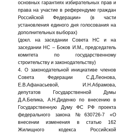
основных гарантиях избирательных прав и
права на участие в референдуме граждан
Российской Федерации» (в части
установления единого дня голосования на
дополнительных выборах)
(докл. на заседании Совета НС и на
заседании НС – Боков И.М., председатель
комитета по государственному
строительству и законодательству)
4. О законодательной инициативе членов
Совета Федерации С.Д.Леонова,
Е.В.Афанасьевой, И.Н.Абрамова,
депутатов Государственной Думы
Д.А.Белика, А.Н.Диденко по внесению в
Государственную Думу ФС РФ проекта
федерального закона №630726-7 «О
внесении изменения в статью 162
Жилищного кодекса Российской