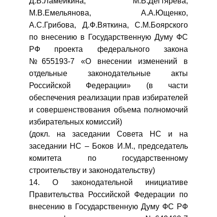
Д.В.Ламейкина, М.В.Дегтярева,
М.В.Емельянова, А.А.Ющенко,
А.С.Грибова, Д.Ф.Вяткина, С.М.Боярского
по внесению в Государственную Думу ФС
РФ проекта федерального закона
№655193-7 «О внесении изменений в
отдельные законодательные акты
Российской Федерации» (в части
обеспечения реализации прав избирателей
и совершенствования объема полномочий
избирательных комиссий)
(докл. на заседании Совета НС и на
заседании НС – Боков И.М., председатель
комитета по государственному
строительству и законодательству)
14. О законодательной инициативе
Правительства Российской Федерации по
внесению в Государственную Думу ФС РФ