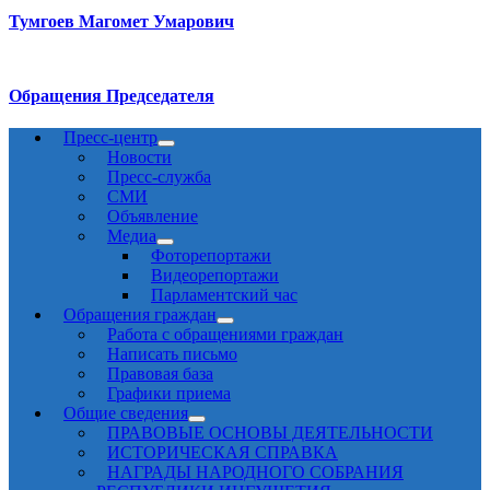
Тумгоев Магомет Умарович
Обращения Председателя
Пресс-центр
Новости
Пресс-служба
СМИ
Объявление
Медиа
Фоторепортажи
Видеорепортажи
Парламентский час
Обращения граждан
Работа с обращениями граждан
Написать письмо
Правовая база
Графики приема
Общие сведения
ПРАВОВЫЕ ОСНОВЫ ДЕЯТЕЛЬНОСТИ
ИСТОРИЧЕСКАЯ СПРАВКА
НАГРАДЫ НАРОДНОГО СОБРАНИЯ