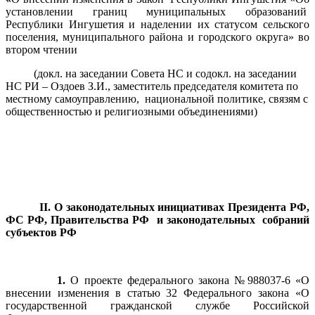
установлении границ муниципальных образований
Республики Ингушетия и наделении их статусом сельского
поселения, муниципального района и городского округа» во
втором чтении
(докл. на заседании Совета НС и содокл. на заседании
НС РИ – Оздоев З.И., заместитель председателя комитета по
местному самоуправлению, национальной политике, связям с
общественностью и религиозными объединениями)
II
. О законодательных инициативах Президента РФ,
ФС РФ, Правительства РФ и законодательных собраний
субъектов РФ
1.
О проекте федерального закона №988037-6 «О
внесении изменения в статью 32 Федерального закона «О
государственной гражданской службе Российской