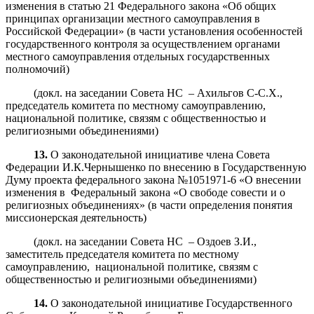
изменения в статью 21 Федерального закона «Об общих
принципах организации местного самоуправления в
Российской Федерации» (в части установления особенностей
государственного контроля за осуществлением органами
местного самоуправления отдельных государственных
полномочий)
(докл. на заседании Совета НС – Ахильгов С-С.Х.,
председатель комитета по местному самоуправлению,
национальной политике, связям с общественностью и
религиозными объединениями)
13.
О законодательной инициативе члена Совета
Федерации И.К.Чернышенко по внесению в Государственную
Думу проекта федерального закона №1051971-6 «О внесении
изменения в Федеральный закона «О свободе совести и о
религиозных объединениях» (в части определения понятия
миссионерская деятельность)
(докл. на заседании Совета НС – Оздоев З.И.,
заместитель председателя комитета по местному
самоуправлению, национальной политике, связям с
общественностью и религиозными объединениями)
14.
О законодательной инициативе Государственного