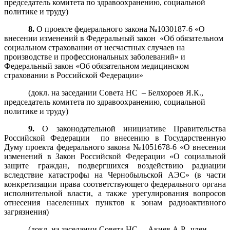
председатель комитета по здравоохранению, социальной
политике и труду)
8.
О проекте федерального закона №1030187-6 «О
внесении изменений в Федеральный закон «Об обязательном
социальном страховании от несчастных случаев на
производстве и профессиональных заболеваний» и
Федеральный закон «Об обязательном медицинском
страховании в Российской Федерации»
(докл. на заседании Совета НС – Белхороев Я.К.,
председатель комитета по здравоохранению, социальной
политике и труду)
9.
О законодательной инициативе Правительства
Российской Федерации по внесению в Государственную
Думу проекта федерального закона №1051678-6 «О внесении
изменений в Закон Российской Федерации «О социальной
защите граждан, подвергшихся воздействию радиации
вследствие катастрофы на Чернобыльской АЭС» (в части
конкретизации права соответствующего федерального органа
исполнительной власти, а также урегулирования вопросов
отнесения населенных пунктов к зонам радиоактивного
загрязнения)
(докл. на заседании Совета НС – Акиев А.Р., член