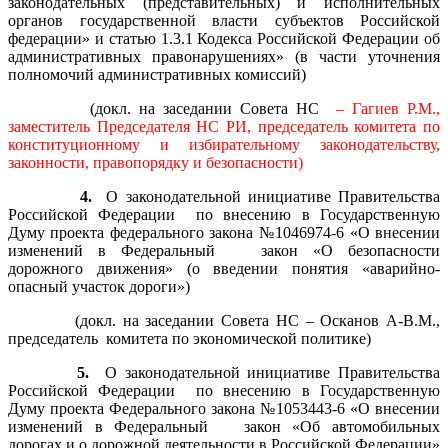
законодательных (представительных) и исполнительных
органов государственной власти субъектов Российской
федерации» и статью 1.3.1 Кодекса Российской Федерации об
административных правонарушениях» (в части уточнения
полномочий административных комиссий)
(докл. на заседании Совета НС
– Гагиев Р.М.,
заместитель Председателя НС РИ, председатель комитета по
конституционному и избирательному законодательству,
законности, правопорядку и безопасности)
4.
О законодательной инициативе Правительства
Российской Федерации по внесению в Государственную
Думу проекта федерального закона №1046974-6 «О внесении
изменений в Федеральный закон «О безопасности
дорожного движения» (о введении понятия «аварийно-
опасный участок дороги»)
(докл. на заседании Совета НС – Осканов А-В.М.,
председатель комитета по экономической политике)
5.
О законодательной инициативе Правительства
Российской Федерации по внесению в Государственную
Думу проекта Федерального закона №1053443-6 «О внесении
изменений в Федеральный закон «Об автомобильных
дорогах и о дорожной деятельности в Российской Федерации»