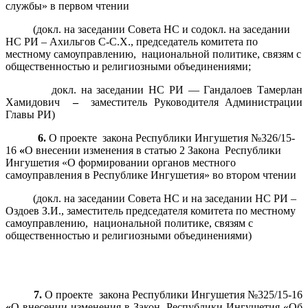
службы» в первом чтении
(докл. на заседании Совета НС и содокл. на заседании
НС РИ – Ахильгов С-С.Х., председатель комитета по
местному самоуправлению, национальной политике, связям с
общественностью и религиозными объединениями;
докл. на заседании НС РИ — Гандалоев Тамерлан
Хамидович
–
заместитель Руководителя Администрации
Главы РИ)
6.
О проекте закона Республики Ингушетия №326/15-
16
«
О внесении изменения в статью 2 Закона Республики
Ингушетия «О формировании органов местного
самоуправления в Республике Ингушетия» во втором чтении
(докл. на заседании Совета НС и на заседании НС РИ –
Оздоев З.И., заместитель председателя комитета по местному
самоуправлению, национальной политике, связям с
общественностью и религиозными объединениями)
7.
О проекте закона Республики Ингушетия №325/15-16
«
О внесении изменения в Закон Республики Ингушетия «Об