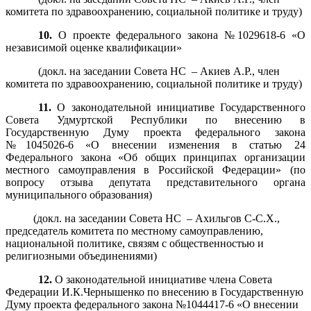
комитета по здравоохранению, социальной политике и труду)
10.
О проекте федерального закона №1029618-6 «О
независимой оценке квалификации»
(докл. на заседании Совета НС – Акиев А.Р., член
комитета по здравоохранению, социальной политике и труду)
11.
О законодательной инициативе Государственного
Совета Удмуртской Республики по внесению в
Государственную Думу проекта федерального закона
№1045026-6 «О внесении изменения в статью 24
Федерального закона «Об общих принципах организации
местного самоуправления в Российской Федерации» (по
вопросу отзыва депутата представительного органа
муниципального образования)
(докл. на заседании Совета НС – Ахильгов С-С.Х.,
председатель комитета по местному самоуправлению,
национальной политике, связям с общественностью и
религиозными объединениями)
12.
О законодательной инициативе члена Совета
Федерации И.К.Чернышенко по внесению в Государственную
Думу проекта федерального закона №1044417-6 «О внесении