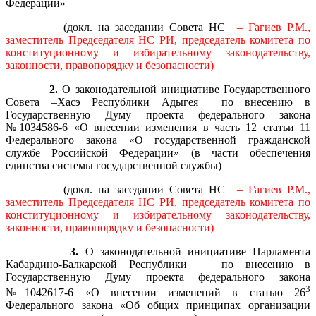
Федерации»
(докл. на заседании Совета НС
– Гагиев Р.М.,
заместитель Председателя НС РИ, председатель комитета по
конституционному и избирательному законодательству,
законности, правопорядку и безопасности)
2.
О законодательной инициативе Государственного
Совета –Хасэ Республики Адыгея по внесению в
Государственную Думу проекта федерального закона
№1034586-6 «О внесении изменения в часть 12 статьи 11
Федерального закона «О государственной гражданской
службе Российской Федерации» (в части обеспечения
единства системы государственной службы)
(докл. на заседании Совета НС
– Гагиев Р.М.,
заместитель Председателя НС РИ, председатель комитета по
конституционному и избирательному законодательству,
законности, правопорядку и безопасности)
3.
О законодательной инициативе Парламента
Кабардино-Балкарской Республики по внесению в
Государственную Думу проекта федерального закона
3
№1042617-6 «О внесении изменений в статью 26
Федерального закона «Об общих принципах организации