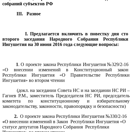
собраний субъектов РФ
III. Разное
I
. Предлагается включить в повестку дня сто
второго заседания Народного Собрания Республики
Ингушетия на 30 июня 2016 года следующие вопросы:
1
. О проекте закона Республики Ингушетия №329/2-16
«О внесении изменений в Конституционный закон
Республики Ингушетия «О Правительстве Республики
Ингушетия» во втором чтении
(докл. на заседании Совета НС и на заседании НС РИ –
Гагиев Р.М., заместитель Председателя НС РИ, председатель
комитета по конституционному и избирательному
законодательству, законности, правопорядку и безопасности)
2.
О проекте закона Республики Ингушетия №330/2-16
«
О внесении изменений в Закон Республики Ингушетия «О
статусе депутатов Народного Собрания Республики