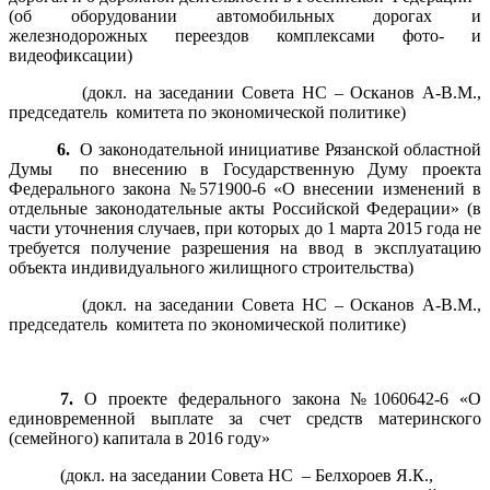
(об оборудовании автомобильных дорогах и
железнодорожных переездов комплексами фото- и
видеофиксации)
(докл. на заседании Совета НС – Осканов А-В.М.,
председатель комитета по экономической политике)
6.
О законодательной инициативе Рязанской областной
Думы по внесению в Государственную Думу проекта
Федерального закона №571900-6 «О внесении изменений в
отдельные законодательные акты Российской Федерации» (в
части уточнения случаев, при которых до 1 марта 2015 года не
требуется получение разрешения на ввод в эксплуатацию
объекта индивидуального жилищного строительства)
(докл. на заседании Совета НС – Осканов А-В.М.,
председатель комитета по экономической политике)
7.
О проекте федерального закона №1060642-6 «О
единовременной выплате за счет средств материнского
(семейного) капитала в 2016 году»
(докл. на заседании Совета НС – Белхороев Я.К.,