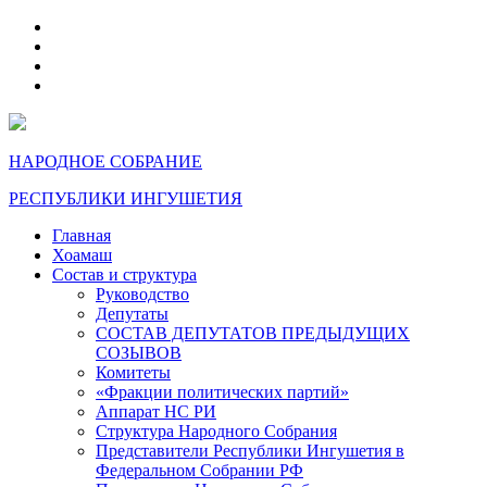
telegram
VK
max
dzen
НАРОДНОЕ СОБРАНИЕ
РЕСПУБЛИКИ ИНГУШЕТИЯ
Главная
Хоамаш
Состав и структура
Руководство
Депутаты
СОСТАВ ДЕПУТАТОВ ПРЕДЫДУЩИХ
СОЗЫВОВ
Комитеты
«Фракции политических партий»
Аппарат НС РИ
Структура Народного Собрания
Представители Республики Ингушетия в
Федеральном Собрании РФ