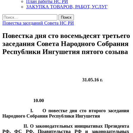
План работы НС РИ
ЗАКУПКА ТОВАРОВ, РАБОТ, УСЛУГ
Найти:
Повестка заседаний Совета НС РИ
Повестка дня сто восемьдесят третьего
заседания Совета Народного Собрания
Республики Ингушетия пятого созыва
31.05.16 г.
10.00
I.
О
повестке дня сто второго заседания
Народного Собрания Республики Ингушетия
II. О законодательных инициативах Президента
РФ, ФС РФ, Правительства РФ и законодательных