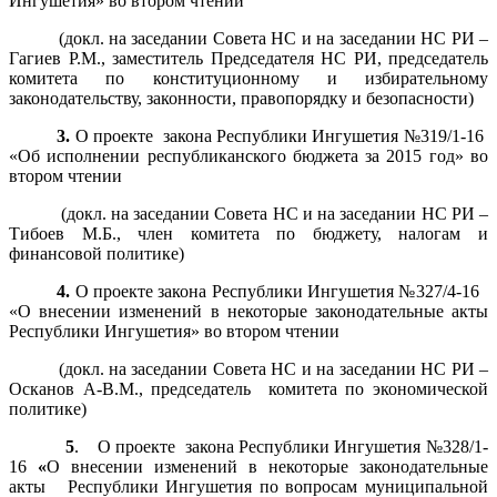
Ингушетия» во втором чтении
(докл. на заседании Совета НС и на заседании НС РИ –
Гагиев Р.М., заместитель Председателя НС РИ, председатель
комитета по конституционному и избирательному
законодательству, законности, правопорядку и безопасности)
3.
О проекте закона Республики Ингушетия №319/1-16
«Об исполнении республиканского бюджета за 2015 год» во
втором чтении
(докл. на заседании Совета НС и на заседании НС РИ –
Тибоев М.Б., член комитета по бюджету, налогам и
финансовой политике)
4.
О проекте закона Республики Ингушетия №327/4-16
«О внесении изменений в некоторые законодательные акты
Республики Ингушетия» во втором чтении
(докл. на заседании Совета НС и на заседании НС РИ –
Осканов А-В.М., председатель комитета по экономической
политике)
5
. О проекте закона Республики Ингушетия №328/1-
16
«
О внесении изменений в некоторые законодательные
акты Республики Ингушетия по вопросам муниципальной