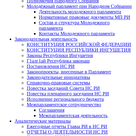
Полномочия Народного Собрания
Молодёжный парламент при Народном Собрании
Деятельность молодежного парламента
Нормативные правовые документы МП РИ
Состав и структура Молодежного
парламента
Контакты Молодежного парламента
Законодательная деятельность
КОНСТИТУЦИЯ РОССИЙСКОЙ ФЕДЕРАЦИИ
КОНСТИТУЦИЯ РЕСПУБЛИКИ ИНГУШЕТИЯ
Законы Республики Ингушетия
Г1алг1ай Республика законаш
Постановления НС РИ
Законопроекты, внесенные в Парламент
Законодательные инициативы
Справочно-правовые системы
Повестка заседаний Совета НС РИ
Повестка пленарного заседания НС РИ
Исполнение регионального бюджета
Межпарламентское сотрудничество
Соглашения
Межпарламентская деятельность
Аналитические материалы
Ежегодные отчеты Главы РИ в НС РИ
ОТЧЕТЫ О ДЕЯТЕЛЬНОСТИ НС РИ