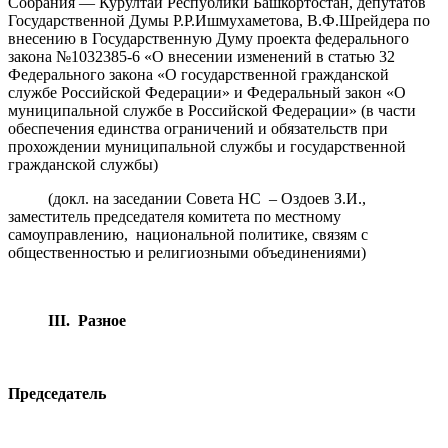
Собрания — Курултай Республики Башкортостан, депутатов
Государственной Думы Р.Р.Ишмухаметова, В.Ф.Шрейдера по
внесению в Государственную Думу проекта федерального
закона №1032385-6 «О внесении изменений в статью 32
Федерального закона «О государственной гражданской
службе Российской Федерации» и Федеральный закон «О
муниципальной службе в Российской Федерации» (в части
обеспечения единства ограничений и обязательств при
прохождении муниципальной службы и государственной
гражданской службы)
(докл. на заседании Совета НС – Оздоев З.И.,
заместитель председателя комитета по местному
самоуправлению, национальной политике, связям с
общественностью и религиозными объединениями)
III
. Разное
Председатель