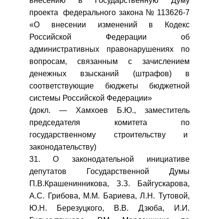
внесению в Государственную Думу
проекта федерального закона № 113626-7
«О внесении изменений в Кодекс
Российской Федерации об
административных правонарушениях по
вопросам, связанным с зачислением
денежных взысканий (штрафов) в
соответствующие бюджеты бюджетной
системы Российской Федерации»
(докл. — Хамхоев Б.Ю., заместитель
председателя комитета по
государственному строительству и
законодательству)
31. О законодательной инициативе
депутатов Государственной Думы
П.В.Крашенинникова, З.З. Байгускарова,
А.С. Грибова, М.М. Бариева, Л.Н. Тутовой,
Ю.Н. Березуцкого, В.В. Дзюба, И.И.