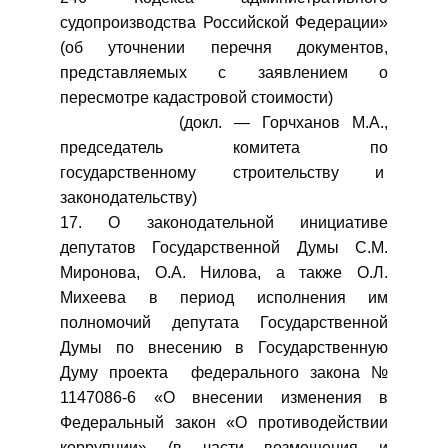
судопроизводства Российской Федерации»
(об уточнении перечня документов,
представляемых с заявлением о
пересмотре кадастровой стоимости)
(докл. — Горчханов М.А.,
председатель комитета по
государственному строительству и
законодательству)
17. О законодательной инициативе
депутатов Государственной Думы С.М.
Миронова, О.А. Нилова, а также О.Л.
Михеева в период исполнения им
полномочий депутата Государственной
Думы по внесению в Государственную
Думу проекта федерального закона №
1147086-6 «О внесении изменения в
Федеральный закон «О противодействии
коррупции» (в части возмещения и