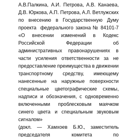
А.В.Палкина, А.И. Петрова, А.В. Канаева,
Д.В. Юркова, А.П. Петрова, А.Л. Ветлужских
по внесению в Государственную Думу
проекта федерального закона № 84101-7
«О внесении изменений в Кодекс
Российской Федерации об
административных правонарушениях в
части усиления ответственности за не
предоставление преимущества в движении
транспортному средству, имеющему
нанесенные на наружные поверхности
специальные цветографические схемы,
надписи и обозначения, с одновременно
включенными проблесковым маячком
синего цвета и специальным звуковым
сигналом»
(докл. — Хамхоев Б.Ю., заместитель
председателя комитета по