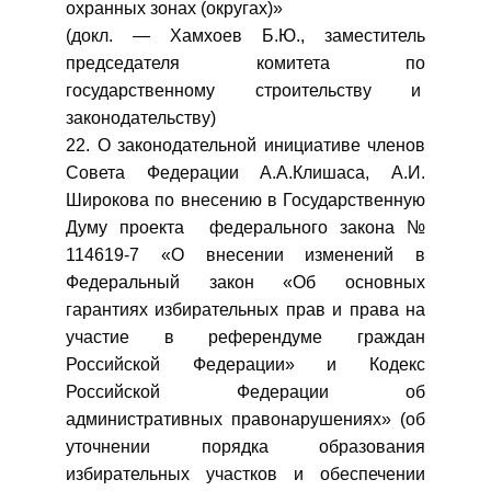
охранных зонах (округах)»
(докл. — Хамхоев Б.Ю., заместитель
председателя комитета по
государственному строительству и
законодательству)
22. О законодательной инициативе членов
Совета Федерации А.А.Клишаса, А.И.
Широкова по внесению в Государственную
Думу проекта федерального закона №
114619-7 «О внесении изменений в
Федеральный закон «Об основных
гарантиях избирательных прав и права на
участие в референдуме граждан
Российской Федерации» и Кодекс
Российской Федерации об
административных правонарушениях» (об
уточнении порядка образования
избирательных участков и обеспечении