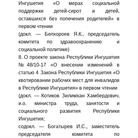
Ингушетия «О мерах социальной
поддержки детей-сирот и детей,
оставшихся без попечения родителей» в
первом чтении
(докл. — Белхороев Я.К., председатель
комитета по здравоохранению и
социальной политике)
8. О проекте закона Республики Ингушетия
№48/10-17 «О внесении изменений в
статью 4 Закона Республики Ингушетия «О
квотировании рабочих мест для инвалидов
в Республике Ингушетия» в первом чтении
(докл. — Котиков Зилимхан Хамбердович,
и.о. министра труда, занятости и
социального развития Республики
Ингушетия;
содокл. — Богатырев И.С., заместитель
председателя комитета по