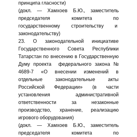
принципа гласности)
(докл. — Хамхоев Б.Ю., заместитель
председателя комитета по
государственному строительству и
законодательству)
23. О законодательной инициативе
Государственного Совета Республики
Татарстан по внесению в Государственную
Думу проекта федерального закона №
4689-7 «О внесении изменений в
отдельные законодательные акты
Российской Федерации» (в части
установления административной
ответственности за незаконные
производство, хранение, реализацию
игрового оборудования)
(докл. — Хамхоев Б.Ю., заместитель
председателя комитета по