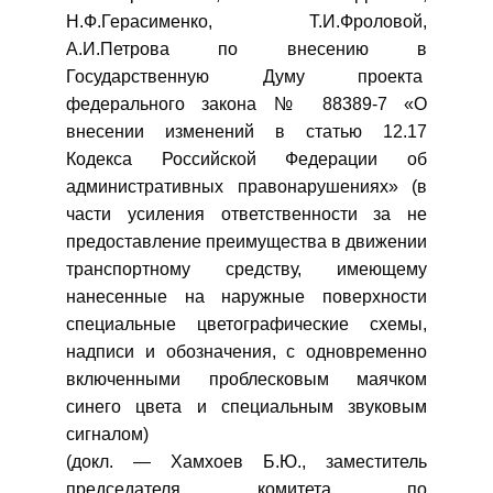
Н.Ф.Герасименко, Т.И.Фроловой,
А.И.Петрова по внесению в
Государственную Думу проекта
федерального закона № 88389-7 «О
внесении изменений в статью 12.17
Кодекса Российской Федерации об
административных правонарушениях» (в
части усиления ответственности за не
предоставление преимущества в движении
транспортному средству, имеющему
нанесенные на наружные поверхности
специальные цветографические схемы,
надписи и обозначения, с одновременно
включенными проблесковым маячком
синего цвета и специальным звуковым
сигналом)
(докл. — Хамхоев Б.Ю., заместитель
председателя комитета по