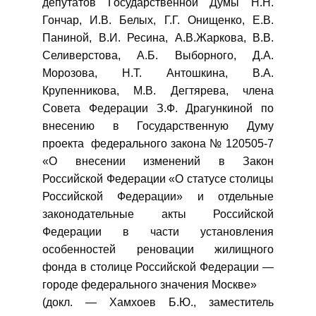
депутатов Государственной Думы Н.Н.
Гончар, И.В. Белых, Г.Г. Онищенко, Е.В.
Паниной, В.И. Ресина, А.В.Жаркова, В.В.
Селиверстова, А.Б. Выборного, Д.А.
Морозова, Н.Т. Антошкина, В.А.
Крупенникова, М.В. Дегтярева, члена
Совета Федерации З.Ф. Драгункиной по
внесению в Государственную Думу
проекта федерального закона № 120505-7
«О внесении изменений в Закон
Российской Федерации «О статусе столицы
Российской Федерации» и отдельные
законодательные акты Российской
Федерации в части установления
особенностей реновации жилищного
фонда в столице Российской Федерации —
городе федерального значения Москве»
(докл. — Хамхоев Б.Ю., заместитель