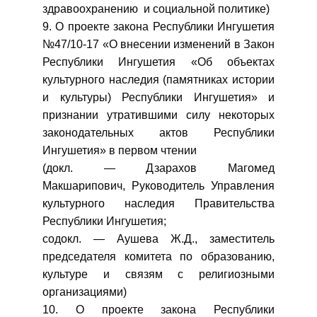
здравоохранению и социальной политике)
9. О проекте закона Республики Ингушетия
№47/10-17 «О внесении изменений в Закон
Республики Ингушетия «Об объектах
культурного наследия (памятниках истории
и культуры) Республики Ингушетия» и
признании утратившими силу некоторых
законодательных актов Республики
Ингушетия» в первом чтении
(докл. — Дзарахов Магомед
Макшарипович, Руководитель Управления
культурного наследия Правительства
Республики Ингушетия;
содокл. — Аушева Ж.Д., заместитель
председателя комитета по образованию,
культуре и связям с религиозными
организациями)
10. О проекте закона Республики