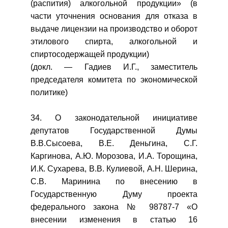
(распития) алкогольной продукции» (в
части уточнения основания для отказа в
выдаче лицензии на производство и оборот
этилового спирта, алкогольной и
спиртосодержащей продукции)
(докл. — Гадиев И.Г., заместитель
председателя комитета по экономической
политике)
34. О законодательной инициативе
депутатов Государственной Думы
В.В.Сысоева, В.Е. Деньгина, С.Г.
Каргинова, А.Ю. Морозова, И.А. Торощина,
И.К. Сухарева, В.В. Кулиевой, А.Н. Шерина,
С.В. Маринина по внесению в
Государственную Думу проекта
федерального закона № 98787-7 «О
внесении изменения в статью 16