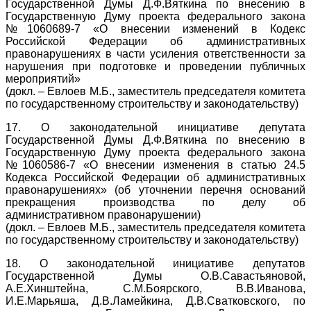
Государственной Думы Д.Ф.Вяткина по внесению в
Государственную Думу проекта федерального закона
№1060689-7 «О внесении изменений в Кодекс
Российской Федерации об административных
правонарушениях в части усиления ответственности за
нарушения при подготовке и проведении публичных
мероприятий»
(докл. – Евлоев М.Б., заместитель председателя комитета
по государственному строительству и законодательству)
17. О законодательной инициативе депутата
Государственной Думы Д.Ф.Вяткина по внесению в
Государственную Думу проекта федерального закона
№1060586-7 «О внесении изменения в статью 24.5
Кодекса Российской Федерации об административных
правонарушениях» (об уточнении перечня оснований
прекращения производства по делу об
административном правонарушении)
(докл. – Евлоев М.Б., заместитель председателя комитета
по государственному строительству и законодательству)
18. О законодательной инициативе депутатов
Государственной Думы О.В.Савастьяновой,
А.Е.Хинштейна, С.М.Боярского, В.В.Иванова,
И.Е.Марьяша, Д.В.Ламейкина, Д.В.Сватковского, по