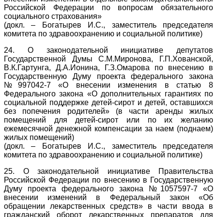
Российской Федерации по вопросам обязательного
социального страхования»
(докл. – Богатырев И.С., заместитель председателя
комитета по здравоохранению и социальной политике)
24. О законодательной инициативе депутатов
Государственной Думы С.М.Миронова, Г.П.Хованской,
В.К.Гартунга, Д.А.Ионина, Г.З.Омарова по внесению в
Государственную Думу проекта федерального закона
№997042-7 «О внесении изменения в статью 8
Федерального закона «О дополнительных гарантиях по
социальной поддержке детей-сирот и детей, оставшихся
без попечения родителей» (в части аренды жилых
помещений для детей-сирот или по их желанию
ежемесячной денежной компенсации за наем (поднаем)
жилых помещений)
(докл. – Богатырев И.С., заместитель председателя
комитета по здравоохранению и социальной политике)
25. О законодательной инициативе Правительства
Российской Федерации по внесению в Государственную
Думу проекта федерального закона №1057597-7 «О
внесении изменений в Федеральный закон «Об
обращении лекарственных средств» в части ввода в
гражданский оборот лекарственных препаратов для