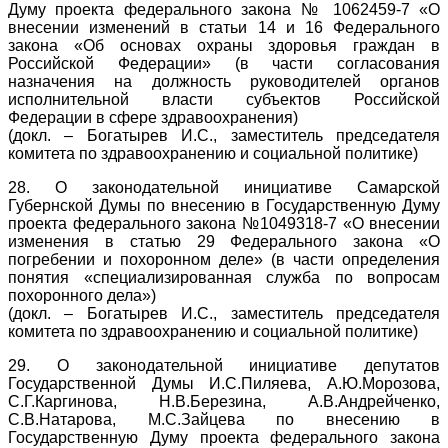
Думу проекта федерального закона № 1062459-7 «О
внесении изменений в статьи 14 и 16 Федерального
закона «Об основах охраны здоровья граждан в
Российской Федерации» (в части согласования
назначения на должность руководителей органов
исполнительной власти субъектов Российской
Федерации в сфере здравоохранения)
(докл. – Богатырев И.С., заместитель председателя
комитета по здравоохранению и социальной политике)
28. О законодательной инициативе Самарской
Губернской Думы по внесению в Государственную Думу
проекта федерального закона №1049318-7 «О внесении
изменения в статью 29 Федерального закона «О
погребении и похоронном деле» (в части определения
понятия «специализированная служба по вопросам
похоронного дела»)
(докл. – Богатырев И.С., заместитель председателя
комитета по здравоохранению и социальной политике)
29. О законодательной инициативе депутатов
Государственной Думы И.С.Пиляева, А.Ю.Морозова,
С.Г.Каргинова, Н.В.Березина, А.В.Андрейченко,
С.В.Натарова, М.С.Зайцева по внесению в
Государственную Думу проекта федерального закона