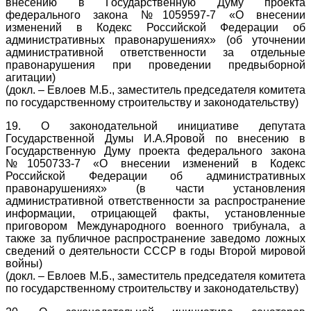
внесению в Государственную Думу проекта
федерального закона №1059597-7 «О внесении
изменений в Кодекс Российской Федерации об
административных правонарушениях» (об уточнении
административной ответственности за отдельные
правонарушения при проведении предвыборной
агитации)
(докл. – Евлоев М.Б., заместитель председателя комитета
по государственному строительству и законодательству)
19. О законодательной инициативе депутата
Государственной Думы И.А.Яровой по внесению в
Государственную Думу проекта федерального закона
№1050733-7 «О внесении изменений в Кодекс
Российской Федерации об административных
правонарушениях» (в части установления
административной ответственности за распространение
информации, отрицающей факты, установленные
приговором Международного военного трибунала, а
также за публичное распространение заведомо ложных
сведений о деятельности СССР в годы Второй мировой
войны)
(докл. – Евлоев М.Б., заместитель председателя комитета
по государственному строительству и законодательству)