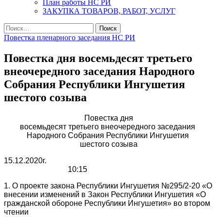
План работы НС РИ
ЗАКУПКА ТОВАРОВ, РАБОТ, УСЛУГ
Найти:
Повестка пленарного заседания НС РИ
Повестка дня восемьдесят третьего
внеочередного заседания Народного
Собрания Республики Ингушетия
шестого созыва
Повестка дня
восемьдесят третьего внеочередного заседания
Народного Собрания Республики Ингушетия
шестого созыва
15.12.2020г.
10:15
1. О проекте закона Республики Ингушетия №295/2-20 «О
внесении изменений в Закон Республики Ингушетия «О
гражданской обороне Республики Ингушетия» во втором
чтении