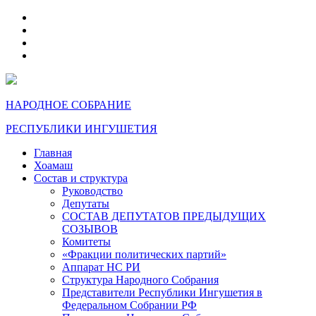
telegram
VK
max
dzen
НАРОДНОЕ СОБРАНИЕ
РЕСПУБЛИКИ ИНГУШЕТИЯ
Главная
Хоамаш
Состав и структура
Руководство
Депутаты
СОСТАВ ДЕПУТАТОВ ПРЕДЫДУЩИХ
СОЗЫВОВ
Комитеты
«Фракции политических партий»
Аппарат НС РИ
Структура Народного Собрания
Представители Республики Ингушетия в
Федеральном Собрании РФ