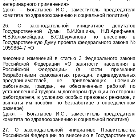
ветеринарного применения»
(докл. – Богатырев И.С., заместитель председателя
комитета по здравоохранению и социальной политике)
26. О законодательной инициативе депутатов
Государственной Думы В.И.Кашина, Н.В.Арефьева,
Н.В.Коломейцева, В.С.Шурчанова по внесению в
Государственную Думу проекта федерального закона №
1059864-7 «О
внесении изменений в статью 3 Федерального закона
Российской Федерации «О занятости населения в
Российской Федерации» (в части признания
безработными самозанятых граждан, индивидуальных
предпринимателей, не привлекающих наемных
работников, граждан, не обеспеченных работой по
установленной трудовым договором функции со стороны
работодателя, в условиях особых правовых режимов, и
выплаты им пособия по безработице в определенном
размере)
(докл. – Богатырев И.С., заместитель председателя
комитета по здравоохранению и социальной политике)
27. О законодательной инициативе Правительства
Российской Федерации по внесению в Государственную