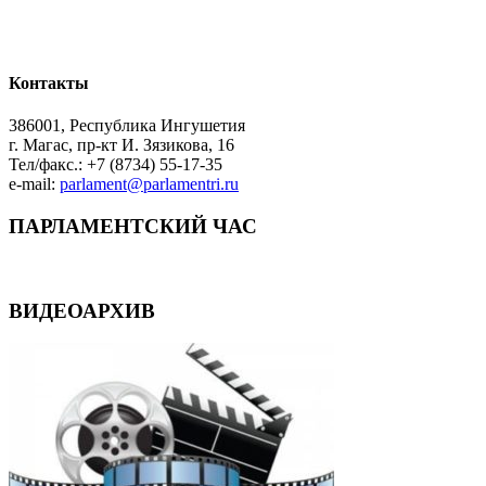
Контакты
386001, Республика Ингушетия
г. Магас, пр-кт И. Зязикова, 16
Тел/факс.: +7 (8734) 55-17-35
e-mail:
parlament@parlamentri.ru
ПАРЛАМЕНТСКИЙ ЧАС
ВИДЕОАРХИВ