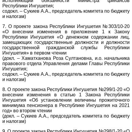
исполняющий обязанности Министра финансов
Республики Ингушетия;
содокл. – Сукиев А.А., председатель комитета по бюджету
и налогам)
7. О проекте закона Республики Ингушетия №303/10-20
«О внесении изменения в приложение 1 к Закону
Республики Ингушетия «О денежном содержании лиц,
замещающих государственные должности и должности
государственной гражданской службы Республики
Ингушетия» в первом чтении
(докл. – Хаматханова Роза Султановна, и.о. начальника
правового отдела Управления делами Главы Республики
Ингушетия;
содокл. – Сукиев А.А., председатель комитета по бюджету
и налогам)
8. О проекте закона Республики Ингушетия №299/1-20 «О
внесении изменения в статью 1 Закона Республики
Ингушетия «Об установлении величины прожиточного
минимума пенсионера в Республике Ингушетия на 2021
год» во втором чтении
(докл. – Сукиев А.А., председатель комитета по бюджету
и налогам)
9. О проекте закона Республики Ингушетия №298/1-20 «О