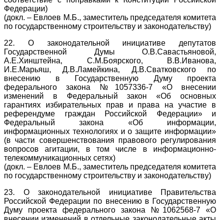
Федерации)
(докл. – Евлоев М.Б., заместитель председателя комитета
по государственному строительству и законодательству)
22. О законодательной инициативе депутатов
Государственной Думы О.В.Савастьяновой,
А.Е.Хинштейна, С.М.Боярского, В.В.Иванова,
И.Е.Марьяш, Д.В.Ламейкина, Д.В.Сватковского по
внесению в Государственную Думу проекта
федерального закона №1057336-7 «О внесении
изменений в Федеральный закон «Об основных
гарантиях избирательных прав и права на участие в
референдуме граждан Российской Федерации» и
Федеральный закона «Об информации,
информационных технологиях и о защите информации»
(в части совершенствования правового регулирования
вопросов агитации, в том числе в информационно-
телекоммуникационных сетях)
(докл. – Евлоев М.Б., заместитель председателя комитета
по государственному строительству и законодательству)
23. О законодательной инициативе Правительства
Российской Федерации по внесению в Государственную
Думу проекта федерального закона №1062568-7 «О
внесении изменений в отдельные законодательные акты