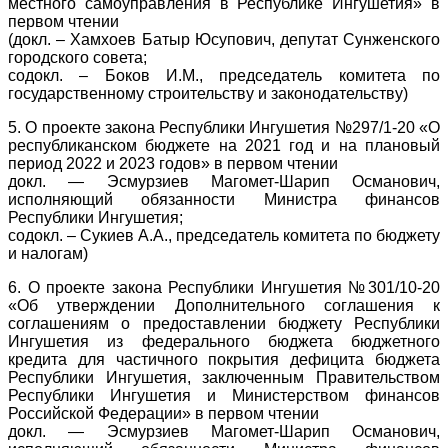
местного самоуправления в Республике Ингушетия» в
первом чтении
(докл. – Хамхоев Батыр Юсупович, депутат Сунженского
городского совета;
содокл. – Боков И.М., председатель комитета по
государственному строительству и законодательству)
5. О проекте закона Республики Ингушетия №297/1-20 «О
республиканском бюджете на 2021 год и на плановый
период 2022 и 2023 годов» в первом чтении
докл. — Эсмурзиев Магомет-Шарип Османович,
исполняющий обязанности Министра финансов
Республики Ингушетия;
содокл. – Сукиев А.А., председатель комитета по бюджету
и налогам)
6. О проекте закона Республики Ингушетия №301/10-20
«Об утверждении Дополнительного соглашения к
соглашениям о предоставлении бюджету Республики
Ингушетия из федерального бюджета бюджетного
кредита для частичного покрытия дефицита бюджета
Республики Ингушетия, заключенным Правительством
Республики Ингушетия и Министерством финансов
Российской Федерации» в первом чтении
докл. — Эсмурзиев Магомет-Шарип Османович,