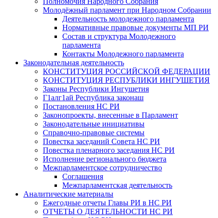
Полномочия Народного Собрания
Молодёжный парламент при Народном Собрании
Деятельность молодежного парламента
Нормативные правовые документы МП РИ
Состав и структура Молодежного
парламента
Контакты Молодежного парламента
Законодательная деятельность
КОНСТИТУЦИЯ РОССИЙСКОЙ ФЕДЕРАЦИИ
КОНСТИТУЦИЯ РЕСПУБЛИКИ ИНГУШЕТИЯ
Законы Республики Ингушетия
Г1алг1ай Республика законаш
Постановления НС РИ
Законопроекты, внесенные в Парламент
Законодательные инициативы
Справочно-правовые системы
Повестка заседаний Совета НС РИ
Повестка пленарного заседания НС РИ
Исполнение регионального бюджета
Межпарламентское сотрудничество
Соглашения
Межпарламентская деятельность
Аналитические материалы
Ежегодные отчеты Главы РИ в НС РИ
ОТЧЕТЫ О ДЕЯТЕЛЬНОСТИ НС РИ