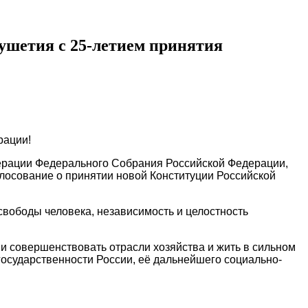
ушетия с 25-летием принятия
рации!
дерации Федерального Собрания Российской Федерации,
лосование о принятии новой Конституции Российской
свободы человека, независимость и целостность
и совершенствовать отрасли хозяйства и жить в сильном
государственности России, её дальнейшего социально-