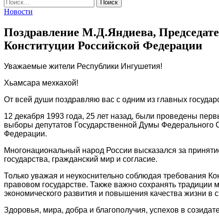
Найти:
Новости
Поздравление М.Д.Яндиева, Председат
Конституции Российской Федерации
Уважаемые жители Республики Ингушетия!
Хьамсара мехкахой!
От всей души поздравляю вас с одним из главных госуда
12 декабря 1993 года, 25 лет назад, были проведены п
выборы депутатов Государственной Думы Федерального С
Федерации.
Многонациональный народ России высказался за принятие
государства, гражданский мир и согласие.
Только уважая и неукоснительно соблюдая требования Ко
правовом государстве. Также важно сохранять традиции м
экономического развития и повышения качества жизни в с
Здоровья, мира, добра и благополучия, успехов в созидат