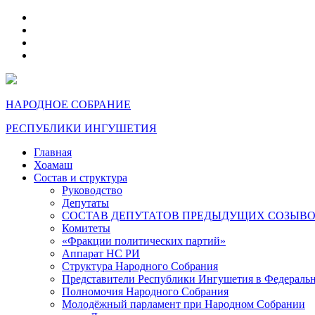
telegram
VK
max
dzen
НАРОДНОЕ СОБРАНИЕ
РЕСПУБЛИКИ ИНГУШЕТИЯ
Главная
Хоамаш
Состав и структура
Руководство
Депутаты
СОСТАВ ДЕПУТАТОВ ПРЕДЫДУЩИХ СОЗЫВ
Комитеты
«Фракции политических партий»
Аппарат НС РИ
Структура Народного Собрания
Представители Республики Ингушетия в Федераль
Полномочия Народного Собрания
Молодёжный парламент при Народном Собрании