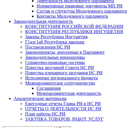
Деятельность молодежного парламента
Нормативные правовые документы МП РИ
Состав и структура Молодежного парламента
Контакты Молодежного парламента
Законодательная деятельность
КОНСТИТУЦИЯ РОССИЙСКОЙ ФЕДЕРАЦИИ
КОНСТИТУЦИЯ РЕСПУБЛИКИ ИНГУШЕТИЯ
Законы Республики Ингушетия
Г1алг1ай Республика законаш
Постановления НС РИ
Законопроекты, внесенные в Парламент
Законодательные инициативы
Справочно-правовые системы
Повестка заседаний Совета НС РИ
Повестка пленарного заседания НС РИ
Исполнение регионального бюджета
Межпарламентское сотрудничество
Соглашения
Межпарламентская деятельность
Аналитические материалы
Ежегодные отчеты Главы РИ в НС РИ
ОТЧЕТЫ О ДЕЯТЕЛЬНОСТИ НС РИ
План работы НС РИ
ЗАКУПКА ТОВАРОВ, РАБОТ, УСЛУГ