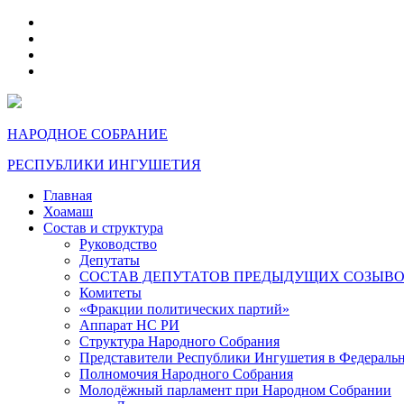
telegram
VK
max
dzen
НАРОДНОЕ СОБРАНИЕ
РЕСПУБЛИКИ ИНГУШЕТИЯ
Главная
Хоамаш
Состав и структура
Руководство
Депутаты
СОСТАВ ДЕПУТАТОВ ПРЕДЫДУЩИХ СОЗЫВ
Комитеты
«Фракции политических партий»
Аппарат НС РИ
Структура Народного Собрания
Представители Республики Ингушетия в Федераль
Полномочия Народного Собрания
Молодёжный парламент при Народном Собрании