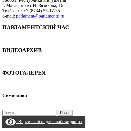
386001, Республика Ингушетия
г. Магас, пр-кт И. Зязикова, 16
Тел/факс.: +7 (8734) 55-17-35
e-mail:
parlament@parlamentri.ru
ПАРЛАМЕНТСКИЙ ЧАС
ВИДЕОАРХИВ
ФОТОГАЛЕРЕЯ
Символика
Найти:
Версия сайта для слабовидящих