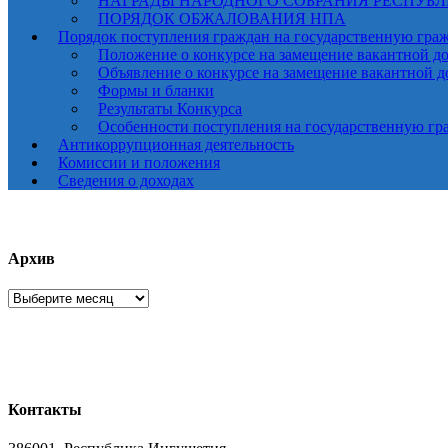
НАГРАДЫ НАРОДНОГО СОБРАНИЯ РЕСПУБ
ПОРЯДОК ОБЖАЛОВАНИЯ НПА
Порядок поступления граждан на государственную гра
Положение о конкурсе на замещение вакантной д
Объявление о конкурсе на замещение вакантной 
Формы и бланки
Результаты Конкурса
Особенности поступления на государственную гр
Антикоррупционная деятельность
Комиссии и положения
Сведения о доходах
Архив
Архив
Контакты