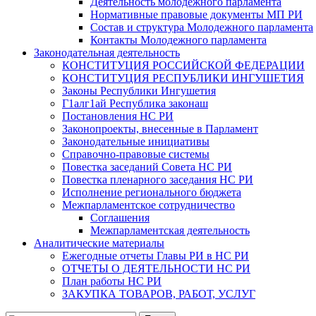
Деятельность молодежного парламента
Нормативные правовые документы МП РИ
Состав и структура Молодежного парламента
Контакты Молодежного парламента
Законодательная деятельность
КОНСТИТУЦИЯ РОССИЙСКОЙ ФЕДЕРАЦИИ
КОНСТИТУЦИЯ РЕСПУБЛИКИ ИНГУШЕТИЯ
Законы Республики Ингушетия
Г1алг1ай Республика законаш
Постановления НС РИ
Законопроекты, внесенные в Парламент
Законодательные инициативы
Справочно-правовые системы
Повестка заседаний Совета НС РИ
Повестка пленарного заседания НС РИ
Исполнение регионального бюджета
Межпарламентское сотрудничество
Соглашения
Межпарламентская деятельность
Аналитические материалы
Ежегодные отчеты Главы РИ в НС РИ
ОТЧЕТЫ О ДЕЯТЕЛЬНОСТИ НС РИ
План работы НС РИ
ЗАКУПКА ТОВАРОВ, РАБОТ, УСЛУГ