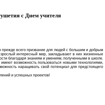
гушетия с Днем учителя
то прежде всего призвание для людей с большим и добрым
 взрослый интересный мир, закладывают в них жизненные
ости благодаря знаниям и умениям, полученными в школе.
ые имеют возможность пользоваться новыми технологиями,
зможность наращивать свой потенциал для предстоящего
тлений и успешных проектов!