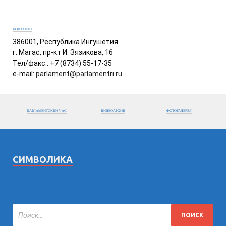
КОНТАКТЫ
386001, Республика Ингушетия
г. Магас, пр-кт И. Зязикова, 16
Тел/факс.: +7 (8734) 55-17-35
e-mail:
parlament@parlamentri.ru
ПАРЛАМЕНТСКИЙ ЧАС
ВИДЕОАРХИВ
ФОТОГАЛЕРЕЯ
СИМВОЛИКА