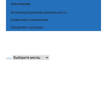
инвалидами
Антикоррупционная деятельность
Комиссии и положения
Сведения о доходах
АРХИВ