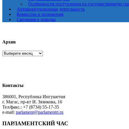
Особенности поступления на государственную гр
Антикоррупционная деятельность
Комиссии и положения
Сведения о доходах
Архив
Архив
Контакты
386001, Республика Ингушетия
г. Магас, пр-кт И. Зязикова, 16
Тел/факс.: +7 (8734) 55-17-35
e-mail:
parlament@parlamentri.ru
ПАРЛАМЕНТСКИЙ ЧАС