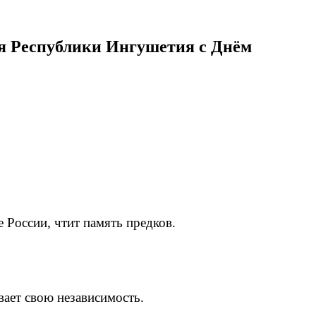
я Республики Ингушетия с Днём
 России, чтит память предков.
вает свою независимость.