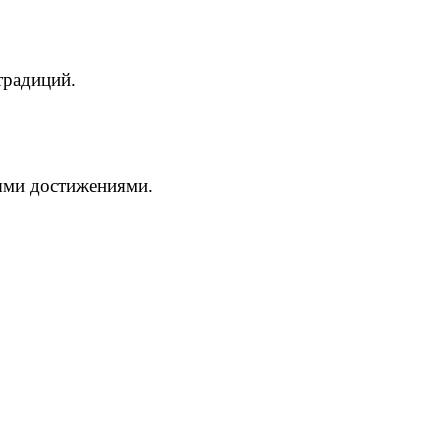
традиций.
ыми достижениями.