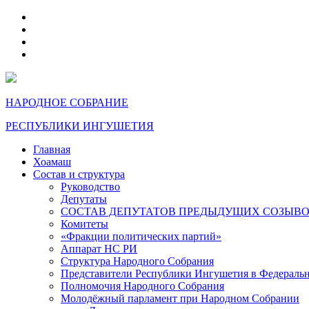
telegram
VK
max
dzen
НАРОДНОЕ СОБРАНИЕ
РЕСПУБЛИКИ ИНГУШЕТИЯ
Главная
Хоамаш
Состав и структура
Руководство
Депутаты
СОСТАВ ДЕПУТАТОВ ПРЕДЫДУЩИХ СОЗЫВ
Комитеты
«Фракции политических партий»
Аппарат НС РИ
Структура Народного Собрания
Представители Республики Ингушетия в Федераль
Полномочия Народного Собрания
Молодёжный парламент при Народном Собрании