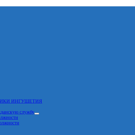
ЛИКИ ИНГУШЕТИЯ
жданскую службу
олжности
должности