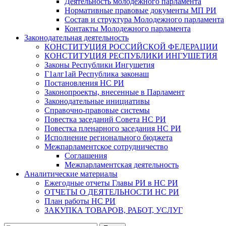
Деятельность молодежного парламента
Нормативные правовые документы МП РИ
Состав и структура Молодежного парламента
Контакты Молодежного парламента
Законодательная деятельность
КОНСТИТУЦИЯ РОССИЙСКОЙ ФЕДЕРАЦИИ
КОНСТИТУЦИЯ РЕСПУБЛИКИ ИНГУШЕТИЯ
Законы Республики Ингушетия
Г1алг1ай Республика законаш
Постановления НС РИ
Законопроекты, внесенные в Парламент
Законодательные инициативы
Справочно-правовые системы
Повестка заседаний Совета НС РИ
Повестка пленарного заседания НС РИ
Исполнение регионального бюджета
Межпарламентское сотрудничество
Соглашения
Межпарламентская деятельность
Аналитические материалы
Ежегодные отчеты Главы РИ в НС РИ
ОТЧЕТЫ О ДЕЯТЕЛЬНОСТИ НС РИ
План работы НС РИ
ЗАКУПКА ТОВАРОВ, РАБОТ, УСЛУГ