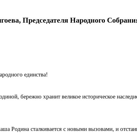
гоева, Председателя Народного Собрани
ародного единства!
одиной, бережно хранит великое историческое наследие
наша Родина сталкивается с новыми вызовами, и отстаи