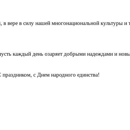
 в вере в силу нашей многонациональной культуры и 
 пусть каждый день озаряет добрыми надеждами и нов
 праздником, с Днем народного единства!