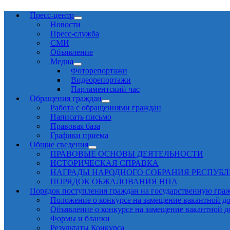
Пресс-центр
Новости
Пресс-служба
СМИ
Объявление
Медиа
Фоторепортажи
Видеорепортажи
Парламентский час
Обращения граждан
Работа с обращениями граждан
Написать письмо
Правовая база
Графики приема
Общие сведения
ПРАВОВЫЕ ОСНОВЫ ДЕЯТЕЛЬНОСТИ
ИСТОРИЧЕСКАЯ СПРАВКА
НАГРАДЫ НАРОДНОГО СОБРАНИЯ РЕСПУБ
ПОРЯДОК ОБЖАЛОВАНИЯ НПА
Порядок поступления граждан на государственную гра
Положение о конкурсе на замещение вакантной д
Объявление о конкурсе на замещение вакантной 
Формы и бланки
Результаты Конкурса