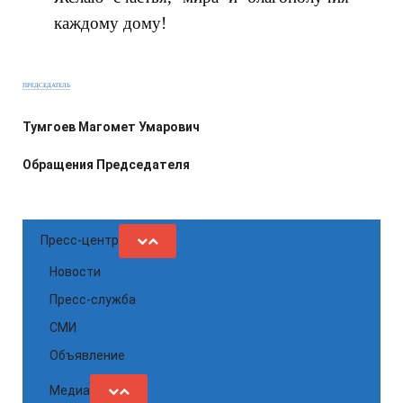
каждому дому!
ПРЕДСЕДАТЕЛЬ
Тумгоев Магомет Умарович
Обращения Председателя
Пресс-центр
Новости
Пресс-служба
СМИ
Объявление
Медиа