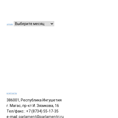
АРХИВ
КОНТАКТЫ
386001, Республика Ингушетия
г. Магас, пр-кт И. Зязикова, 16
Тел/факс.: +7 (8734) 55-17-35
e-mail:
parlament@parlamentri.ru