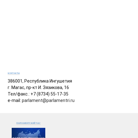
КОНТАКТЫ
386001, Республика Ингушетия
г. Магас, пр-кт И. Зязикова, 16
Тел/факс.: +7 (8734) 55-17-35
e-mail:
parlament@parlamentri.ru
ПАРЛАМЕНТСКИЙ ЧАС