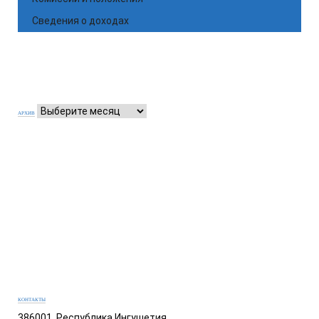
Сведения о доходах
АРХИВ
КОНТАКТЫ
386001, Республика Ингушетия