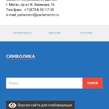
г. Магас, пр-кт И. Зязикова, 16
Тел/факс.: +7 (8734) 55-17-35
e-mail:
parlament@parlamentri.ru
ПАРЛАМЕНТСКИЙ ЧАС
ВИДЕОАРХИВ
ФОТОГАЛЕРЕЯ
СИМВОЛИКА
Версия сайта для слабовидящих