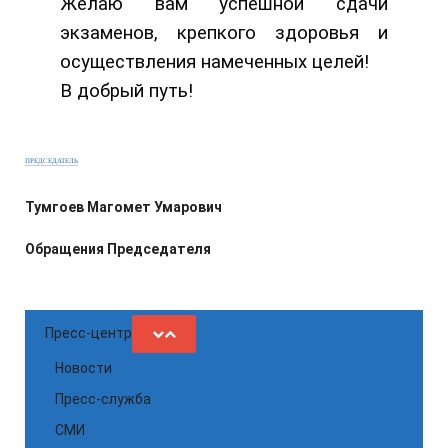
Желаю вам успешной сдачи
экзаменов, крепкого здоровья и
осуществления намеченных целей!
В добрый путь!
ПРЕДСЕДАТЕЛЬ
Тумгоев Магомет Умарович
Обращения Председателя
Пресс-центр
Новости
Пресс-служба
СМИ