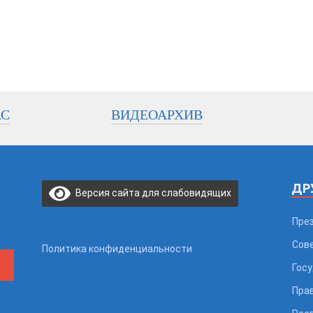
АС
ВИДЕОАРХИВ
ДР
Версия сайта для слабовидящих
Пре
Сов
Политика конфиденциальности
Гос
Пра