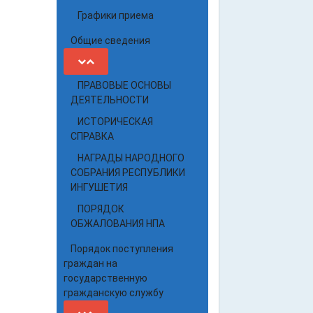
Графики приема
Общие сведения
ПРАВОВЫЕ ОСНОВЫ
ДЕЯТЕЛЬНОСТИ
ИСТОРИЧЕСКАЯ
СПРАВКА
НАГРАДЫ НАРОДНОГО
СОБРАНИЯ РЕСПУБЛИКИ
ИНГУШЕТИЯ
ПОРЯДОК
ОБЖАЛОВАНИЯ НПА
Порядок поступления
граждан на
государственную
гражданскую службу