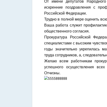
От имени депутатов Народного
искренние поздравления с про
Российской Федерации.
Трудно в полной мере оценить всю
Ваша работа служит профилактик
общественного согласия.
Прокуратура Российской Федера
специалистами с высоким чувство
годы значительно укрепилась ма
труда сотрудников, а, следователь
Желаю всем работникам прокура
успешного осуществления всех 
Отчизны.