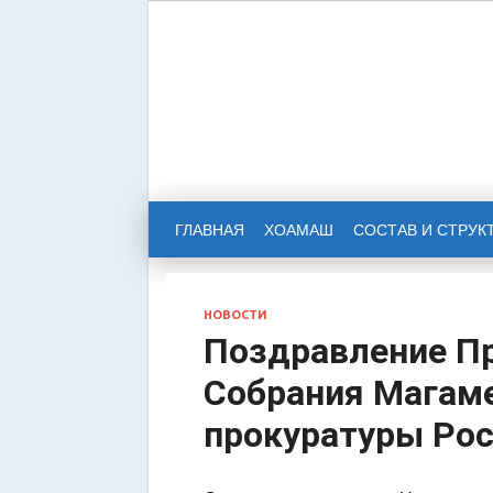
НАРОД
РЕСПУ
ГЛАВНАЯ
ХОАМАШ
СОСТАВ И СТРУК
НОВОСТИ
Поздравление П
Собрания Магаме
прокуратуры Ро