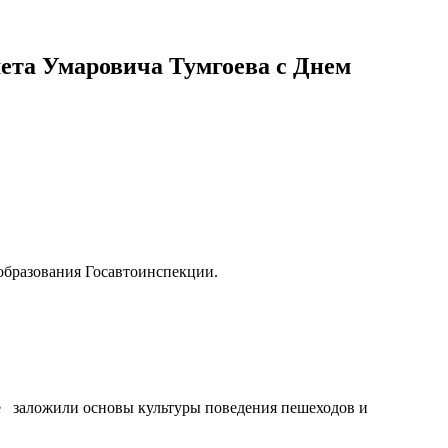
ета Умаровича Тумгоева с Днем
образования Госавтоинспекции.
ые заложили основы культуры поведения пешеходов и