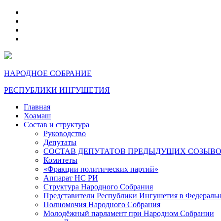
telegram
VK
max
dzen
НАРОДНОЕ СОБРАНИЕ
РЕСПУБЛИКИ ИНГУШЕТИЯ
Главная
Хоамаш
Состав и структура
Руководство
Депутаты
СОСТАВ ДЕПУТАТОВ ПРЕДЫДУЩИХ СОЗЫВ
Комитеты
«Фракции политических партий»
Аппарат НС РИ
Структура Народного Собрания
Представители Республики Ингушетия в Федераль
Полномочия Народного Собрания
Молодёжный парламент при Народном Собрании