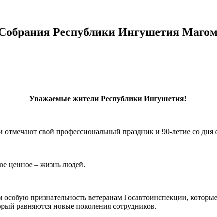
 Собрания Республики Ингушетия Магом
Уважаемые жители Республики Ингушетия!
 отмечают свой профессиональный праздник и 90-летие со дня 
ое ценное – жизнь людей.
м особую признательность ветеранам Госавтоинспекции, котор
орый равняются новые поколения сотрудников.