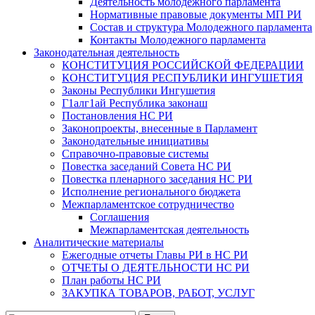
Деятельность молодежного парламента
Нормативные правовые документы МП РИ
Состав и структура Молодежного парламента
Контакты Молодежного парламента
Законодательная деятельность
КОНСТИТУЦИЯ РОССИЙСКОЙ ФЕДЕРАЦИИ
КОНСТИТУЦИЯ РЕСПУБЛИКИ ИНГУШЕТИЯ
Законы Республики Ингушетия
Г1алг1ай Республика законаш
Постановления НС РИ
Законопроекты, внесенные в Парламент
Законодательные инициативы
Справочно-правовые системы
Повестка заседаний Совета НС РИ
Повестка пленарного заседания НС РИ
Исполнение регионального бюджета
Межпарламентское сотрудничество
Соглашения
Межпарламентская деятельность
Аналитические материалы
Ежегодные отчеты Главы РИ в НС РИ
ОТЧЕТЫ О ДЕЯТЕЛЬНОСТИ НС РИ
План работы НС РИ
ЗАКУПКА ТОВАРОВ, РАБОТ, УСЛУГ