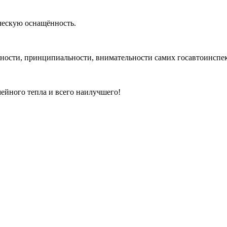
ческую оснащённость.
тности, принципиальности, внимательности самих госавтоинспе
ейного тепла и всего наилучшего!