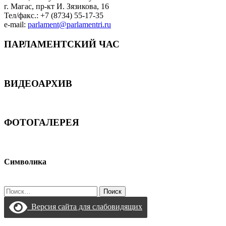
г. Магас, пр-кт И. Зязикова, 16
Тел/факс.: +7 (8734) 55-17-35
e-mail:
parlament@parlamentri.ru
ПАРЛАМЕНТСКИЙ ЧАС
ВИДЕОАРХИВ
ФОТОГАЛЕРЕЯ
Символика
Найти:
Версия сайта для слабовидящих