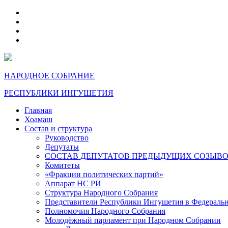
telegram
VK
max
dzen
НАРОДНОЕ СОБРАНИЕ
РЕСПУБЛИКИ ИНГУШЕТИЯ
Главная
Хоамаш
Состав и структура
Руководство
Депутаты
СОСТАВ ДЕПУТАТОВ ПРЕДЫДУЩИХ СОЗЫВ
Комитеты
«Фракции политических партий»
Аппарат НС РИ
Структура Народного Собрания
Представители Республики Ингушетия в Федераль
Полномочия Народного Собрания
Молодёжный парламент при Народном Собрании