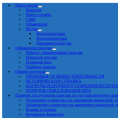
Пресс-центр
Новости
Пресс-служба
СМИ
Объявление
Медиа
Фоторепортажи
Видеорепортажи
Парламентский час
Обращения граждан
Работа с обращениями граждан
Написать письмо
Правовая база
Графики приема
Общие сведения
ПРАВОВЫЕ ОСНОВЫ ДЕЯТЕЛЬНОСТИ
ИСТОРИЧЕСКАЯ СПРАВКА
НАГРАДЫ НАРОДНОГО СОБРАНИЯ РЕСПУБ
ПОРЯДОК ОБЖАЛОВАНИЯ НПА
Порядок поступления граждан на государственную гра
Положение о конкурсе на замещение вакантной д
Объявление о конкурсе на замещение вакантной 
Формы и бланки
Результаты Конкурса