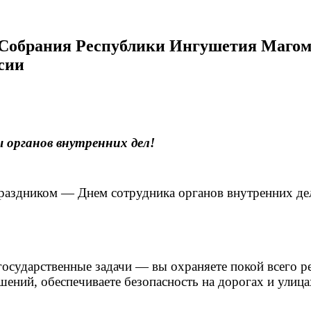
 Собрания Республики Ингушетия Магом
сии
ы органов внутренних дел!
раздником — Днем сотрудника органов внутренних де
сударственные задачи — вы охраняете покой всего ре
шений, обеспечиваете безопасность на дорогах и ули