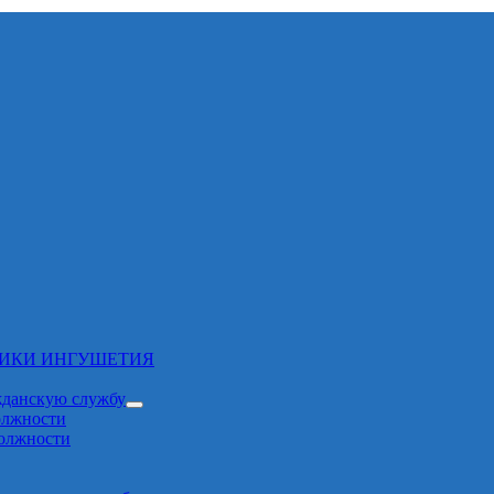
ЛИКИ ИНГУШЕТИЯ
жданскую службу
олжности
должности