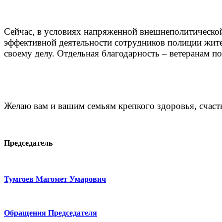
Сейчас, в условиях напряженной внешнеполитической
эффективной деятельности сотрудников полиции жите
своему делу. Отдельная благодарность – ветеранам п
Желаю вам и вашим семьям крепкого здоровья, счасть
Председатель
Тумгоев Магомет Умарович
Обращения Председателя