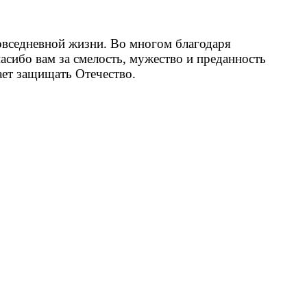
овседневной жизни. Во многом благодаря
сибо вам за смелость, мужество и преданность
ает защищать Отечество.