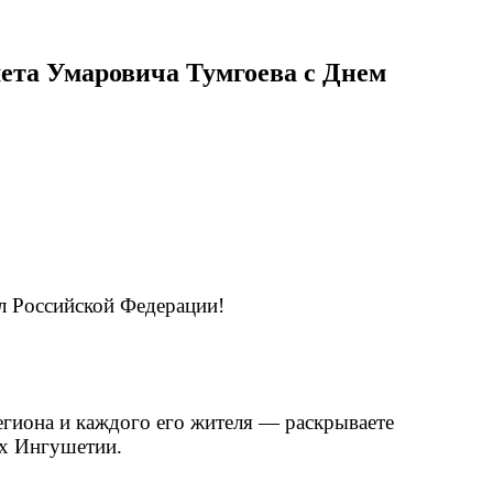
ета Умаровича Тумгоева с Днем
л Российской Федерации!
гиона и каждого его жителя — раскрываете
цах Ингушетии.