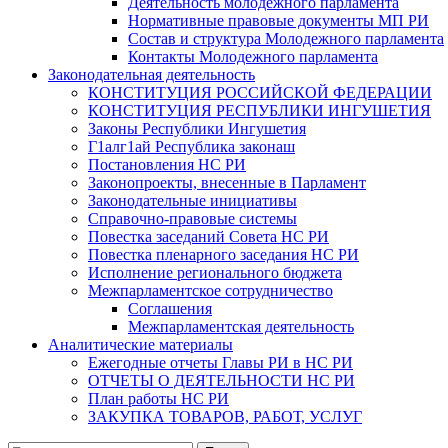
Деятельность молодежного парламента
Нормативные правовые документы МП РИ
Состав и структура Молодежного парламента
Контакты Молодежного парламента
Законодательная деятельность
КОНСТИТУЦИЯ РОССИЙСКОЙ ФЕДЕРАЦИИ
КОНСТИТУЦИЯ РЕСПУБЛИКИ ИНГУШЕТИЯ
Законы Республики Ингушетия
Г1алг1ай Республика законаш
Постановления НС РИ
Законопроекты, внесенные в Парламент
Законодательные инициативы
Справочно-правовые системы
Повестка заседаний Совета НС РИ
Повестка пленарного заседания НС РИ
Исполнение регионального бюджета
Межпарламентское сотрудничество
Соглашения
Межпарламентская деятельность
Аналитические материалы
Ежегодные отчеты Главы РИ в НС РИ
ОТЧЕТЫ О ДЕЯТЕЛЬНОСТИ НС РИ
План работы НС РИ
ЗАКУПКА ТОВАРОВ, РАБОТ, УСЛУГ