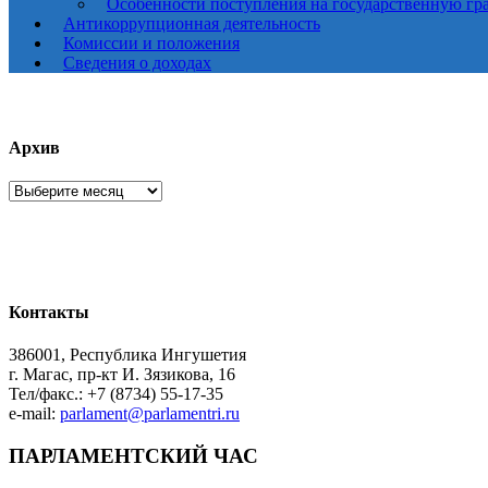
Особенности поступления на государственную гр
Антикоррупционная деятельность
Комиссии и положения
Сведения о доходах
Архив
Архив
Контакты
386001, Республика Ингушетия
г. Магас, пр-кт И. Зязикова, 16
Тел/факс.: +7 (8734) 55-17-35
e-mail:
parlament@parlamentri.ru
ПАРЛАМЕНТСКИЙ ЧАС