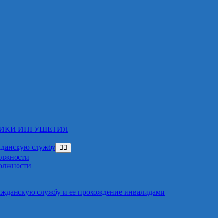
ЛИКИ ИНГУШЕТИЯ
жданскую службу
олжности
должности
ажданскую службу и ее прохождение инвалидами