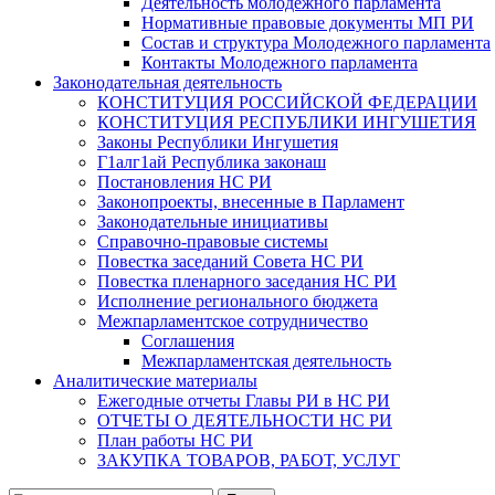
Деятельность молодежного парламента
Нормативные правовые документы МП РИ
Состав и структура Молодежного парламента
Контакты Молодежного парламента
Законодательная деятельность
КОНСТИТУЦИЯ РОССИЙСКОЙ ФЕДЕРАЦИИ
КОНСТИТУЦИЯ РЕСПУБЛИКИ ИНГУШЕТИЯ
Законы Республики Ингушетия
Г1алг1ай Республика законаш
Постановления НС РИ
Законопроекты, внесенные в Парламент
Законодательные инициативы
Справочно-правовые системы
Повестка заседаний Совета НС РИ
Повестка пленарного заседания НС РИ
Исполнение регионального бюджета
Межпарламентское сотрудничество
Соглашения
Межпарламентская деятельность
Аналитические материалы
Ежегодные отчеты Главы РИ в НС РИ
ОТЧЕТЫ О ДЕЯТЕЛЬНОСТИ НС РИ
План работы НС РИ
ЗАКУПКА ТОВАРОВ, РАБОТ, УСЛУГ