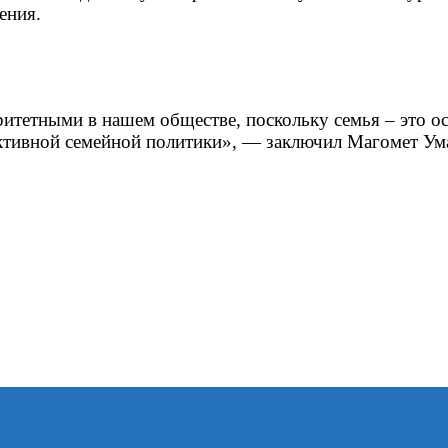
ения.
итетными в нашем обществе, поскольку семья – это ос
ективной семейной политики», — заключил Магомет Ум