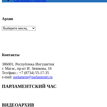
Сведения о доходах
Архив
Архив
Контакты
386001, Республика Ингушетия
г. Магас, пр-кт И. Зязикова, 16
Тел/факс.: +7 (8734) 55-17-35
e-mail:
parlament@parlamentri.ru
ПАРЛАМЕНТСКИЙ ЧАС
ВИДЕОАРХИВ