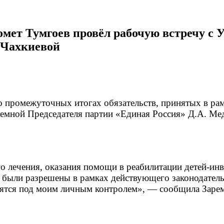
мет Тумгоев провёл рабочую встречу с
 Чахкиевой
 промежуточных итогах обязательств, принятых в рам
емной Председателя партии «Единая Россия» Д.А. Мед
о лечения, оказания помощи в реабилитации детей-ин
 были разрешены в рамках действующего законодател
одятся под моим личным контролем», — сообщила Заре