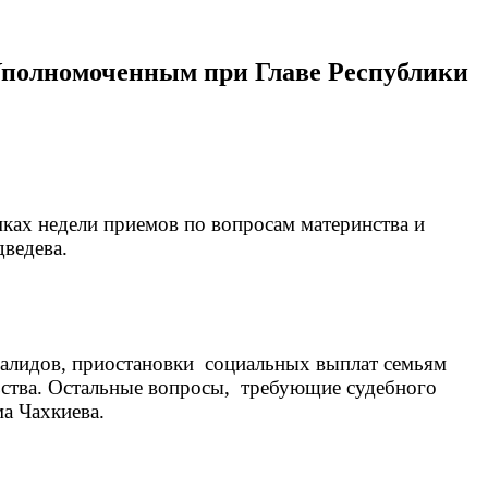
 Уполномоченным при Главе Республики
ках недели приемов по вопросам материнства и
ведева.
валидов, приостановки социальных выплат семьям
ьства. Остальные вопросы, требующие судебного
ма Чахкиева.