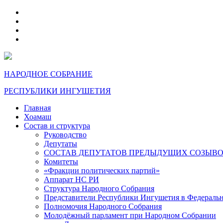
telegram
VK
max
dzen
НАРОДНОЕ СОБРАНИЕ
РЕСПУБЛИКИ ИНГУШЕТИЯ
Главная
Хоамаш
Состав и структура
Руководство
Депутаты
СОСТАВ ДЕПУТАТОВ ПРЕДЫДУЩИХ СОЗЫВ
Комитеты
«Фракции политических партий»
Аппарат НС РИ
Структура Народного Собрания
Представители Республики Ингушетия в Федераль
Полномочия Народного Собрания
Молодёжный парламент при Народном Собрании