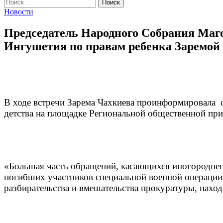
Найти:
Новости
Председатель Народного Собрания Маго
Ингушетия по правам ребенка Заремой
В ходе встречи Зарема Чахкиева проинформировала о
детства на площадке Региональной общественной при
«Большая часть обращений, касающихся иногороднег
погибших участников специальной военной операции
разбирательства и вмешательства прокуратуры, нах