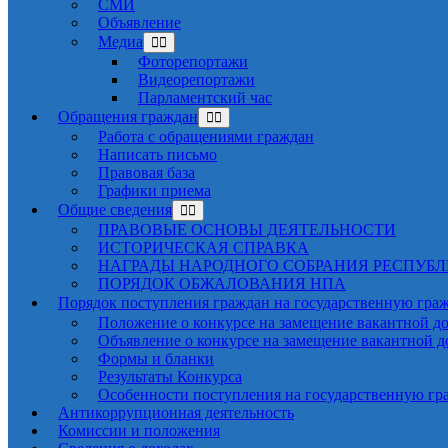
СМИ
Объявление
Медиа
Фоторепортажи
Видеорепортажи
Парламентский час
Обращения граждан
Работа с обращениями граждан
Написать письмо
Правовая база
Графики приема
Общие сведения
ПРАВОВЫЕ ОСНОВЫ ДЕЯТЕЛЬНОСТИ
ИСТОРИЧЕСКАЯ СПРАВКА
НАГРАДЫ НАРОДНОГО СОБРАНИЯ РЕСПУБ
ПОРЯДОК ОБЖАЛОВАНИЯ НПА
Порядок поступления граждан на государственную гра
Положение о конкурсе на замещение вакантной д
Объявление о конкурсе на замещение вакантной 
Формы и бланки
Результаты Конкурса
Особенности поступления на государственную гр
Антикоррупционная деятельность
Комиссии и положения