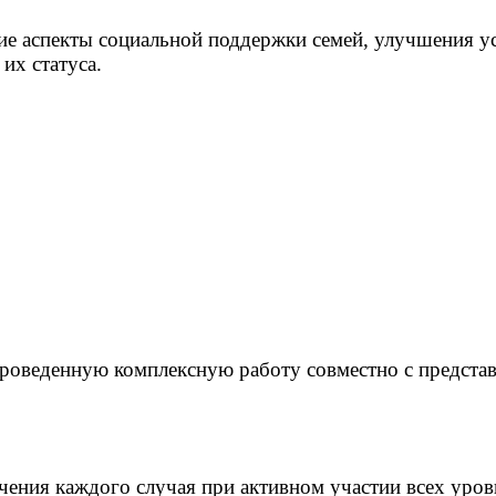
е аспекты социальной поддержки семей, улучшения ус
их статуса.
роведенную комплексную работу совместно с представ
ения каждого случая при активном участии всех уров