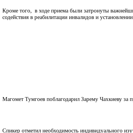
Кроме того, в ходе приема были затронуты важнейши
содействия в реабилитации инвалидов и установлении 
Магомет Тумгоев поблагодарил Зарему Чахкиеву за п
Спикер отметил необходимость индивидуального изуч