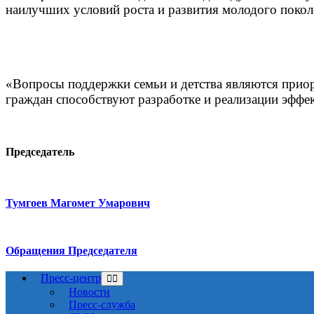
наилучших условий роста и развития молодого покол
«Вопросы поддержки семьи и детства являются приор
граждан способствуют разработке и реализации эфф
Председатель
Тумгоев Магомет Умарович
Обращения Председателя
Пресс-центр
Новости
Пресс-служба