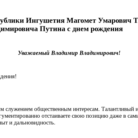
публики Ингушетия Магомет Умарович Т
имировича Путина с днем рождения
Уважаемый Владимир Владимирович!
дения!
ым служением общественным интересам. Талантливый и
гументированно отстаиваете свою позицию даже в сам
пыт и дальновидность.