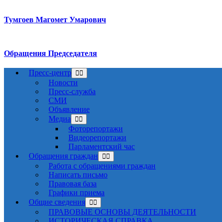
Тумгоев Магомет Умарович
Обращения Председателя
Пресс-центр
Новости
Пресс-служба
СМИ
Объявление
Медиа
Фоторепортажи
Видеорепортажи
Парламентский час
Обращения граждан
Работа с обращениями граждан
Написать письмо
Правовая база
Графики приема
Общие сведения
ПРАВОВЫЕ ОСНОВЫ ДЕЯТЕЛЬНОСТИ
ИСТОРИЧЕСКАЯ СПРАВКА