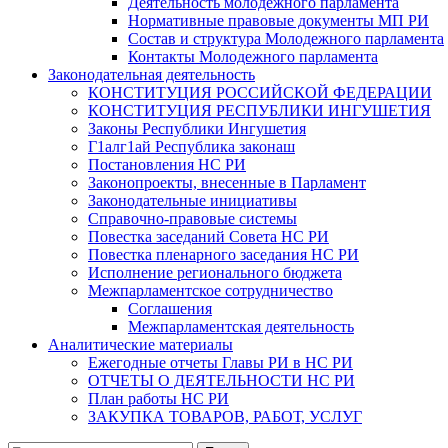
Деятельность молодежного парламента
Нормативные правовые документы МП РИ
Состав и структура Молодежного парламента
Контакты Молодежного парламента
Законодательная деятельность
КОНСТИТУЦИЯ РОССИЙСКОЙ ФЕДЕРАЦИИ
КОНСТИТУЦИЯ РЕСПУБЛИКИ ИНГУШЕТИЯ
Законы Республики Ингушетия
Г1алг1ай Республика законаш
Постановления НС РИ
Законопроекты, внесенные в Парламент
Законодательные инициативы
Справочно-правовые системы
Повестка заседаний Совета НС РИ
Повестка пленарного заседания НС РИ
Исполнение регионального бюджета
Межпарламентское сотрудничество
Соглашения
Межпарламентская деятельность
Аналитические материалы
Ежегодные отчеты Главы РИ в НС РИ
ОТЧЕТЫ О ДЕЯТЕЛЬНОСТИ НС РИ
План работы НС РИ
ЗАКУПКА ТОВАРОВ, РАБОТ, УСЛУГ