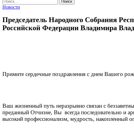
Найти:
Новости
Председатель Народного Собрания Рес
Российской Федерации Владимира Влад
Примите сердечные поздравления с днем Вашего рож
Ваш жизненный путь неразрывно связан с беззаветн
преданный Отчизне, Вы всегда последовательно и ар
высокий профессионализм, мудрость, накопленный о