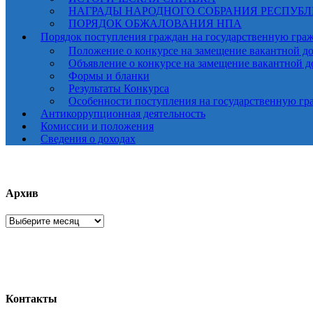
НАГРАДЫ НАРОДНОГО СОБРАНИЯ РЕСПУБ
ПОРЯДОК ОБЖАЛОВАНИЯ НПА
Порядок поступления граждан на государственную гра
Положение о конкурсе на замещение вакантной д
Объявление о конкурсе на замещение вакантной 
Формы и бланки
Результаты Конкурса
Особенности поступления на государственную гр
Антикоррупционная деятельность
Комиссии и положения
Сведения о доходах
Архив
Архив
Контакты