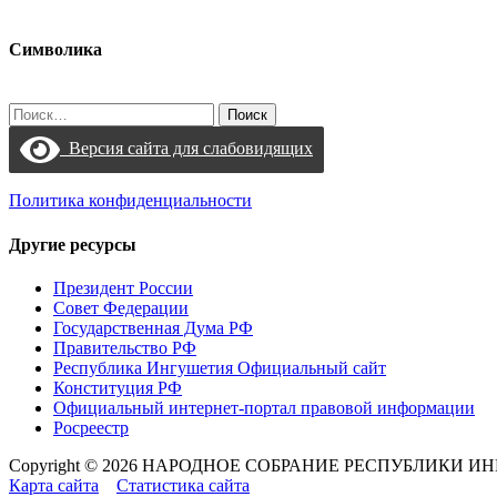
Символика
Найти:
Версия сайта для слабовидящих
Политика конфиденциальности
Другие ресурсы
Президент России
Совет Федерации
Государственная Дума РФ
Правительство РФ
Республика Ингушетия Официальный сайт
Конституция РФ
Официальный интернет-портал правовой информации
Росреестр
Copyright © 2026 НАРОДНОЕ СОБРАНИЕ РЕСПУБЛИКИ 
Карта сайта
Статистика сайта