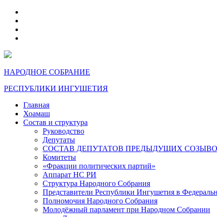
telegram
VK
max
dzen
НАРОДНОЕ СОБРАНИЕ
РЕСПУБЛИКИ ИНГУШЕТИЯ
Главная
Хоамаш
Состав и структура
Руководство
Депутаты
СОСТАВ ДЕПУТАТОВ ПРЕДЫДУЩИХ СОЗЫВ
Комитеты
«Фракции политических партий»
Аппарат НС РИ
Структура Народного Собрания
Представители Республики Ингушетия в Федераль
Полномочия Народного Собрания
Молодёжный парламент при Народном Собрании