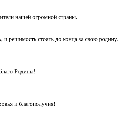
ители нашей огромной страны.
 и решимость стоять до конца за свою родину.
 благо Родины!
ровья и благополучия!