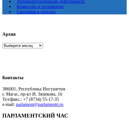
Антикоррупционная деятельность
Комиссии и положения
Сведения о доходах
Архив
Архив
Контакты
386001, Республика Ингушетия
г. Магас, пр-кт И. Зязикова, 16
Тел/факс.: +7 (8734) 55-17-35
e-mail:
parlament@parlamentri.ru
ПАРЛАМЕНТСКИЙ ЧАС