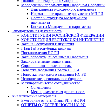
Полномочия Народного Собрания
Молодёжный парламент при Народном Собрании
Деятельность молодежного парламента
Нормативные правовые документы МП РИ
Состав и структура Молодежного
парламента
Контакты Молодежного парламента
Законодательная деятельность
КОНСТИТУЦИЯ РОССИЙСКОЙ ФЕДЕРАЦИИ
КОНСТИТУЦИЯ РЕСПУБЛИКИ ИНГУШЕТИЯ
Законы Республики Ингушетия
Г1алг1ай Республика законаш
Постановления НС РИ
Законопроекты, внесенные в Парламент
Законодательные инициативы
Справочно-правовые системы
Повестка заседаний Совета НС РИ
Повестка пленарного заседания НС РИ
Исполнение регионального бюджета
Межпарламентское сотрудничество
Соглашения
Межпарламентская деятельность
Аналитические материалы
Ежегодные отчеты Главы РИ в НС РИ
ОТЧЕТЫ О ДЕЯТЕЛЬНОСТИ НС РИ