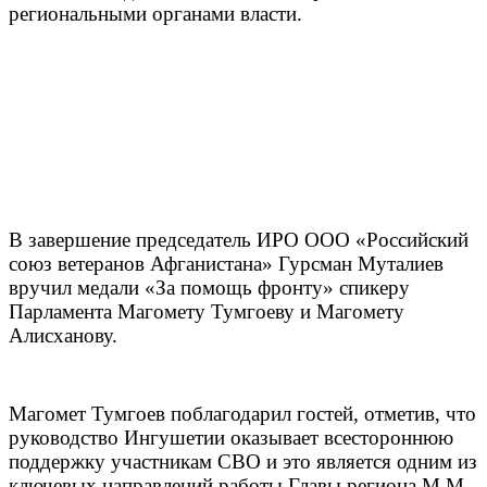
региональными органами власти.
В завершение председатель ИРО ООО «Российский
союз ветеранов Афганистана» Гурсман Муталиев
вручил медали «За помощь фронту» спикеру
Парламента Магомету Тумгоеву и Магомету
Алисханову.
Магомет Тумгоев поблагодарил гостей, отметив, что
руководство Ингушетии оказывает всестороннюю
поддержку участникам СВО и это является одним из
ключевых направлений работы Главы региона М.М.