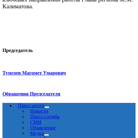
Калиматова.
Председатель
Тумгоев Магомет Умарович
Обращения Председателя
Пресс-центр
Новости
Пресс-служба
СМИ
Объявление
Медиа