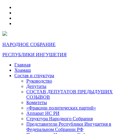
telegram
VK
max
dzen
НАРОДНОЕ СОБРАНИЕ
РЕСПУБЛИКИ ИНГУШЕТИЯ
Главная
Хоамаш
Состав и структура
Руководство
Депутаты
СОСТАВ ДЕПУТАТОВ ПРЕДЫДУЩИХ
СОЗЫВОВ
Комитеты
«Фракции политических партий»
Аппарат НС РИ
Структура Народного Собрания
Представители Республики Ингушетия в
Федеральном Собрании РФ