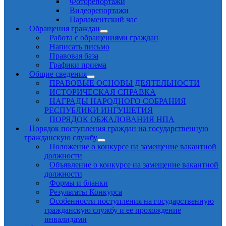
Фоторепортажи
Видеорепортажи
Парламентский час
Обращения граждан
Работа с обращениями граждан
Написать письмо
Правовая база
Графики приема
Общие сведения
ПРАВОВЫЕ ОСНОВЫ ДЕЯТЕЛЬНОСТИ
ИСТОРИЧЕСКАЯ СПРАВКА
НАГРАДЫ НАРОДНОГО СОБРАНИЯ
РЕСПУБЛИКИ ИНГУШЕТИЯ
ПОРЯДОК ОБЖАЛОВАНИЯ НПА
Порядок поступления граждан на государственную
гражданскую службу
Положение о конкурсе на замещение вакантной
должности
Объявление о конкурсе на замещение вакантной
должности
Формы и бланки
Результаты Конкурса
Особенности поступления на государственную
гражданскую службу и ее прохождение
инвалидами