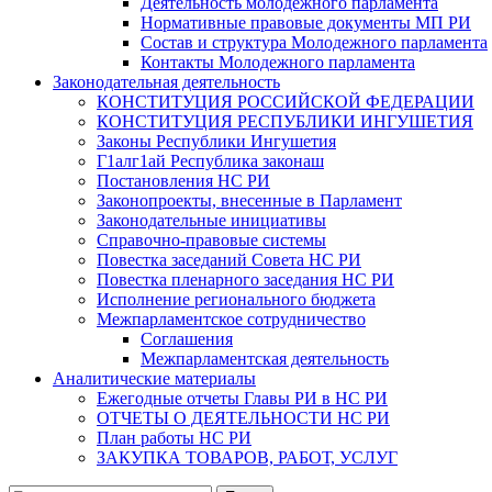
Деятельность молодежного парламента
Нормативные правовые документы МП РИ
Состав и структура Молодежного парламента
Контакты Молодежного парламента
Законодательная деятельность
КОНСТИТУЦИЯ РОССИЙСКОЙ ФЕДЕРАЦИИ
КОНСТИТУЦИЯ РЕСПУБЛИКИ ИНГУШЕТИЯ
Законы Республики Ингушетия
Г1алг1ай Республика законаш
Постановления НС РИ
Законопроекты, внесенные в Парламент
Законодательные инициативы
Справочно-правовые системы
Повестка заседаний Совета НС РИ
Повестка пленарного заседания НС РИ
Исполнение регионального бюджета
Межпарламентское сотрудничество
Соглашения
Межпарламентская деятельность
Аналитические материалы
Ежегодные отчеты Главы РИ в НС РИ
ОТЧЕТЫ О ДЕЯТЕЛЬНОСТИ НС РИ
План работы НС РИ
ЗАКУПКА ТОВАРОВ, РАБОТ, УСЛУГ