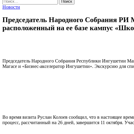
Найти:
Новости
Председатель Народного Собрания РИ 
расположенный на ее базе кампус «Шко
Председатель Народного Собрания Республики Ингушетии Маго
Магасе и «Бизнес-акселератор Ингушетии». Экскурсию для спи
Во время визита Руслан Колоев сообщил, что в настоящее вре
процесс, рассчитанный на 26 дней, завершится 11 октября. У