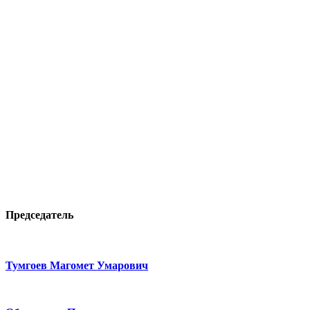
Председатель
Тумгоев Магомет Умарович