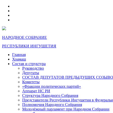
telegram
VK
max
dzen
НАРОДНОЕ СОБРАНИЕ
РЕСПУБЛИКИ ИНГУШЕТИЯ
Главная
Хоамаш
Состав и структура
Руководство
Депутаты
СОСТАВ ДЕПУТАТОВ ПРЕДЫДУЩИХ СОЗЫВ
Комитеты
«Фракции политических партий»
Аппарат НС РИ
Структура Народного Собрания
Представители Республики Ингушетия в Федераль
Полномочия Народного Собрания
Молодёжный парламент при Народном Собрании