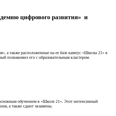
адемию цифрового развития» и
, а также расположенные на ее базе кампус «Школы 21» в
рый познакомил его с образовательным кластером.
д основным обучением в «Школе 21». Этот интенсивный
ния, а также сдают экзамены.