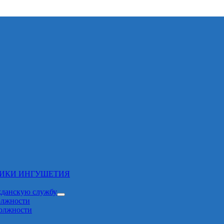
ЛИКИ ИНГУШЕТИЯ
жданскую службу
олжности
должности