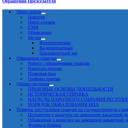
Обращения Председателя
Пресс-центр
Новости
Пресс-служба
СМИ
Объявление
Медиа
Фоторепортажи
Видеорепортажи
Парламентский час
Обращения граждан
Работа с обращениями граждан
Написать письмо
Правовая база
Графики приема
Общие сведения
ПРАВОВЫЕ ОСНОВЫ ДЕЯТЕЛЬНОСТИ
ИСТОРИЧЕСКАЯ СПРАВКА
НАГРАДЫ НАРОДНОГО СОБРАНИЯ РЕСПУБ
ПОРЯДОК ОБЖАЛОВАНИЯ НПА
Порядок поступления граждан на государственную гра
Положение о конкурсе на замещение вакантной д
Объявление о конкурсе на замещение вакантной 
Формы и бланки